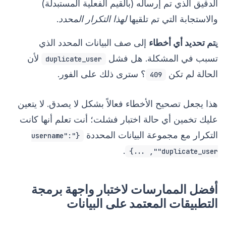
الدقيق الذي تم إرساله (بالقيم الفعلية المستبدلة)
والاستجابة التي تم تلقيها
لهذا التكرار المحدد
.
يتم تحديد أي أخطاء
إلى صف البيانات المحدد الذي
تسبب في المشكلة. هل فشل
لأن
duplicate_user
الحالة لم تكن
؟ سترى ذلك على الفور.
409
هذا يجعل تصحيح الأخطاء فعالاً بشكل لا يصدق. لا يتعين
عليك تخمين أي حالة اختبار فشلت؛ أنت تعلم أنها كانت
التكرار مع مجموعة البيانات المحددة
{"username":
.
"duplicate_user", ...}
أفضل الممارسات لاختبار واجهة برمجة
التطبيقات المعتمد على البيانات