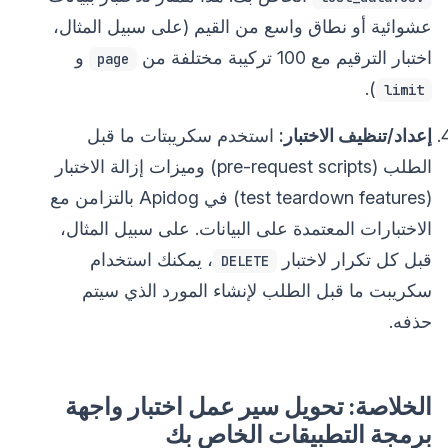
عشوائية أو نطاق واسع من القيم (على سبيل المثال،
اختبار الترقيم مع 100 تركيبة مختلفة من
و
page
).
limit
إعداد/تنظيف الاختبار:
استخدم سكريبتات ما قبل
الطلب (pre-request scripts) وميزات إزالة الاختبار
(test teardown features) في Apidog بالتزامن مع
الاختبارات المعتمدة على البيانات. على سبيل المثال،
قبل كل تكرار لاختبار
، يمكنك استخدام
DELETE
سكريبت ما قبل الطلب لإنشاء المورد الذي سيتم
حذفه.
الخلاصة: تحويل سير عمل اختبار واجهة
برمجة التطبيقات الخاص بك