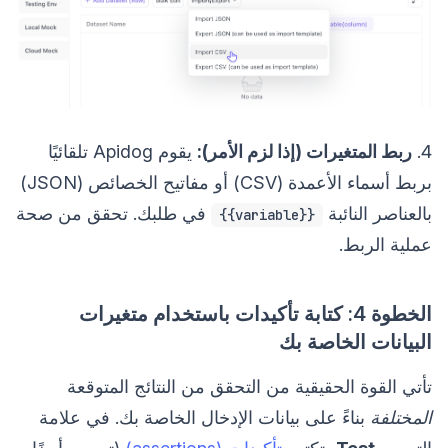
4.
ربط المتغيرات (إذا لزم الأمر):
يقوم Apidog تلقائيًا
بربط أسماء الأعمدة (CSV) أو مفاتيح الخصائص (JSON)
بالعناصر النائبة
في طلبك. تحقق من صحة
{{variable}}
عملية الربط.
الخطوة 4: كتابة تأكيدات باستخدام متغيرات
البيانات الخاصة بك
تأتي القوة الحقيقية من التحقق من النتائج المتوقعة
المختلفة
بناءً على بيانات الإدخال الخاصة بك. في علامة