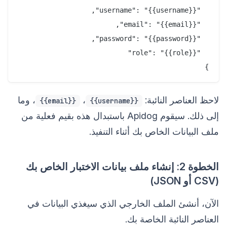
}

لاحظ العناصر النائبة:
،
، وما
{{email}}
{{username}}
إلى ذلك. سيقوم Apidog باستبدال هذه بقيم فعلية من
ملف البيانات الخاص بك أثناء التنفيذ.
الخطوة 2: إنشاء ملف بيانات الاختبار الخاص بك
(CSV أو JSON)
الآن، أنشئ الملف الخارجي الذي سيغذي البيانات في
العناصر النائبة الخاصة بك.