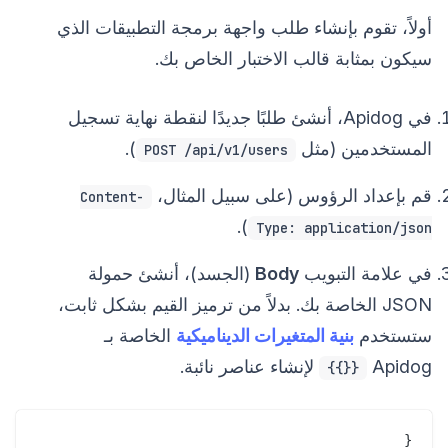
أولاً، تقوم بإنشاء طلب واجهة برمجة التطبيقات الذي
سيكون بمثابة قالب الاختبار الخاص بك.
في Apidog، أنشئ طلبًا جديدًا لنقطة نهاية تسجيل
المستخدمين (مثل
).
POST /api/v1/users
قم بإعداد الرؤوس (على سبيل المثال،
Content-
).
Type: application/json
في علامة التبويب
Body
(الجسد)، أنشئ حمولة
JSON الخاصة بك. بدلاً من ترميز القيم بشكل ثابت،
ستستخدم
بنية المتغيرات الديناميكية
الخاصة بـ
Apidog
لإنشاء عناصر نائبة.
{{}}