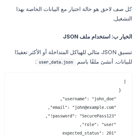
كل صف لاحق هو حالة اختبار مع البيانات الخاصة بهذا
التشغيل.
الخيار ب: استخدام ملف JSON
تنسيق JSON مثالي للهياكل المتداخلة أو الأكثر تعقيدًا
للبيانات. أنشئ ملفًا باسم
:
user_data.json