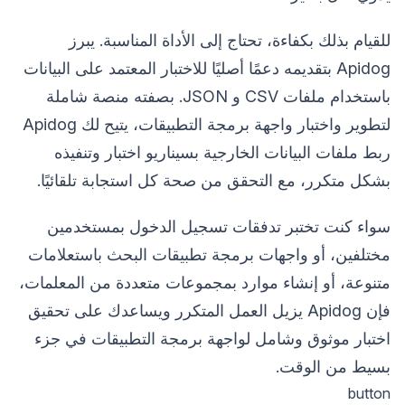
للقيام بذلك بكفاءة، تحتاج إلى الأداة المناسبة. يبرز
Apidog بتقديمه دعمًا أصليًا للاختبار المعتمد على البيانات
باستخدام ملفات CSV و JSON. بصفته منصة شاملة
لتطوير واختبار واجهة برمجة التطبيقات، يتيح لك Apidog
ربط ملفات البيانات الخارجية بسيناريو اختبار وتنفيذه
بشكل متكرر، مع التحقق من صحة كل استجابة تلقائيًا.
سواء كنت تختبر تدفقات تسجيل الدخول بمستخدمين
مختلفين، أو واجهات برمجة تطبيقات البحث باستعلامات
متنوعة، أو إنشاء موارد بمجموعات متعددة من المعلمات،
فإن Apidog يزيل العمل المتكرر ويساعدك على تحقيق
اختبار موثوق وشامل لواجهة برمجة التطبيقات في جزء
بسيط من الوقت.
button