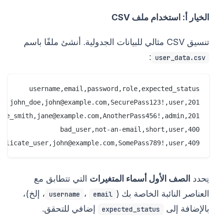
الخيار أ: استخدام ملف CSV
تنسيق CSV مثالي للبيانات الجدولية. أنشئ ملفًا باسم
:
user_data.csv
uplicate_user,john@example.com,SomePass789!,user,409
يحدد
الصف الأول أسماء المتغيرات
التي تتطابق مع
العناصر النائبة الخاصة بك (
،
، إلخ)،
username
email
بالإضافة إلى
إضافي للتحقق.
expected_status