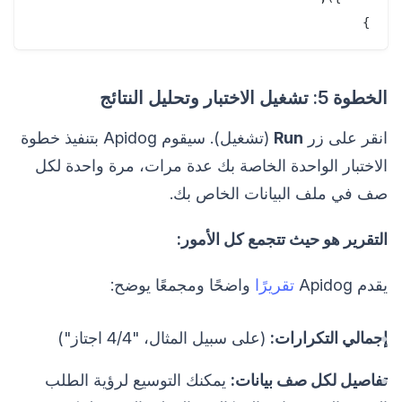
}

الخطوة 5: تشغيل الاختبار وتحليل النتائج
انقر على زر
Run
(تشغيل). سيقوم Apidog بتنفيذ خطوة
الاختبار الواحدة الخاصة بك عدة مرات، مرة واحدة لكل
صف في ملف البيانات الخاص بك.
التقرير هو حيث تتجمع كل الأمور:
يقدم Apidog
تقريرًا
واضحًا ومجمعًا يوضح:
إجمالي التكرارات:
(على سبيل المثال، "4/4 اجتاز")
تفاصيل لكل صف بيانات:
يمكنك التوسيع لرؤية الطلب