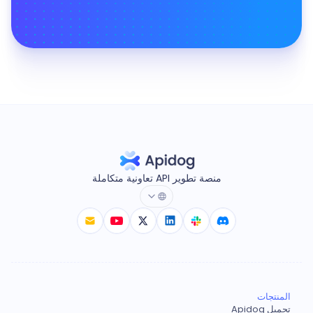
منصة تطوير API تعاونية متكاملة
المنتجات
تحميل Apidog