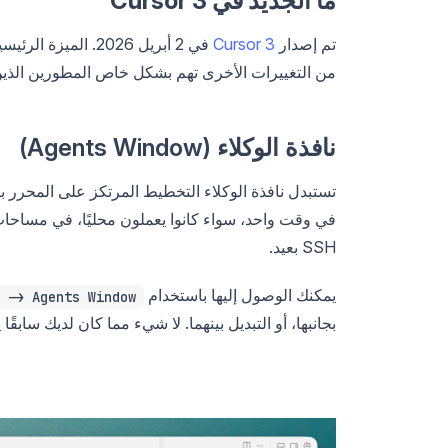
ما الجديد في Cursor 3
تم إصدار
Cursor 3
من التغييرات الأخرى تهم بشكل خاص المطورين الذين
نافذة الوكلاء (Agents Window)
تستبدل نافذة الوكلاء التخطيط المرتكز على المحرر
SSH بعيد.
يمكنك الوصول إليها باستخدام
 -> Agents Window
بجانبها، أو التبديل بينهما. لا شيء مما كان لديك سابقًا 