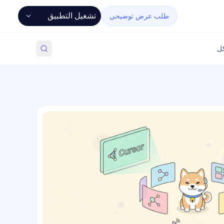
تشغيل التطبيق
طلب عرض توضيحي
كل