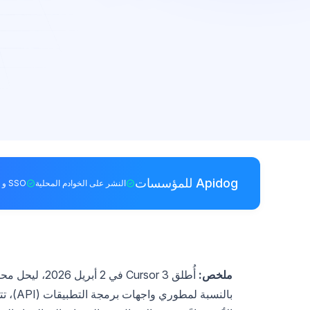
Apidog للمؤسسات
النشر على الخوادم المحلية
SSO و RBAC
ملخص: