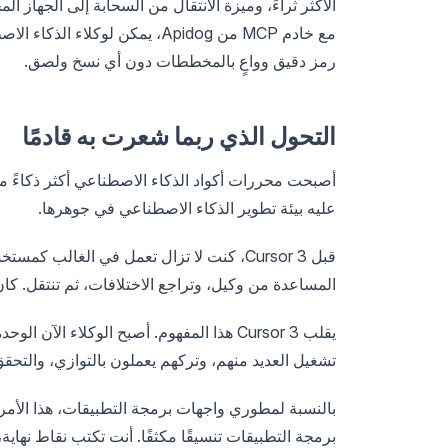
مع خادم MCP من Apidog، يمكن ل
رمز دقيق وواعٍ بالمخططات دون أي نسخ ولصق.
التحول الذي ربما شعرت به قادمًا
عليه بيئة تطوير الذكاء الاصطناعي في جوهرها.
المساعدة من وكيل، وتراجع الاختلافات، ثم تنتقل. كا
يقلب Cursor 3 هذا المفهوم. أصبح الوكلاء 
تشغيل العديد منهم، وتركهم يعملون بالتوازي، والتحق
بالنسبة لمطوري واجهات برمجة التطبيقات، هذا الأمر
برمجة التطبيقات تنسيقًا مكثفًا. أنت تكتب نقاط نهاي