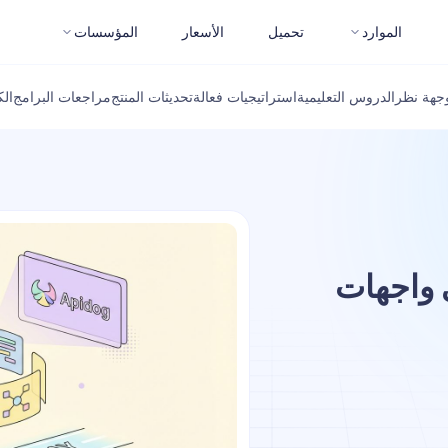
الموارد
تحميل
الأسعار
المؤسسات
جهة نظر
الدروس التعليمية
استراتيجيات فعالة
تحديثات المنتج
مراجعات البرامج
ال
Cu لمطوري واجهات