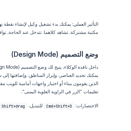
مكتبة مشتركة. تشاهد كلاهما. تتدخل عند الحاجة. توا
وضع التصميم (Design Mode)
يمكنك تحديد العناصر، وإبراز المناطق، وإضافتها إل
الذين يقومون ببناء أو اختبار واجهات أمامية للويب م
تعليمات "الزر في الزاوية العلوية اليمنى".
الاختصارات:
للتبديل،
Shift+drag
Cmd+Shift+D