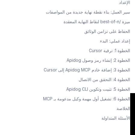
الإعداد
سير العمل: بناء نقطة نهاية جديدة من المواصفات
ميزة /best-of-n لنقاط النهاية المعقدة
الحفاظ على تزامن الوثائق
إعداد عملي: البدء
الخطوة 1: ترقية Cursor
الخطوة 2: إنشاء رمز وصول Apidog
الخطوة 3: إضافة خادم Apidog MCP إلى Cursor
الخطوة 4: التحقق من الاتصال
الخطوة 5: تثبيت وتكوين Apidog CLI
الخطوة 6: تشغيل أول مهمة وكيل مدعومة بـ MCP
الخلاصة
الأسئلة المتداولة