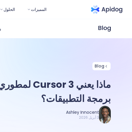
المميزات
الحلول
و
Blog
ماذا يعني rsor 3
برمجة التطبيقات؟
Ashley Innocent
3 أبريل 2026