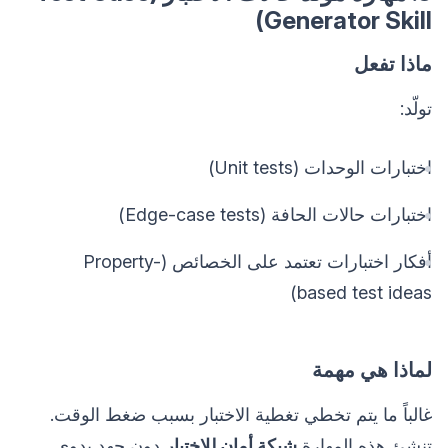
Generator Skill)
ماذا تفعل
تولّد:
اختبارات الوحدات (Unit tests)
اختبارات حالات الحافة (Edge-case tests)
أفكار اختبارات تعتمد على الخصائص (Property-
based test ideas)
لماذا هي مهمة
غالباً ما يتم تخطي تغطية الاختبار بسبب ضغط الوقت.
تنشئ هذه المهارة
شبكة أمان للاختبار
دون جهد يدوي.