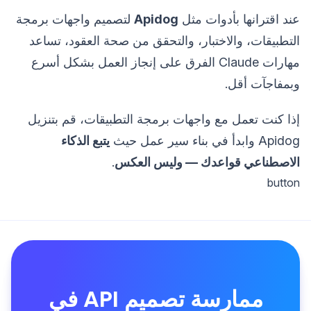
عند اقترانها بأدوات مثل
Apidog
لتصميم واجهات برمجة
التطبيقات، والاختبار، والتحقق من صحة العقود، تساعد
مهارات Claude الفرق على إنجاز العمل بشكل أسرع
وبمفاجآت أقل.
إذا كنت تعمل مع واجهات برمجة التطبيقات، قم بتنزيل
Apidog وابدأ في بناء سير عمل حيث
يتبع الذكاء
الاصطناعي قواعدك — وليس العكس
.
button
ممارسة تصميم API في