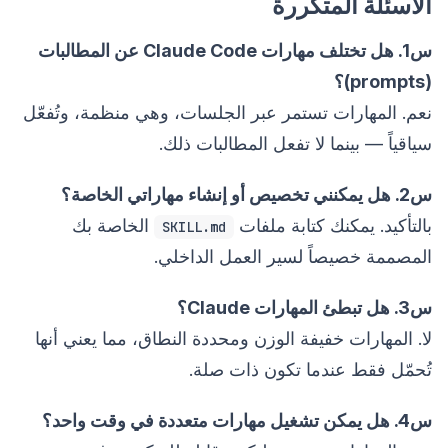
الأسئلة المتكررة
س1. هل تختلف مهارات Claude Code عن المطالبات
(prompts)؟
نعم. المهارات تستمر عبر الجلسات، وهي منظمة، وتُفعّل
سياقياً — بينما لا تفعل المطالبات ذلك.
س2. هل يمكنني تخصيص أو إنشاء مهاراتي الخاصة؟
بالتأكيد. يمكنك كتابة ملفات
الخاصة بك
SKILL.md
المصممة خصيصاً لسير العمل الداخلي.
س3. هل تبطئ المهارات Claude؟
لا. المهارات خفيفة الوزن ومحددة النطاق، مما يعني أنها
تُحمّل فقط عندما تكون ذات صلة.
س4. هل يمكن تشغيل مهارات متعددة في وقت واحد؟