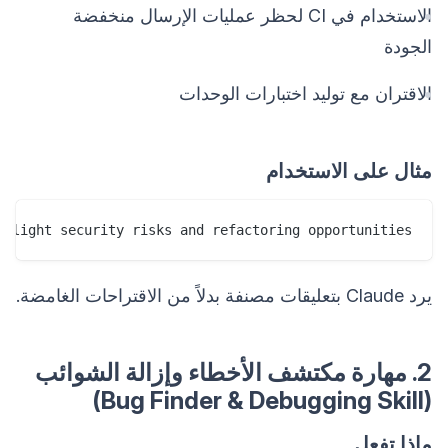
الاستخدام في CI لحظر عمليات الإرسال منخفضة
الجودة
الاقتران مع توليد اختبارات الوحدات
مثال على الاستخدام
hlight security risks and refactoring opportunities.

يرد Claude بتعليقات مصنفة بدلاً من الاقتراحات الغامضة.
2. مهارة مكتشف الأخطاء وإزالة الشوائب
(Bug Finder & Debugging Skill)
ماذا تفعل