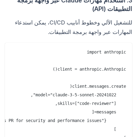
3. استخدام مهارات Claude عبر واجهة برمجة
التطبيقات (API)
للتشغيل الآلي وخطوط أنابيب CI/CD، يمكن استدعاء
المهارات عبر واجهة برمجة التطبيقات.