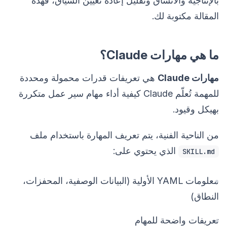
بالإنتاجية والاتساق وتقليل إعادة تعيين السياق، فهذه
المقالة مكتوبة لك.
ما هي مهارات Claude؟
مهارات Claude
هي تعريفات قدرات محمولة ومحددة
للمهمة تُعلّم Claude كيفية أداء مهام سير عمل متكررة
بهيكل وقيود.
من الناحية الفنية، يتم تعريف المهارة باستخدام ملف
الذي يحتوي على:
SKILL.md
معلومات YAML الأولية (البيانات الوصفية، المحفزات،
النطاق)
تعريفات واضحة للمهام