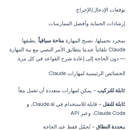
توقعات الإدخال/الإخراج
إرشادات الحماية وأفضل الممارسات
بمجرد تحميلها، تصبح المهارة
متاحة سياقياً
. يطبقها
Claude تلقائياً عندما يتطابق الأمر النصي مع نية المهارة
— دون الحاجة إلى إعادة شرح القواعد في كل مرة.
الخصائص الرئيسية لمهارات Claude:
قابلة للتركيب
– يمكن لمهارات متعددة أن تعمل معاً
قابلة للنقل
– قابلة للاستخدام في Claude.ai، و
Claude Code، وعبر API
محددة النطاق
– تُحمّل فقط عند الحاجة