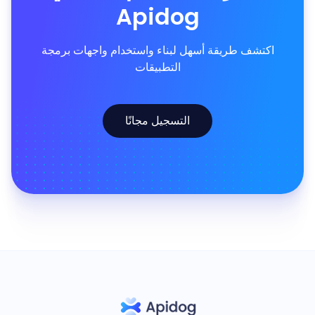
Apidog
اكتشف طريقة أسهل لبناء واستخدام واجهات برمجة
التطبيقات
التسجيل مجانًا