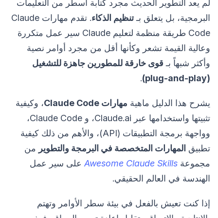
لم يعد التطوير الحديث مجرد كتابة أسطر من التعليمات
البرمجية، بل يتعلق بـ
تنظيم الذكاء
. تقدم مهارات Claude
Code طريقة منظمة لتعليم Claude سير عمل متكررة
وعالية القيمة تشعر وكأنها أقل من مجرد أوامر نصية
وأكثر شبهاً بـ
قوى خارقة للمطورين جاهزة للتشغيل
.
(plug-and-play)
يشرح هذا الدليل ماهية
مهارات Claude Code
، وكيفية
تثبيتها واستخدامها عبر Claude.ai، و Claude Code،
وواجهة برمجة التطبيقات (API)، والأهم من ذلك كيفية
تطبيق
المهارات المتخصصة في البرمجة والتطوير
من
مجموعة
Awesome Claude Skills
على سير عمل
الهندسة في العالم الحقيقي.
إذا كنت تعيش بالفعل في بيئة سطر الأوامر وتهتم