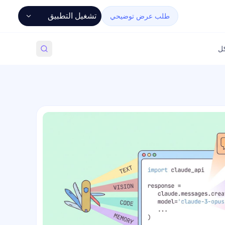
تشغيل التطبيق
طلب عرض توضيحي
كل