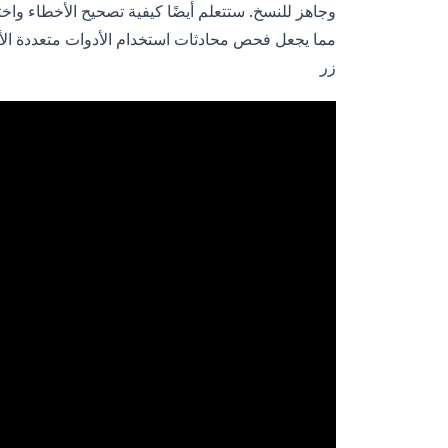
مما يجعل فحص محادثات استخدام الأدوات متعددة الأدوار أسه
زر