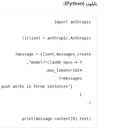
بايثون (Python):
print(message.content[0].text)
