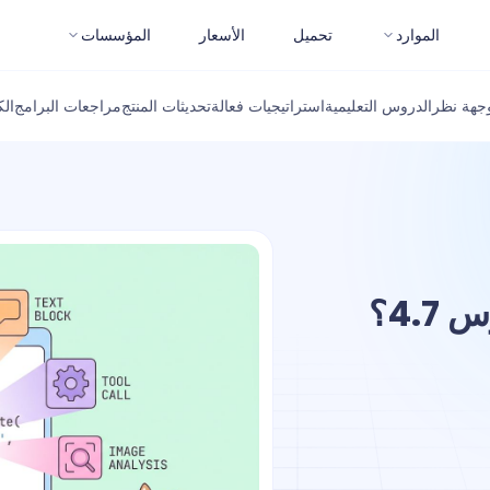
الموارد
تحميل
الأسعار
المؤسسات
جهة نظر
الدروس التعليمية
استراتيجيات فعالة
تحديثات المنتج
مراجعات البرامج
ال