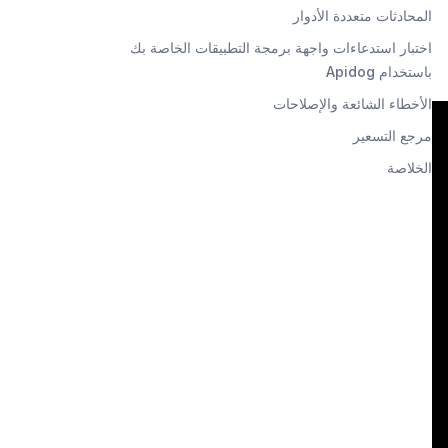
صة بك باستخدام Apidog،
المحادثات متعددة الأدوار
اختبار استدعاءات واجهة برمجة التطبيقات الخاصة بك
باستخدام Apidog
الأخطاء الشائعة والإصلاحات
مرجع التسعير
الخلاصة