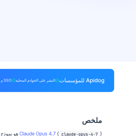
Apidog للمؤسسات
النشر على الخوادم المحلية
SSO و RBAC
ملخص
Claude Opus 4.7
(
claude-opus-4-7