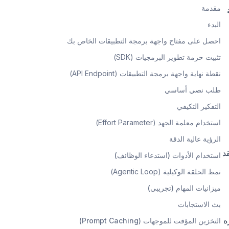
مقدمة
البدء
احصل على مفتاح واجهة برمجة التطبيقات الخاص بك
تثبيت حزمة تطوير البرمجيات (SDK)
نقطة نهاية واجهة برمجة التطبيقات (API Endpoint)
طلب نصي أساسي
التفكير التكيفي
استخدام معلمة الجهد (Effort Parameter)
الرؤية عالية الدقة
د
استخدام الأدوات (استدعاء الوظائف)
نمط الحلقة الوكيلية (Agentic Loop)
ميزانيات المهام (تجريبي)
بث الاستجابات
ه
التخزين المؤقت للموجهات (Prompt Caching)