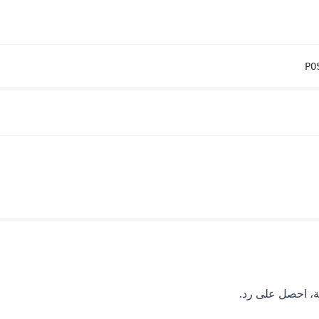
PO
ة، احصل على رد.