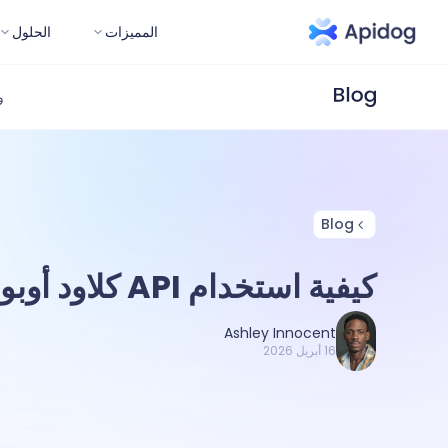
المميزات
الحلول
و
Blog
كيفية استخدام API كلاود أوبوس 4.7؟
Ashley Innocent
16 أبريل 2026