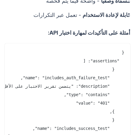
مسمّاة وصفياً
- واضحة فيما يتم فحصه
قابلة لإعادة الاستخدام
- تعمل عبر التكرارات
أمثلة على التأكيدات لمهارة اختبار API: