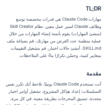
TL;DR
مهارات Claude Code هي قدرات مخصصة توسع
وظائف Claude لسير عمل معين. نظام Skill Creator
(منشئ المهارات) يقوم بأتمتة إنشاء المهارات من خلال
عملية منظمة: حدد الغرض من مهارتك، قم بصياغة ملف
SKILL.md، أنشئ حالات اختبار، قم بتشغيل التقييمات
بمعايير كمية، وحسّن تكرارًا بناءً على الملاحظات.
مقدمة
أنت تستخدم Claude Code يوميًا. تلاحظ أنك تكرر نفس
التسلسلات: إعداد هياكل المشروع، تشغيل أوامر اختبار
محددة، تنسيق المخرجات بطريقة معينة. في كل مرة،