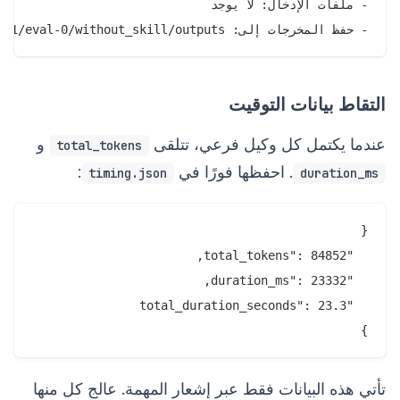
- حفظ المخرجات إلى: api-tester-workspace/iteration-1/eval-0/without_skill/outputs/

التقاط بيانات التوقيت
عندما يكتمل كل وكيل فرعي، تتلقى
و
total_tokens
. احفظها فورًا في
:
timing.json
duration_ms
}

تأتي هذه البيانات فقط عبر إشعار المهمة. عالج كل منها