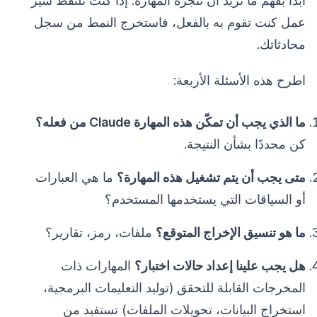
ابدأ بفهم ما تريد أن تنجزه المهارة. إذا كنت تلتقط سير
عمل كنت تقوم به بالفعل، فاستخرج النمط من سجل
محادثاتك.
اطرح هذه الأسئلة الأربعة:
ما الذي يجب أن تمكّن هذه المهارة Claude من فعله؟
كن محددًا بشأن النتيجة.
متى يجب أن يتم تشغيل هذه المهارة؟
ما هي العبارات
أو السياقات التي يستخدمها المستخدم؟
ما هو تنسيق الإخراج المتوقع؟
ملفات، رمز، تقارير؟
هل يجب علينا إعداد حالات اختبار؟
المهارات ذات
المخرجات القابلة للتحقق (توليد التعليمات البرمجية،
استخراج البيانات، تحويلات الملفات) تستفيد من