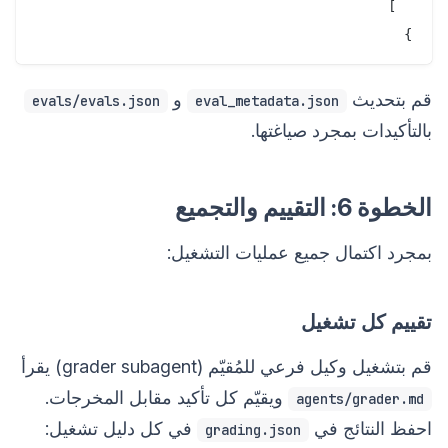
}

قم بتحديث
و
evals/evals.json
eval_metadata.json
بالتأكيدات بمجرد صياغتها.
الخطوة 6: التقييم والتجميع
بمجرد اكتمال جميع عمليات التشغيل:
تقييم كل تشغيل
قم بتشغيل وكيل فرعي للمُقيّم (grader subagent) يقرأ
ويقيّم كل تأكيد مقابل المخرجات.
agents/grader.md
احفظ النتائج في
في كل دليل تشغيل:
grading.json