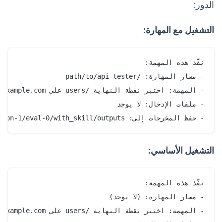
الدور:
التشغيل مع المهارة:
- حفظ المخرجات إلى: api-tester-workspace/iteration-1/eval-0/with_skill/outputs/

التشغيل الأساسي: