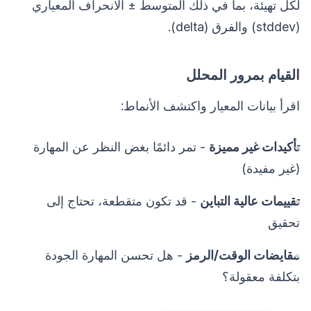
لكل تهيئة، بما في ذلك المتوسط ± الانحراف المعياري
(stddev) والفرق (delta).
القيام بمرور المحلل
اقرأ بيانات المعيار واكتشف الأنماط:
تأكيدات غير مميزة
- تمر دائمًا بغض النظر عن المهارة
(غير مفيدة)
تقييمات عالية التباين
- قد تكون متقطعة، تحتاج إلى
تحقيق
مقايضات الوقت/الرمز
- هل تحسن المهارة الجودة
بتكلفة معقولة؟