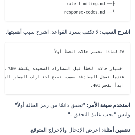
    └── response-codes.md

اشرح السبب:
لا تكتفِ بسرد القواعد. اشرح سبب أهميتها.
ابدأ بفحص 401.

استخدم صيغة الأمر:
"تحقق دائمًا من رمز الحالة أولاً"
وليس "يجب عليك التحقق..."
تضمين أمثلة:
اعرض الإدخال والإخراج المتوقع.