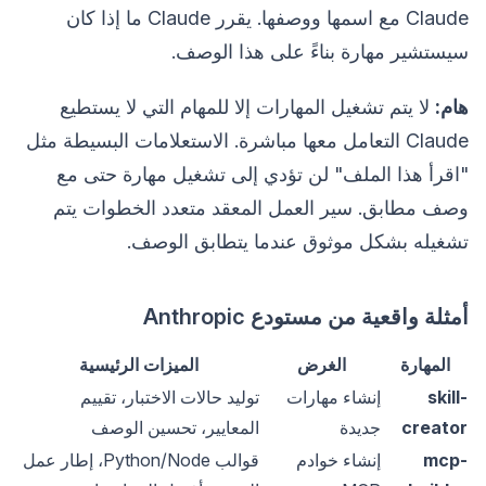
Claude مع اسمها ووصفها. يقرر Claude ما إذا كان
سيستشير مهارة بناءً على هذا الوصف.
هام:
لا يتم تشغيل المهارات إلا للمهام التي لا يستطيع
Claude التعامل معها مباشرة. الاستعلامات البسيطة مثل
"اقرأ هذا الملف" لن تؤدي إلى تشغيل مهارة حتى مع
وصف مطابق. سير العمل المعقد متعدد الخطوات يتم
تشغيله بشكل موثوق عندما يتطابق الوصف.
أمثلة واقعية من مستودع Anthropic
المهارة
الغرض
الميزات الرئيسية
skill-
إنشاء مهارات
توليد حالات الاختبار، تقييم
creator
جديدة
المعايير، تحسين الوصف
mcp-
إنشاء خوادم
قوالب Python/Node، إطار عمل