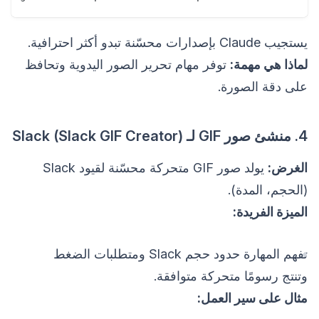
يستجيب Claude بإصدارات محسّنة تبدو أكثر احترافية.
لماذا هي مهمة:
توفر مهام تحرير الصور اليدوية وتحافظ
على دقة الصورة.
4. منشئ صور GIF لـ Slack (Slack GIF Creator)
الغرض:
يولد صور GIF متحركة محسّنة لقيود Slack
(الحجم، المدة).
الميزة الفريدة:
تفهم المهارة حدود حجم Slack ومتطلبات الضغط
وتنتج رسومًا متحركة متوافقة.
مثال على سير العمل: