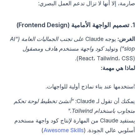
صارمة، إلا أنها لا تزال تدعم العمل البصري:
1. تصميم الواجهة الأمامية (Frontend Design)
الغرض:
يوجه Claude
على تجنب الجماليات العامة ("AI
slop")
وتوليد
كود واجهة مستخدم هادف ومصقول
(React، Tailwind، CSS).
لماذا هي مهمة:
استخدمها عند بناء نماذج أولية للواجهات.
يمكنك أن تقول لـ Claude:
"أنشئ تخطيط لوحة تحكم
متجاوب باستخدام Tailwind."
يستفيد Claude من المهارة لإنتاج كود واجهة مستخدم
أسلوبي عالي الجودة. (
Awesome Skills
)