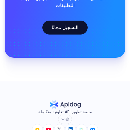
التطبيقات
التسجيل مجانًا
منصة تطوير API تعاونية متكاملة