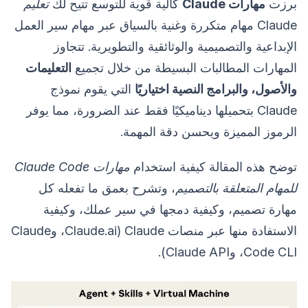
برزت
مهارات Claude
كآلية قوية للتوسع تتيح لك
تعليم
Claude مهام متكررة وغنية بالسياق عبر مهام سير العمل
الإبداعية والتصميمية والوثائقية والتطويرية. تتجاوز
المهارات المطالبات البسيطة من خلال تجميع
التعليمات
والأصول، والبرامج النصية اختياريًا
التي يقوم نموذج
Claude بتحميلها ديناميكيًا فقط عند الضرورة، مما يوفر
الرموز المميزة ويحسن دقة المهمة.
توضح هذه المقالة كيفية استخدام
مهارات Claude Code
للمهام المتعلقة بالتصميم
، وتشرح بعمق ما تفعله كل
مهارة تصميم، وكيفية دمجها في سير عملك، وكيفية
الاستفادة منها عبر منصات Claude (Claude.ai، وClaude
Code CLI، وClaude API).