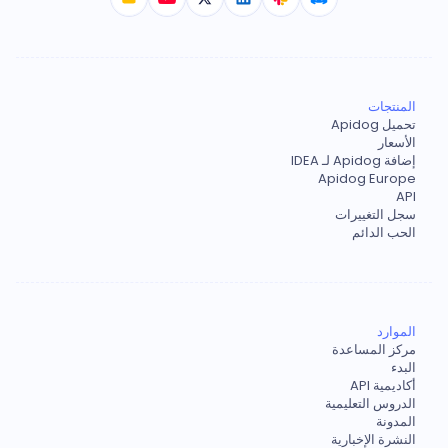
المنتجات
تحميل Apidog
الأسعار
إضافة Apidog لـ IDEA
Apidog Europe
API
سجل التغييرات
الحب الدائم
الموارد
مركز المساعدة
البدء
أكاديمية API
الدروس التعليمية
المدونة
النشرة الإخبارية