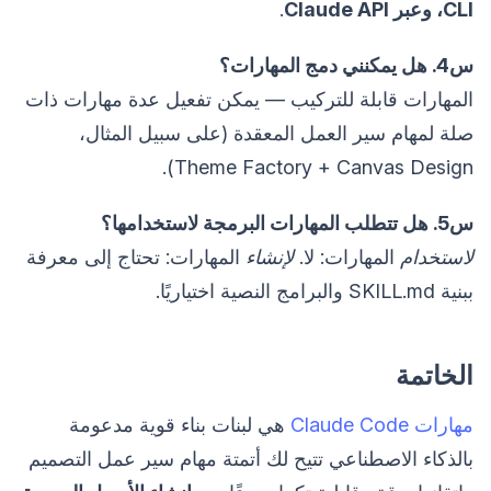
CLI، وعبر Claude API
.
س4. هل يمكنني دمج المهارات؟
المهارات قابلة للتركيب — يمكن تفعيل عدة مهارات ذات
صلة لمهام سير العمل المعقدة (على سبيل المثال،
Theme Factory + Canvas Design).
س5. هل تتطلب المهارات البرمجة لاستخدامها؟
لاستخدام
المهارات: لا.
لإنشاء
المهارات: تحتاج إلى معرفة
ببنية SKILL.md والبرامج النصية اختياريًا.
الخاتمة
مهارات Claude Code
هي لبنات بناء قوية مدعومة
بالذكاء الاصطناعي تتيح لك أتمتة مهام سير عمل التصميم