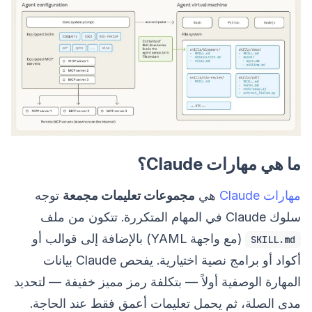
ما هي مهارات Claude؟
مهارات Claude
هي
مجموعات تعليمات مجمعة
توجه
سلوك Claude في المهام المتكررة. تتكون من ملف
(مع واجهة YAML) بالإضافة إلى قوالب أو
SKILL.md
أكواد أو برامج نصية اختيارية. يفحص Claude بيانات
المهارة الوصفية أولاً — بتكلفة رمز مميز خفيفة — لتحديد
مدى الصلة، ثم يحمل تعليمات أعمق فقط عند الحاجة.