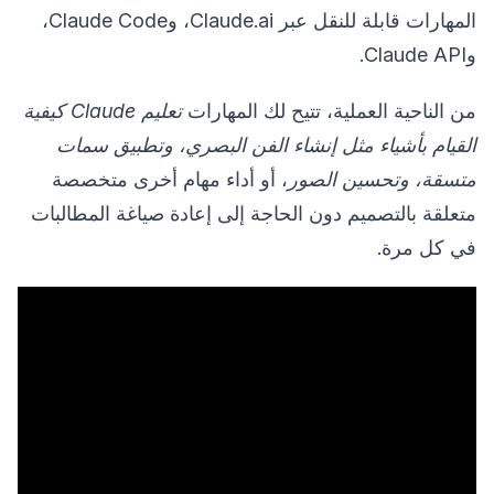
المهارات قابلة للنقل عبر Claude.ai، وClaude Code،
وClaude API.
من الناحية العملية، تتيح لك المهارات
تعليم Claude كيفية
القيام بأشياء مثل إنشاء الفن البصري، وتطبيق سمات
متسقة، وتحسين الصور
، أو أداء مهام أخرى متخصصة
متعلقة بالتصميم دون الحاجة إلى إعادة صياغة المطالبات
في كل مرة.