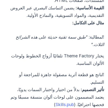
المستندات، صفحات HTML.
القيمة الأساسية:
يضمن
التماسك البصري
عبر العروض
التقديمية، والمواد التسويقية، والنماذج الأولية.
مثال على التكامل:
المطالبة:
"طبق سمة تقنية حديثة على هذه الشرائح
الثلاث."
يختار Theme Factory تلقائيًا أزواج الخطوط ولوحات
الألوان المناسبة.
الناتج هو قطعة أثرية مصقولة جاهزة للمراجعة أو
التسليم.
تأثير التصميم:
بدلاً من اختيار واختبار السمات يدويًا،
يعتمد المصممون على لوحات ألوان منسقة مسبقًا وتم
فحصها احترافيًا. (
Skills.pub
)