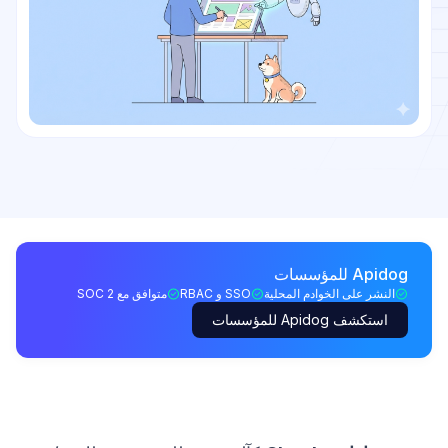
Apidog للمؤسسات
النشر على الخوادم المحلية
SSO و RBAC
متوافق مع SOC 2
استكشف Apidog للمؤسسات