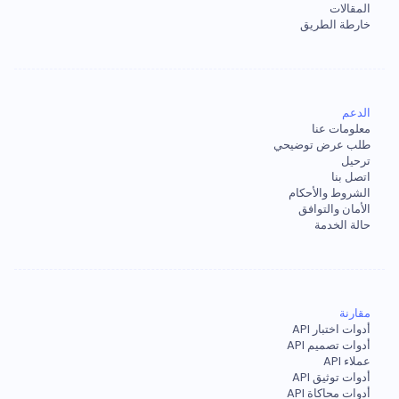
المقالات
خارطة الطريق
الدعم
معلومات عنا
طلب عرض توضيحي
ترحيل
اتصل بنا
الشروط والأحكام
الأمان والتوافق
حالة الخدمة
مقارنة
أدوات اختبار API
أدوات تصميم API
عملاء API
أدوات توثيق API
أدوات محاكاة API