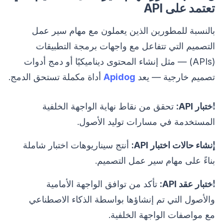
تعتمد على API
بالنسبة للمطورين الذين يعملون مع مهام سير عمل
التصميم التي تتفاعل مع واجهات برمجة التطبيقات
(APIs) — مثل إنشاء المحتوى ديناميكيًا أو دمج أدوات
تصميم خارجية — يعد
Apidog
أداة مكملة تستحق الدمج.
اختبار API:
تحقق من نقاط نهاية الواجهة الخلفية
المستخدمة في مسارات توليد الأصول.
إنشاء حالات اختبار API:
أنتج سيناريوهات اختبار شاملة
بناءً على مهام سير عمل التصميم.
اختبار عقد API:
تأكد من توافق الواجهة الأمامية
والأصول التي تم إنشاؤها بواسطة الذكاء الاصطناعي
مع مواصفات الواجهة الخلفية.