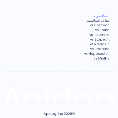
المنافسون
مقابل المنافسين
vs Postman
vs Bruno
vs Insomnia
vs Stoplight
vs RapidAPI
vs Readme
vs Hoppscotch
vs Mintlify
Apidog, Inc.
2026
©