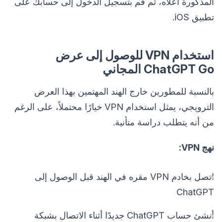
المذكورة أعلاه، ثم قم بتسجيل الدخول إلى حسابك على
تطبيق iOS.
استخدام VPN للوصول إلى عرض
ChatGPT Go المجاني
بالنسبة للمطورين خارج الهند المهتمين بهذا العرض
الترويجي، يمثل استخدام VPN خيارًا محتملاً، على الرغم
من أنه يتطلب دراسة متأنية.
نهج VPN:
اتصل بخادم VPN مقره في الهند قبل الوصول إلى
ChatGPT
أنشئ حساب ChatGPT جديدًا أثناء الاتصال بشبكة