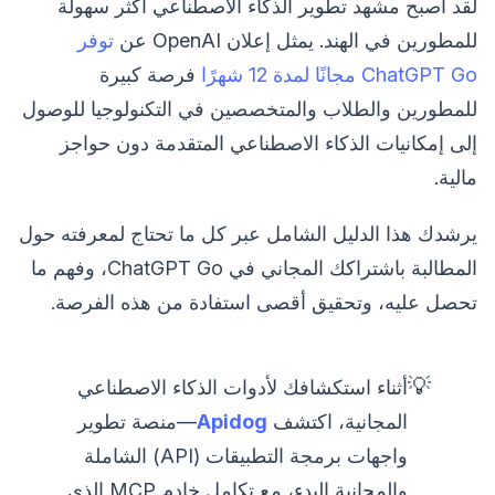
لقد أصبح مشهد تطوير الذكاء الاصطناعي أكثر سهولة
للمطورين في الهند. يمثل إعلان OpenAI عن
توفر
ChatGPT Go مجانًا لمدة 12 شهرًا
فرصة كبيرة
للمطورين والطلاب والمتخصصين في التكنولوجيا للوصول
إلى إمكانيات الذكاء الاصطناعي المتقدمة دون حواجز
مالية.
يرشدك هذا الدليل الشامل عبر كل ما تحتاج لمعرفته حول
المطالبة باشتراكك المجاني في ChatGPT Go، وفهم ما
تحصل عليه، وتحقيق أقصى استفادة من هذه الفرصة.
💡
أثناء استكشافك لأدوات الذكاء الاصطناعي
المجانية، اكتشف
Apidog
—منصة تطوير
واجهات برمجة التطبيقات (API) الشاملة
والمجانية البدء، مع تكامل خادم MCP الذي