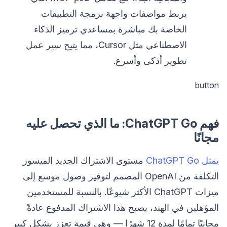
يربط مواصفات واجهة برمجة التطبيقات
الخاصة بك مباشرة بمساعدي ترميز الذكاء
الاصطناعي مثل Cursor، مما يتيح سير عمل
تطوير أذكى وأسرع.
button
فهم ChatGPT Go: ما الذي تحصل عليه
مجانًا
يمثل ChatGPT Go
مستوى الاشتراك الجديد الميسور
التكلفة من OpenAI المصمم لتوفير وصول موسع إلى
ميزات ChatGPT الأكثر شيوعًا. بالنسبة للمستخدمين
المؤهلين في الهند، يصبح هذا الاشتراك المدفوع عادةً
مجانيًا تمامًا لمدة 12 شهرًا — وهي قيمة تعزز بشكل كبير