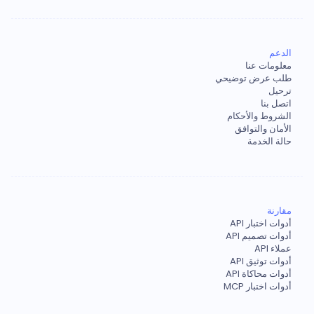
الدعم
معلومات عنا
طلب عرض توضيحي
ترحيل
اتصل بنا
الشروط والأحكام
الأمان والتوافق
حالة الخدمة
مقارنة
أدوات اختبار API
أدوات تصميم API
عملاء API
أدوات توثيق API
أدوات محاكاة API
أدوات اختبار MCP