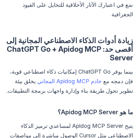
ضع في اعتبارك الآثار الأخلاقية للتحايل على القيود
الجغرافية
زيادة أدوات الذكاء الاصطناعي المجانية إلى
أقصى حد: ChatGPT Go + Apidog MCP
Server
بينما يوفر ChatGPT Go إمكانيات ذكاء اصطناعي قوية،
فإن دمجه مع
خادم Apidog MCP المجاني
يخلق بيئة
تطوير تحول طريقة بناء وإدارة واجهات برمجة التطبيقات.
ما هو Apidog MCP Server؟
يتيح Apidog MCP Server لمساعدي ترميز الذكاء
الاصطناعي مثل Cursor الوصول مباشرة إلى مواصفات