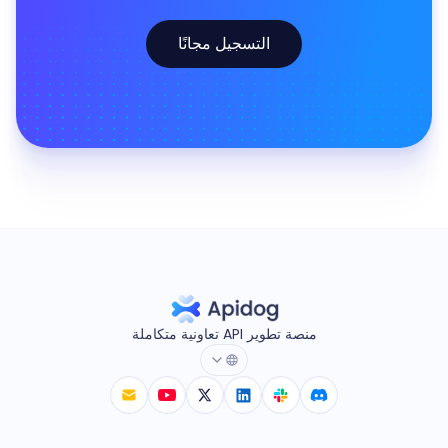
التسجيل مجانًا
منصة تطوير API تعاونية متكاملة