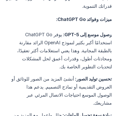
قدراتك التنموية.
ميزات وفوائد ChatGPT Go:
وصول موسع إلى GPT-5:
يوفر ChatGPT Go
استخدامًا أكبر بكثير لنموذج OpenAI الرائد مقارنة
بالطبقة المجانية. وهذا يعني استعلامات أكثر تعقيدًا،
ومحادثات أطول، وقدرات أعمق لحل المشكلات
لتحديات التطوير الخاصة بك.
تحسين توليد الصور:
أنشئ المزيد من الصور للوثائق أو
العروض التقديمية أو نماذج التصميم. يدعم هذا
الوصول الموسع احتياجات الاتصال المرئي عبر
مشاريعك.
زيادة سعة تحميل الملفات:
حلل واعمل مع المزيد من