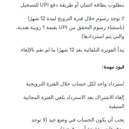
مطلوب بطاقة ائتمان أو طريقة دفع UPI للتسجيل
لا توجد رسوم خلال فترة الترويج لمدة 12 شهرًا
(باستثناء رسوم التحقق من UPI بقيمة 1 روبية هندية،
والتي يتم استردادها)
يبدأ الفوترة التلقائية بعد 12 شهرًا ما لم تقم بالإلغاء
قيود مهمة:
استرداد واحد لكل حساب خلال الفترة الترويجية
إلغاء الاشتراك بعد الاسترداد يلغي الفترة المجانية
المتبقية
يجب أن يكون الحساب في وضع جيد (لا توجد
مدفوعات مفقودة أو مرفوضة)