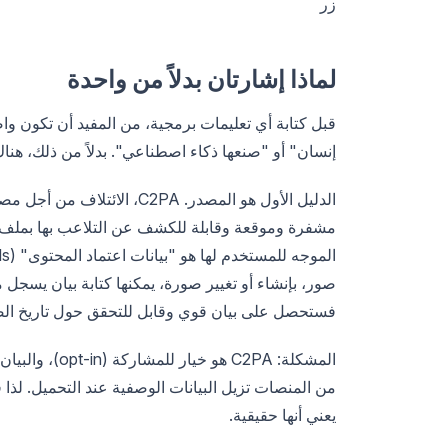
زر
لماذا إشارتان بدلاً من واحدة
قبل كتابة أي تعليمات برمجية، من المفيد أن تكون وا
إنسان" أو "صنعها ذكاء اصطناعي". بدلاً من ذلك، هناك د
صور، بإنشاء أو تغيير صورة، يمكنها كتابة بيان يسجل 
فستحصل على بيان قوي وقابل للتحقق حول تاريخ الص
المشكلة: C2PA 
من المنصات تزيل البيانات الوصفية عند التحميل. لذا فإ
يعني أنها حقيقية.