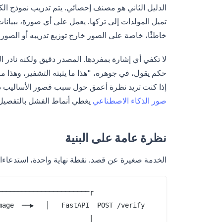
الدليل الثاني هو مصنف إحصائي. يتم تدريب نموذج الك
تميل المولدات إلى تركها. يعمل على أي صورة، ببيانات و
خاطئًا، خاصة على الصور خارج توزيع تدريبه أو الصور
لا تكفي أي إشارة بمفردها. المصدر دقيق ولكنه نادر ا
حكم يقول، في جوهره، "هذا ما يثبته التشفير، وهذا ما 
إذا كنت تريد نظرة أعمق حول سبب قصور الأساليب ذا
صور الذكاء الاصطناعي
يغطي أنماط الفشل بالتفصيل
نظرة عامة على البنية
الخدمة صغيرة عن قصد. نقطة نهاية واحدة، استدعاءا