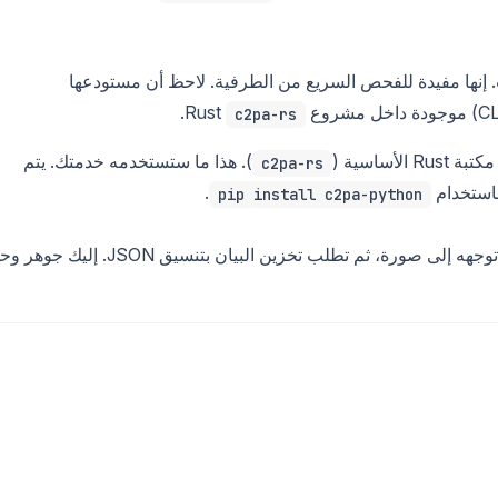
. إنها مفيدة للفحص السريع من الطرفية. لاحظ أن مستودعها
.
c2pa-rs
). هذا ما ستستخدمه خدمتك. يتم
c2pa-rs
 باستخدام
.
pip install c2pa-python
. توجهه إلى صورة، ثم تطلب تخزين البيان بتنسيق JSON. إليك 