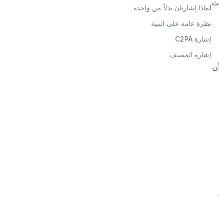
ات
لماذا إشارتان بدلاً من واحدة
نظرة عامة على البنية
إشارة C2PA
إشارة المصنف
 لأن
ة