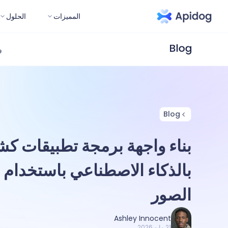
المميزات
الحلول
و
Blog
بناء واجهة برمجة تطبيقات ك
الصور
Ashley Innocent
21 مايو 2026