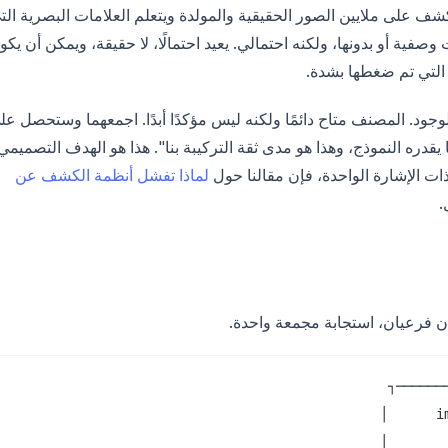
شف على ملايين الصور الحقيقية والمولدة ويتعلم العلامات البصرية الت
صفية أو بدونها، ولكنه احتمالي. يعيد احتمالًا، لا حقيقة، ويمكن أن يكو
 التي تم ضغطها بشدة.
لوجود. المصنف متاح دائمًا ولكنه ليس مؤكدًا أبدًا. اجمعهما وستحصل عل
يقدره النموذج، وهذا هو مدى ثقة التركيبة بنا". هذا هو الهدف التصميمي
ت الإشارة الواحدة، فإن مقالنا حول
لماذا تفشل أنظمة الكشف عن
.
ن فرعيان، استجابة مجمعة واحدة.