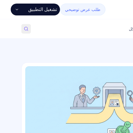
تشغيل التطبيق
طلب عرض توضيحي
كل