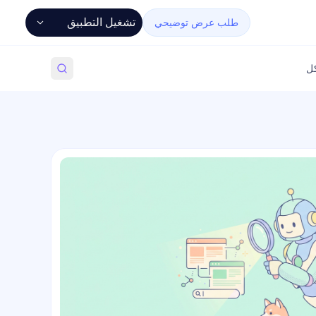
تشغيل التطبيق
طلب عرض توضيحي
كل