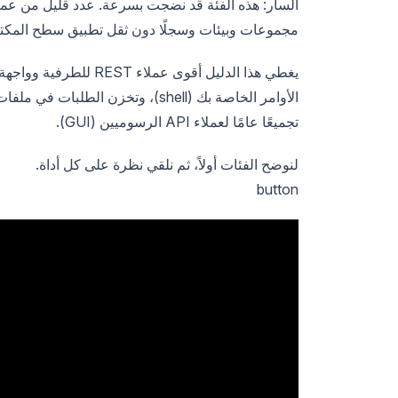
مجموعات وبيئات وسجلًا دون ثقل تطبيق سطح المكت
تجميعًا عامًا لعملاء API الرسوميين (GUI).
لنوضح الفئات أولاً، ثم نلقي نظرة على كل أداة.
button