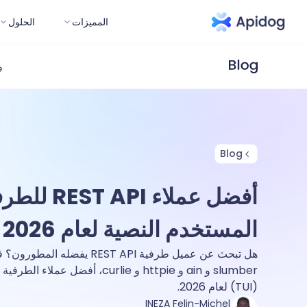
المميزات
الحلول
و
Blog
أفضل عملاء PI
المستخدم النصية لعام 2026
slumber و ain و httpie و curlie، أفض
(TUI) لعام 2026.
INEZA Felin-Michel