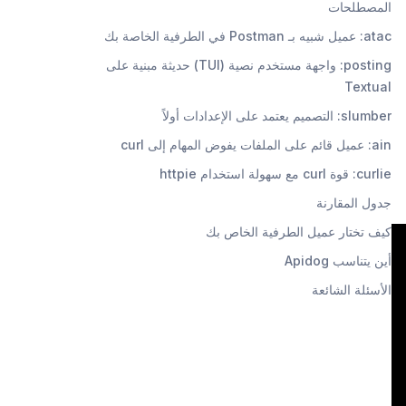
المصطلحات
atac: عميل شبيه بـ Postman في الطرفية الخاصة بك
posting: واجهة مستخدم نصية (TUI) حديثة مبنية على
Textual
slumber: التصميم يعتمد على الإعدادات أولاً
ain: عميل قائم على الملفات يفوض المهام إلى curl
curlie: قوة curl مع سهولة استخدام httpie
جدول المقارنة
كيف تختار عميل الطرفية الخاص بك
أين يتناسب Apidog
الأسئلة الشائعة