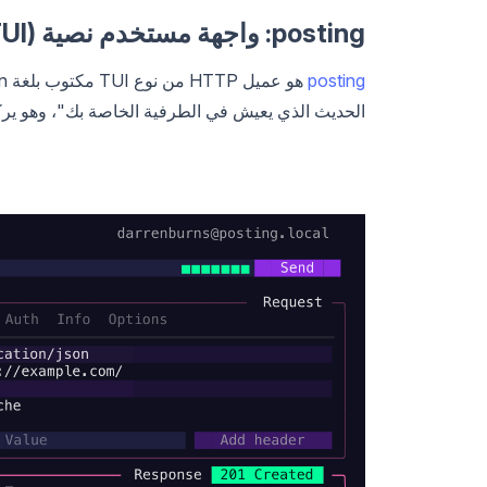
posting: واجهة مستخدم نصية (TUI) حديثة مبنية على Textual
posting
الحديث الذي يعيش في الطرفية الخاصة بك"، وهو يركز