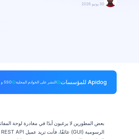
30 يونيو 2026
Apidog للمؤسسات
النشر على الخوادم المحلية
SSO و RBAC