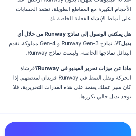
الأحجام الكبيرة مع المقاطع الطويلة، تعتمد الحسابات
على أنماط الإنشاء الفعلية الخاصة بك.
هل يمكنني الوصول إلى نماذج Runway من خلال أي
بديل؟
لا. نماذج Runway Gen-3 و Gen-4 مملوكة. تقدم
البدائل نماذجها الخاصة، وليست نماذج Runway.
ماذا عن ميزات تحرير الفيديو في Runway؟
فرشاة
الحركة ونقل النمط في Runway فريدان لمنصتهم. إذا
كان سير عملك يعتمد على هذه القدرات التحريرية، فلا
يوجد بديل حالي يكررها.