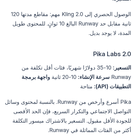
الوصول الحصري إلى Kling 2.0 مهم: مقاطع مدتها 120
ثانية مقابل حد Runway البالغ 10 ثوانٍ. للمحتوى طويل
المدة، لا يوجد بديل.
Pika Labs 2.0
التسعير:
10-35 دولارًا شهريًا، فئات أقل تكلفة من
Runway
سرعة الإنشاء:
10-20 ثانية
واجهة برمجة
التطبيقات (API):
متاحة
Pika أسرع وأرخص من Runway. بالنسبة لمحتوى وسائل
التواصل الاجتماعي والتكرار السريع، فإن الحد الأقصى
للجودة الأقل مقبول. التسعير بالاشتراك ميسور التكلفة
أكثر من الفئات المماثلة في Runway.