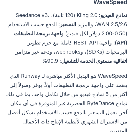
WaveSpeed
نماذج الفيديو:
Kling 2.0 (120 ثانية)، Seedance v3،
WAN 2.5/2.6، والمزيد
التسعير:
الدفع حسب الاستخدام
(0.50-2.00 دولار لكل فيديو)
واجهة برمجة التطبيقات
(API):
واجهة REST API كاملة مع حزم تطوير
البرمجيات (SDKs)، وwebhooks، ودعم غير متزامن
اتفاقية مستوى الخدمة للتشغيل:
99.9%
WaveSpeed هو البديل الأكثر مباشرة لـ Runway الذي
يعتمد على واجهة برمجة التطبيقات أولاً. يوفر وصولاً إلى
أكثر من 5 نماذج فيديو من خلال تكامل واحد، بما في ذلك
نماذج ByteDance الحصرية غير المتوفرة في أي مكان
آخر. يعمل التسعير بالدفع حسب الاستخدام بشكل أفضل
من الاشتراك الشهري لأنظمة الإنتاج ذات الأحمال
المتغيرة.