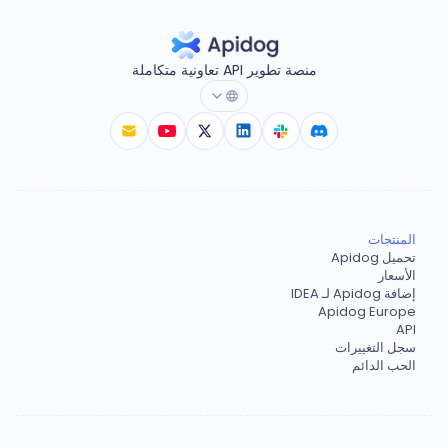
منصة تطوير API تعاونية متكاملة
المنتجات
تحميل Apidog
الأسعار
إضافة Apidog لـ IDEA
Apidog Europe
API
سجل التغييرات
الحب الدائم