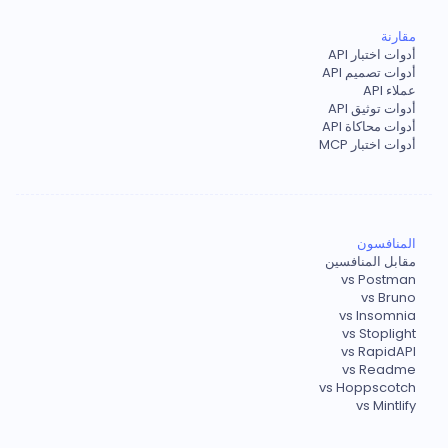
مقارنة
أدوات اختبار API
أدوات تصميم API
عملاء API
أدوات توثيق API
أدوات محاكاة API
أدوات اختبار MCP
المنافسون
مقابل المنافسين
vs Postman
vs Bruno
vs Insomnia
vs Stoplight
vs RapidAPI
vs Readme
vs Hoppscotch
vs Mintlify