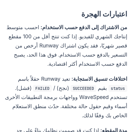
اعتبارات الهجرة
من الاشتراك إلى الدفع حسب الاستخدام:
احسب متوسط
إنتاجك الشهري للفيديو. إذا كنت تنتج أقل من 100 مقطع
قصير شهريًا، فقد يكون اشتراك Runway أرخص من
التسعير بالدفع حسب الاستخدام. فوق هذا الحد، يصبح
الدفع حسب الاستخدام أكثر اقتصادية.
اختلافات تنسيق الاستجابة:
تعيد Runway حقلاً باسم
بقيم
(نجح) /
(فشل).
FAILED
SUCCEEDED
status
تستخدم WaveSpeed وواجهات برمجة التطبيقات الأخرى
أسماء وقيم حقول حالة مختلفة. حدّث منطق الاستعلام
الخاص بك وفقًا لذلك.
مدة المقطع:
إذا كنت قد صممت نظامك بناءً على حد