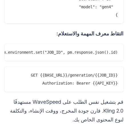
}

التقاط معرف المهمة والاستعلام:
pm.environment.set("JOB_ID", pm.response.json().id);

Authorization: Bearer {{API_KEY}}

قم بتشغيل نفس الطلب على WaveSpeed مستهدفًا
Kling 2.0. قارن جودة المخرج، ووقت الإنشاء، والتكلفة
لنوع المحتوى الخاص بك.