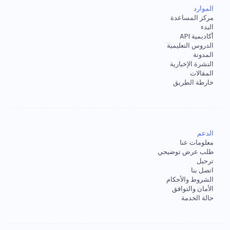
الموارد
مركز المساعدة
البدء
أكاديمية API
الدروس التعليمية
المدونة
النشرة الإخبارية
المقالات
خارطة الطريق
الدعم
معلومات عنا
طلب عرض توضيحي
ترحيل
اتصل بنا
الشروط والأحكام
الأمان والتوافق
حالة الخدمة