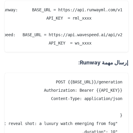
             API_KEY  = ws_xxxx

إرسال مهمة Runway: