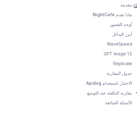
مقدمة
كلفًا
ماذا تقدم NightCafe
أوجه القصور
أبرز البدائل
WaveSpeed
GPT Image 1.5
Replicate
جدول المقارنة
الاختبار باستخدام Apidog
لف
مقارنة التكلفة عند التوسع
الأسئلة الشائعة