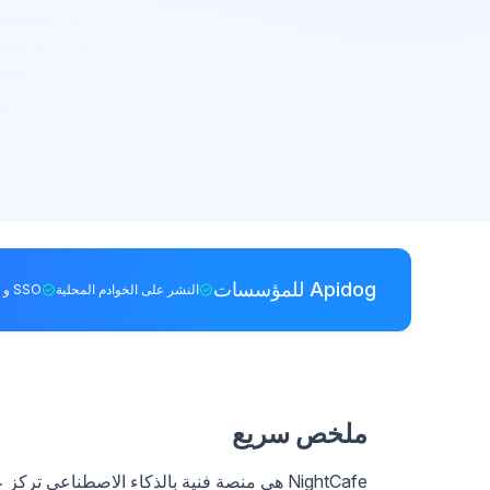
Apidog للمؤسسات
النشر على الخوادم المحلية
SSO و RBAC
ملخص سريع
NightCafe هي منصة فنية بالذكاء الاصطناعي ت