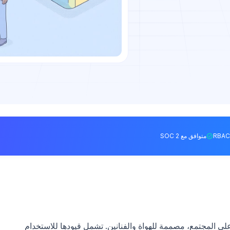
متوافق مع SOC 2
ركز على المجتمع، مصممة للهواة والفنانين. تشمل قيودها للاستخدام