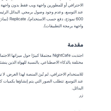
واجهة برمجة التطبيقات).
مقدمة
اجتذبت NightCafe مجتمعًا كبيرًا حول م
مختلفة بالذكاء الاصطناعي. بالنسبة للهواة الذين ينشئ
عند التوسع. تتطلب الصور التي يتم إنشاؤها بكميات ك
البدائل.
زر