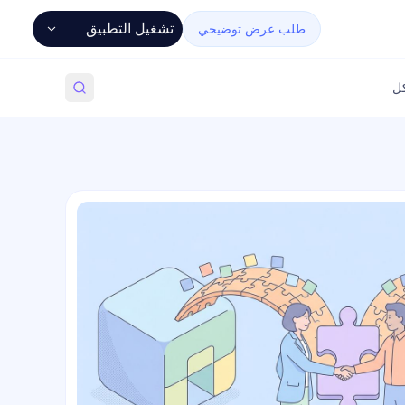
تشغيل التطبيق
طلب عرض توضيحي
كل