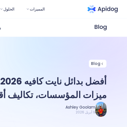
المميزات
الحلول
و
Blog
ميزات المؤسسات، تكاليف أق
Ashley Goolam
9 أبريل 2026