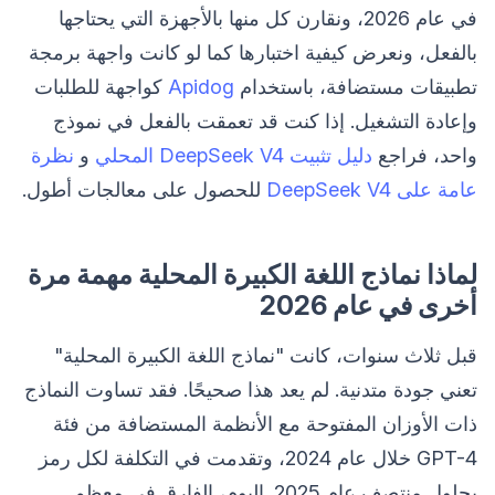
في عام 2026، ونقارن كل منها بالأجهزة التي يحتاجها
بالفعل، ونعرض كيفية اختبارها كما لو كانت واجهة برمجة
تطبيقات مستضافة، باستخدام
Apidog
كواجهة للطلبات
وإعادة التشغيل. إذا كنت قد تعمقت بالفعل في نموذج
واحد، فراجع
دليل تثبيت DeepSeek V4 المحلي
و
نظرة
عامة على DeepSeek V4
للحصول على معالجات أطول.
لماذا نماذج اللغة الكبيرة المحلية مهمة مرة
أخرى في عام 2026
قبل ثلاث سنوات، كانت "نماذج اللغة الكبيرة المحلية"
تعني جودة متدنية. لم يعد هذا صحيحًا. فقد تساوت النماذج
ذات الأوزان المفتوحة مع الأنظمة المستضافة من فئة
GPT-4 خلال عام 2024، وتقدمت في التكلفة لكل رمز
بحلول منتصف عام 2025. اليوم، الفارق في معظم