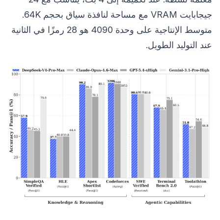
جيجابايت VRAM مع مساحة لنافذة سياق بحجم 64K.
متوسط الإنتاجية على وحدة 4090 هو 28 رمزًا في الثانية
عند التوليد الطويل.