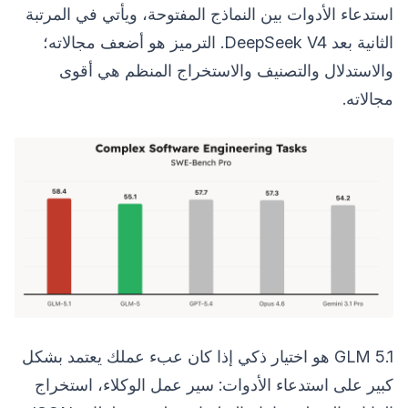
استدعاء الأدوات بين النماذج المفتوحة، ويأتي في المرتبة
الثانية بعد DeepSeek V4. الترميز هو أضعف مجالاته؛
والاستدلال والتصنيف والاستخراج المنظم هي أقوى
مجالاته.
GLM 5.1 هو اختيار ذكي إذا كان عبء عملك يعتمد بشكل
كبير على استدعاء الأدوات: سير عمل الوكلاء، استخراج