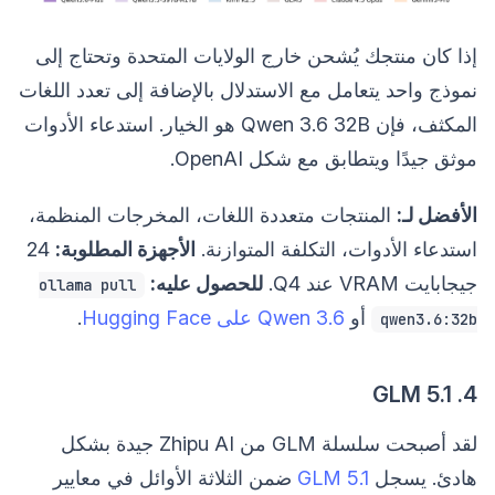
إذا كان منتجك يُشحن خارج الولايات المتحدة وتحتاج إلى
نموذج واحد يتعامل مع الاستدلال بالإضافة إلى تعدد اللغات
المكثف، فإن Qwen 3.6 32B هو الخيار. استدعاء الأدوات
موثق جيدًا ويتطابق مع شكل OpenAI.
الأفضل لـ:
المنتجات متعددة اللغات، المخرجات المنظمة،
استدعاء الأدوات، التكلفة المتوازنة.
الأجهزة المطلوبة:
24
جيجابايت VRAM عند Q4.
للحصول عليه:
ollama pull
أو
Qwen 3.6 على Hugging Face
.
qwen3.6:32b
4. GLM 5.1
لقد أصبحت سلسلة GLM من Zhipu AI جيدة بشكل
هادئ. يسجل
GLM 5.1
ضمن الثلاثة الأوائل في معايير