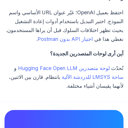
احتفظ بعميل OpenAI؛ غيّر عنوان URL الأساسي واسم
النموذج. اختبر التبديل باستخدام أدوات إعادة التشغيل
بحيث تظهر اختلافات السلوك قبل أن يراها المستخدمون.
نغطي هذا في
اختبار API بدون Postman
.
أين أرى لوحات المتصدرين الجديدة؟
تُحدّث
لوحة متصدرين Hugging Face Open LLM
و
ساحة LMSYS للدردشة الآلية
بانتظام. قارن بين الاثنين،
لأنهما يقيسان أشياء مختلفة.