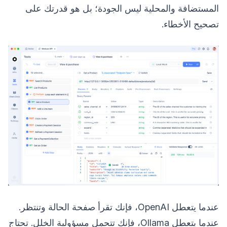
المستضافة والمحلية ليس الجودة؛ بل هو قدرتك على
تصحيح الأخطاء.
عندما يتعطل OpenAI، فإنك تقرأ صفحة الحالة وتنتظر.
عندما يتعطل Ollama، فإنك تتحمل مسؤولية الخلل. تحتاج