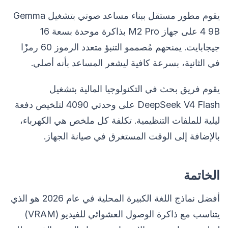
يقوم مطور مستقل ببناء مساعد صوتي بتشغيل Gemma
4 9B على جهاز M2 Pro بذاكرة موحدة بسعة 16
جيجابايت. يمنحهم مُصممو التنبؤ متعدد الرموز 60 رمزًا
في الثانية، بسرعة كافية ليشعر المساعد بأنه أصلي.
يقوم فريق بحث في التكنولوجيا المالية بتشغيل
DeepSeek V4 Flash على وحدتي 4090 لتلخيص دفعة
ليلية للملفات التنظيمية. تكلفة كل ملخص هي الكهرباء،
بالإضافة إلى الوقت المستغرق في صيانة الجهاز.
الخاتمة
أفضل نماذج اللغة الكبيرة المحلية في عام 2026 هو الذي
يتناسب مع ذاكرة الوصول العشوائي للفيديو (VRAM)