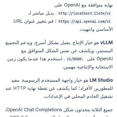
نهاية متوافقة مع OpenAI على
. بديل مباشر لـ
http://localhost:11434/v1
؛ قم بتغيير عنوان URL
https://api.openai.com/v1
الأساسي وانتهيت.
vLLM
هو خيار الإنتاج. يعمل بشكل أسرع، ويدعم التجميع
المستمر، ويكشف عن نفس الشكل المتوافق مع
OpenAI على
. استخدم هذا عندما يكون زمن
:8000/v1
الاستجابة والإنتاجية مهمين.
LM Studio
هو خيار واجهة المستخدم الرسومية. مفيد
للمطورين الأفراد؛ كما يكشف عن نقطة نهاية HTTP عند
تشغيل الخادم المحلي في الإعدادات.
جميع الثلاثة يتحدثون شكل OpenAI Chat Completions،