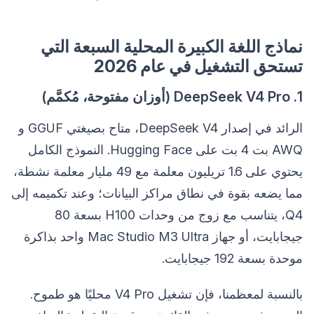
نماذج اللغة الكبيرة المحلية السبعة التي
تستحق التشغيل في عام 2026
1. DeepSeek V4 Pro (أوزان مفتوحة، مُكمَّم)
الرائد في إصدار DeepSeek V4، متاح بصيغتي GGUF و
AWQ بت 4 بت على Hugging Face. النموذج الكامل
يحتوي على 1.6 تريليون معلمة مع 49 مليار معلمة نشطة،
مما يضعه بقوة في نطاق مراكز البيانات؛ وعند تكميمه إلى
Q4، يتناسب مع زوج من وحدات H100 بسعة 80
جيجابايت، أو جهاز Mac Studio M3 Ultra واحد بذاكرة
موحدة بسعة 192 جيجابايت.
بالنسبة لمعظمنا، فإن تشغيل V4 Pro محليًا هو طموح.