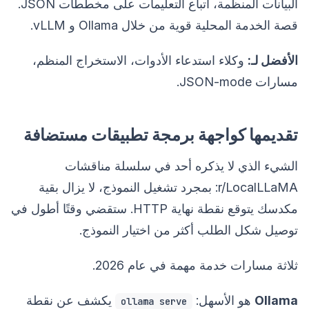
البيانات المنظمة، اتباع التعليمات على مخططات JSON.
قصة الخدمة المحلية قوية من خلال Ollama و vLLM.
الأفضل لـ:
وكلاء استدعاء الأدوات، الاستخراج المنظم،
مسارات JSON-mode.
تقديمها كواجهة برمجة تطبيقات مستضافة
الشيء الذي لا يذكره أحد في سلسلة مناقشات
r/LocalLLaMA: بمجرد تشغيل النموذج، لا يزال بقية
مكدسك يتوقع نقطة نهاية HTTP. ستقضي وقتًا أطول في
توصيل شكل الطلب أكثر من اختيار النموذج.
ثلاثة مسارات خدمة مهمة في عام 2026.
Ollama
هو الأسهل:
يكشف عن نقطة
ollama serve