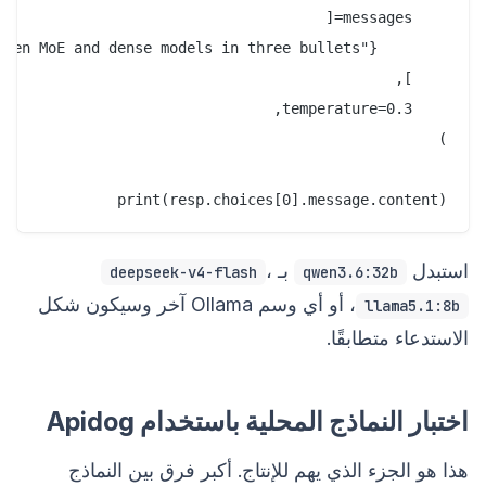
print(resp.choices[0].message.content)

استبدل
بـ
،
deepseek-v4-flash
qwen3.6:32b
، أو أي وسم Ollama آخر وسيكون شكل
llama5.1:8b
الاستدعاء متطابقًا.
اختبار النماذج المحلية باستخدام Apidog
هذا هو الجزء الذي يهم للإنتاج. أكبر فرق بين النماذج