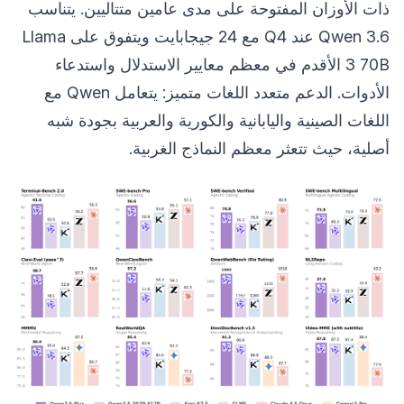
ذات الأوزان المفتوحة على مدى عامين متتاليين. يتناسب
Qwen 3.6 عند Q4 مع 24 جيجابايت ويتفوق على Llama
3 70B الأقدم في معظم معايير الاستدلال واستدعاء
الأدوات. الدعم متعدد اللغات متميز: يتعامل Qwen مع
اللغات الصينية واليابانية والكورية والعربية بجودة شبه
أصلية، حيث تتعثر معظم النماذج الغربية.