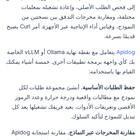
إلى فحص الطلب الأصلي، وإعادة تشغيله بمعلمات
مختلفة، ومقارنة مخرجات التدفق بين نسختين من
النموذج، وقياس أداء الإنتاجية عبر الأجهزة. أمر Curl يصبح
قديمًا بسرعة.
Apidog
يتعامل مع نقطة نهاية Ollama أو vLLM الخاصة
بك كأي واجهة برمجة تطبيقات أخرى. خمسة أشياء يمكنك
القيام بها باستخدامه:
حفظ الطلبات الأساسية.
أنشئ مجموعة طلبات لكل
نموذج مع مطالبات واقعية ودرجة حرارة وعدد الرموز
الأقصى وتعريفات الأدوات. يعيد فريقك تشغيلها بعد كل
تبديل للنموذج لتأكيد السلوك.
مقارنة المخرجات عبر النماذج.
مقارنة استجابة Apidog