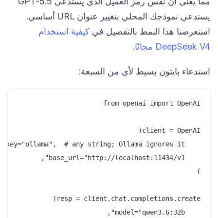
مما يعني أن نفس رمز العميل الذي يستدعي GPT-5.5
يستدعي نموذجك المحلي بتغيير عنوان URL أساسي.
استعرضنا هذا النمط بالتفصيل في
كيفية استخدام
DeepSeek V4 مجانًا
.
استدعاء بايثون بسيط لأي من السبعة: