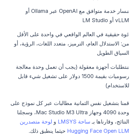
مسار خدمة متوافق مع OpenAI عبر Ollama أو
vLLM أو LM Studio
قوة حقيقية في العالم الواقعي في واحدة على الأقل
من: الاستدلال العام، الترميز، متعدد اللغات، الرؤية، أو
السياق الطويل
متطلبات أجهزة معقولة (يجب أن تعمل وحدة معالجة
رسوميات بقيمة 1500 دولار على تشغيل شيء قابل
للاستخدام)
قمنا بتشغيل نفس الثمانية مطالبات عبر كل نموذج على
وحدة 4090 وجهاز Mac Studio M3 Ultra، وسجلنا
النتائج، وقارناها بـ
ساحة LMSYS
و
لوحة متصدرين
Hugging Face Open LLM
حيثما ينطبق ذلك.