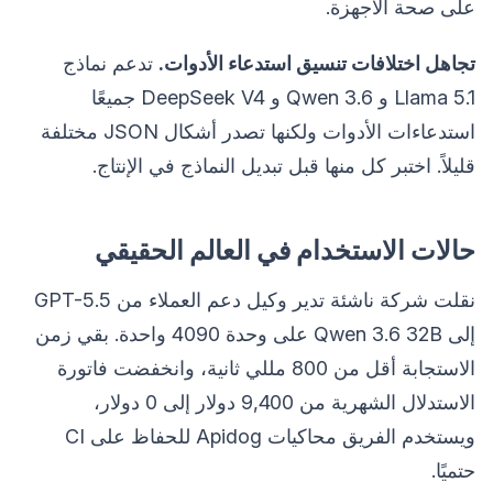
على صحة الأجهزة.
تجاهل اختلافات تنسيق استدعاء الأدوات.
تدعم نماذج
Llama 5.1 و Qwen 3.6 و DeepSeek V4 جميعًا
استدعاءات الأدوات ولكنها تصدر أشكال JSON مختلفة
قليلاً. اختبر كل منها قبل تبديل النماذج في الإنتاج.
حالات الاستخدام في العالم الحقيقي
نقلت شركة ناشئة تدير وكيل دعم العملاء من GPT-5.5
إلى Qwen 3.6 32B على وحدة 4090 واحدة. بقي زمن
الاستجابة أقل من 800 مللي ثانية، وانخفضت فاتورة
الاستدلال الشهرية من 9,400 دولار إلى 0 دولار،
ويستخدم الفريق محاكيات Apidog للحفاظ على CI
حتميًا.