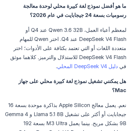
ما هو أفضل نموذج لغة كبيرة محلي لوحدة معالجة
رسوميات بسعة 24 جيجابايت في عام 2026؟
لمعظم أعباء العمل، Qwen 3.6 32B عند Q4 أو
DeepSeek V4 Flash عند Q4. اختر Qwen للمهام
متعددة اللغات أو التي تعتمد بكثافة على الأدوات؛ اختر
DeepSeek V4 Flash للاستدلال والترميز. كلاهما موثق
في
دليل DeepSeek V4 المحلي
.
هل يمكنني تشغيل نموذج لغة كبيرة محلي على جهاز
Mac؟
نعم. يعمل معالج Apple Silicon بذاكرة موحدة بسعة 16
جيجابايت أو أكثر على تشغيل Llama 5.1 8B و Gemma 4
9B بشكل مريح. بينما يعمل M3 Ultra بسعة 192