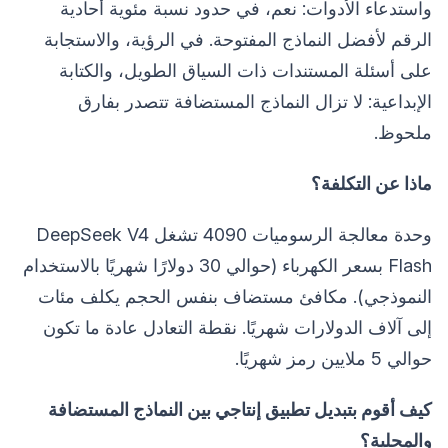
واستدعاء الأدوات: نعم، في حدود نسبة مئوية أحادية
الرقم لأفضل النماذج المفتوحة. في الرؤية، والاستجابة
على أسئلة المستندات ذات السياق الطويل، والكتابة
الإبداعية: لا تزال النماذج المستضافة تتصدر بفارق
ملحوظ.
ماذا عن التكلفة؟
وحدة معالجة الرسوميات 4090 تشغل DeepSeek V4
Flash بسعر الكهرباء (حوالي 30 دولارًا شهريًا بالاستخدام
النموذجي). مكافئ مستضاف بنفس الحجم يكلف مئات
إلى آلاف الدولارات شهريًا. نقطة التعادل عادة ما تكون
حوالي 5 ملايين رمز شهريًا.
كيف أقوم بتبديل تطبيق إنتاجي بين النماذج المستضافة
والمحلية؟