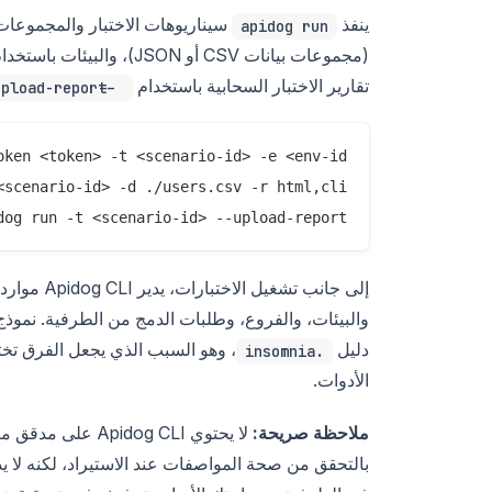
ينفذ
سيناريوهات الاختبار والمجموعات 
apidog run
(مجموعات بيانات CSV أو JSON)، والبيئات باستخدام
تقارير الاختبار السحابية باستخدام
--upload-report
dog run -t <scenario-id> --upload-report

دليل
.insomnia
الأدوات.
ملاحظة صريحة:
بالتحقق من صحة المواصفات عند الاستيراد، لكنه لا يد