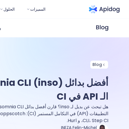
المميزات
الحلول
و
Blog
الـ API في CI
التطبيقات (API) في التكا
CLI، Step CI، و Hurl.
INEZA Felin-Michel