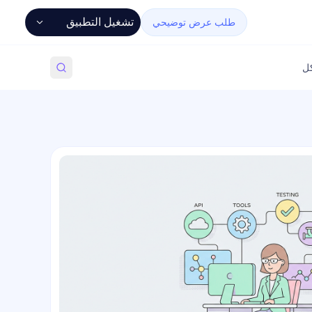
تشغيل التطبيق
طلب عرض توضيحي
كل