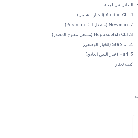
البدائل في لمحة
1. Apidog CLI (الخيار الشامل)
2. Newman (مشغل Postman CLI)
3. Hoppscotch CLI (مشغل مفتوح المصدر)
4. Step CI (الخيار الوصفي)
5. Hurl (خيار النص العادي)
كيف تختار
بيانات