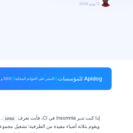
17 يونيو 2026
Apidog للمؤسسات
النشر على الخوادم المحلية
SSO و RBAC
إذا كنت تدير Insomnia في CI، فأنت تعرف
inso