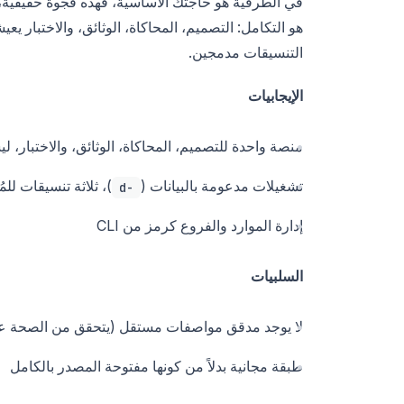
في الطرفية هو حاجتك الأساسية، فهذه فجوة حقيقية
هو التكامل: التصميم، المحاكاة، الوثائق، والاختبار 
التنسيقات مدمجين.
الإيجابيات
منصة واحدة للتصميم، المحاكاة، الوثائق، والاختبار،
تشغيلات مدعومة بالبيانات (
)، ثلاثة تنسيقات للم
-d
إدارة الموارد والفروع كرمز من CLI
السلبيات
لا يوجد مدقق مواصفات مستقل (يتحقق من الصحة عند الاستي
طبقة مجانية بدلاً من كونها مفتوحة المصدر بالكامل