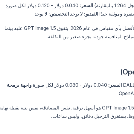
السعر:
0.040 دولار - 0.120 دولار لكل صورة
قرة وموثقة جيدًا
الفيديو:
لا يوجد
التخصيص:
لا يوجد
لا يزال DALL-E 3 يعمل بشكل جيد. إنه ليس الخيار الأفضل بأي مقياس في عام 2026. يتفوق GPT Image 1.5 عليه بينما
السعر:
0.040 دولار - 0.080 دولار لكل صورة
واجهة برمجة
إذا كنت تستخدم DALL-E 3 للجودة، فإن التبديل إلى GPT Image 1.5 هو أسهل ترقية. نفس المصادقة، نفس بنية نقطة نهاية
ظ. يستغرق الترحيل دقائق، وليس ساعات.