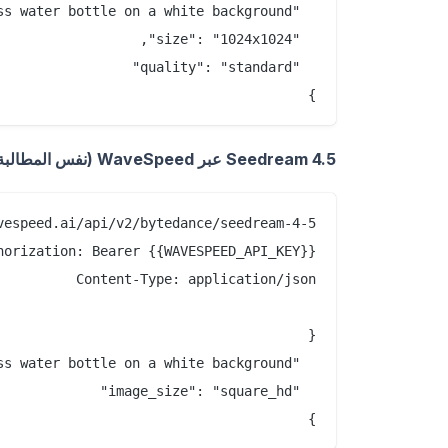
}

Seedream 4.5 عبر WaveSpeed (نفس المطالبة):
}
