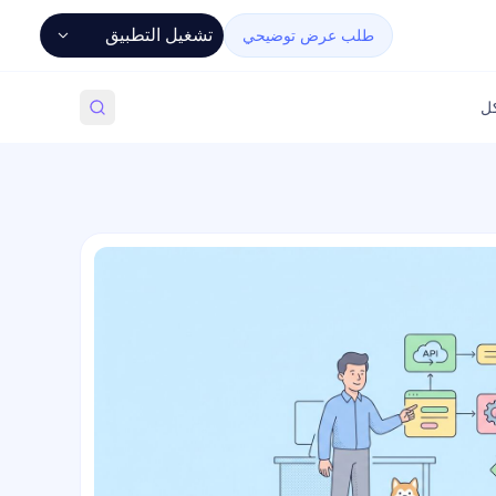
تشغيل التطبيق
طلب عرض توضيحي
كل