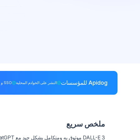
Apidog للمؤسسات
النشر على الخوادم المحلية
SSO و RBAC
ملخص سريع