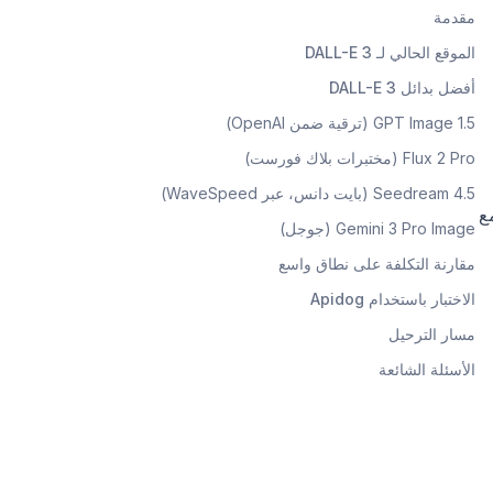
مقدمة
الموقع الحالي لـ DALL-E 3
أفضل بدائل DALL-E 3
GPT Image 1.5 (ترقية ضمن OpenAI)
Flux 2 Pro (مختبرات بلاك فورست)
Seedream 4.5 (بايت دانس، عبر WaveSpeed)
 مع
Gemini 3 Pro Image (جوجل)
مقارنة التكلفة على نطاق واسع
الاختبار باستخدام Apidog
مسار الترحيل
الأسئلة الشائعة