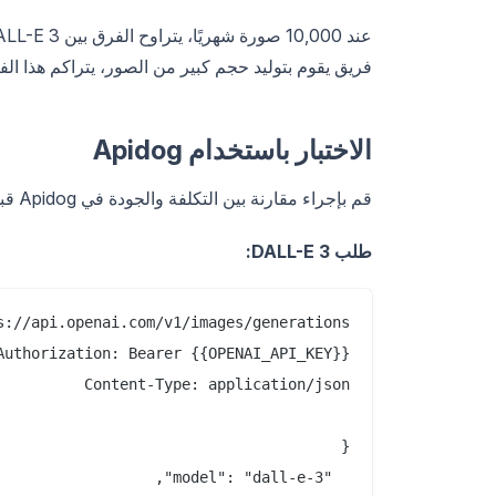
فريق يقوم بتوليد حجم كبير من الصور، يتراكم هذا ال
الاختبار باستخدام Apidog
قم بإجراء مقارنة بين التكلفة والجودة في Apidog قبل التبديل.
طلب DALL-E 3: