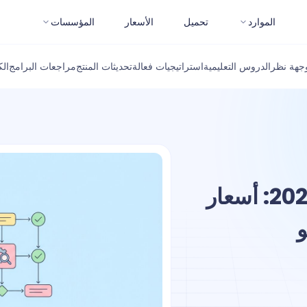
الموارد
تحميل
الأسعار
المؤسسات
جهة نظر
الدروس التعليمية
استراتيجيات فعالة
تحديثات المنتج
مراجعات البرامج
ال
أفضل بدائل DALL-E 3 في 2026: أسعار
و