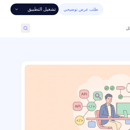
تشغيل التطبيق
طلب عرض توضيحي
كل