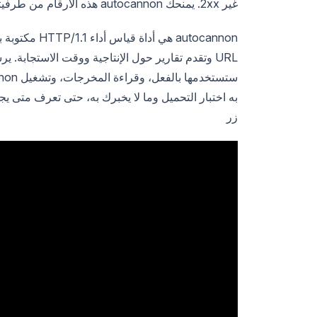
غير 2xx. يمنحك autocannon هذه الأرقام من طرفيتك في حوالي عشر ثوانٍ.
URL وتقدم تقارير حول الإنتاجية ووقت الاستجابة.
به اختبار التحميل وما لا يخبرك به، حتى تعرف متى يج
زر