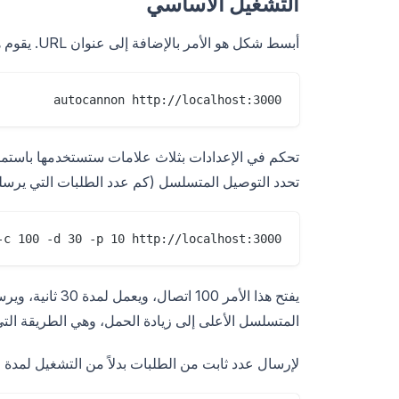
التشغيل الأساسي
أبسط شكل هو الأمر بالإضافة إلى عنوان URL. يقوم هذا بتشغيل الاختبار الافتراضي: 10 اتصالات لمدة 10 ثوانٍ.
autocannon http://localhost:3000

تحدد التوصيل المتسلسل (كم عدد الطلبات التي يرسلها
-c 100 -d 30 -p 10 http://localhost:3000

المتسلسل الأعلى إلى زيادة الحمل، وهي الطريقة التي تج
لإرسال عدد ثابت من الطلبات بدلاً من التشغيل لمدة معينة، است