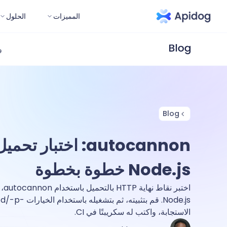
المميزات
الحلول
و
Blog
Node.js خطوة بخطوة
اختب
الاستجابة، واكتب له سكريبتًا في CI.