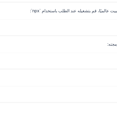
مجته: