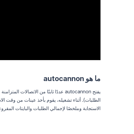
ما هو autocannon
الطلبات). أثناء تشغيله، يقوم بأخذ عينات من وقت الاست
الاستجابة وملخصًا لإجمالي الطلبات والبايتات المقروء