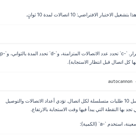
تحكم في الإعدادات بثلاث 
 كل اتصال قبل انتظار الاستجابة).
autocannon 
يفتح هذا الأمر 100 اتصال، ويعمل لمدة 30 ثانية، ويرسل 10 طلبات متسلسلة لكل اتصال. تؤدي أعداد الاتصالات والتوصيل
د بها النقطة التي يبدأ فيها وقت الاستجابة بالارتفاع.
خدم `-a` (الكمية):