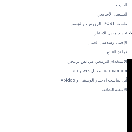
التثبيت
التشغيل الأساسي
طلبات POST، الرؤوس، والجسم
خبرك
تحديد معدل الاختبار
الإحماء وسلاسل العمال
قراءة النتائج
الاستخدام البرمجي في نص برمجي
autocannon مقابل wrk و ab
أين يتناسب الاختبار الوظيفي و Apidog
الأسئلة الشائعة