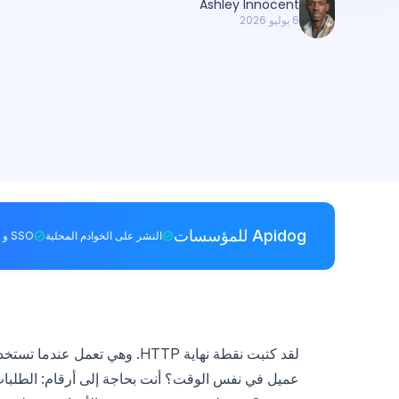
Ashley Innocent
6 يوليو 2026
Apidog للمؤسسات
النشر على الخوادم المحلية
SSO و RBAC
عميل في نفس الوقت؟ أنت بحاجة إلى أرقام: الطلبات 