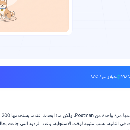
متوافق مع SOC 2
لقد كتبت نقطة نهاية HTTP. وهي تعمل عندما تستخدمها مرة واحدة من Postman. ولكن ماذا يحدث عندما يستخدمها 200
في الثانية، نسب مئوية لوقت الاستجابة، وعدد الردود التي جاءت بحال