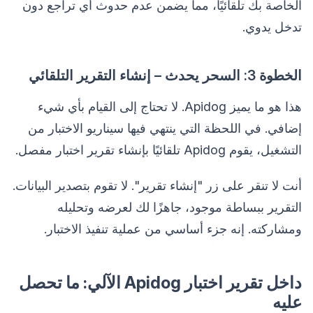
الخاصة بك تلقائيًا، مما يضمن عدم حدوث أي تراجع دون
تدخل يدوي.
الخطوة 3: السحر يحدث – إنشاء التقرير التلقائي
هذا هو ما يميز Apidog. لا تحتاج إلى القيام بأي شيء
إضافي. في اللحظة التي ينتهي فيها سيناريو الاختبار من
التشغيل، يقوم Apidog تلقائيًا بإنشاء تقرير اختبار مفصل.
أنت لا تنقر على زر "إنشاء تقرير". لا تقوم بتصدير البيانات.
التقرير ببساطة موجود، جاهزًا لك لعرضه وتحليله
ومشاركته. إنه جزء أساسي من عملية تنفيذ الاختبار.
داخل تقرير اختبار Apidog الآلي: ما تحصل
عليه