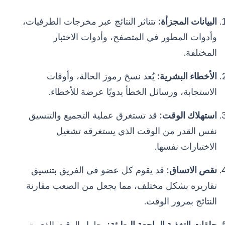
البيانات المجزأة:
تتناثر النتائج عبر مخرجات الطرفيات،
وأدوات المطور في المتصفح، وأدوات الاختبار
المختلفة.
الأخطاء البشرية:
يُعد نسخ رموز الحالة، وأوقات
الاستجابة، ورسائل الخطأ يدويًا عرضة للأخطاء.
استهلاك الوقت:
قد تستغرق عملية التجميع والتنسيق
نفس القدر من الوقت الذي يستغرقه تشغيل
الاختبارات نفسها.
نقص الاتساق:
قد يقوم كل عضو في الفريق بتنسيق
تقاريره بشكل مختلف، مما يجعل من الصعب مقارنة
النتائج بمرور الوقت.
حلقات التغذية الراجعة البطيئة:
بحلول الوقت الذي يتم