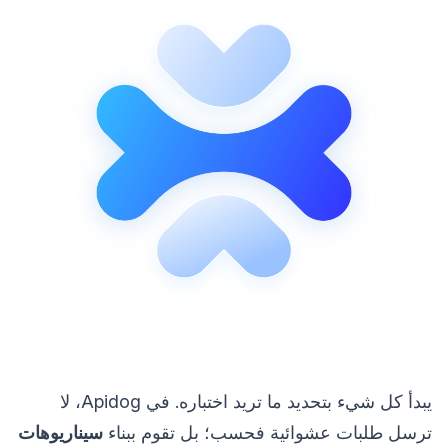
يبدأ كل شيء بتحديد ما تريد اختباره. في Apidog، لا
ترسل طلبات عشوائية فحسب؛ بل تقوم ببناء
سيناريوهات