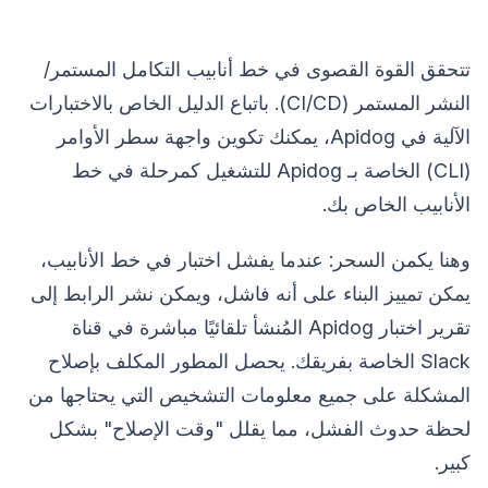
تتحقق القوة القصوى في خط أنابيب التكامل المستمر/
النشر المستمر (CI/CD). باتباع الدليل الخاص بالاختبارات
الآلية في Apidog، يمكنك تكوين واجهة سطر الأوامر
(CLI) الخاصة بـ Apidog للتشغيل كمرحلة في خط
الأنابيب الخاص بك.
وهنا يكمن السحر: عندما يفشل اختبار في خط الأنابيب،
يمكن تمييز البناء على أنه فاشل، ويمكن نشر الرابط إلى
تقرير اختبار Apidog المُنشأ تلقائيًا مباشرة في قناة
Slack الخاصة بفريقك. يحصل المطور المكلف بإصلاح
المشكلة على جميع معلومات التشخيص التي يحتاجها من
لحظة حدوث الفشل، مما يقلل "وقت الإصلاح" بشكل
كبير.