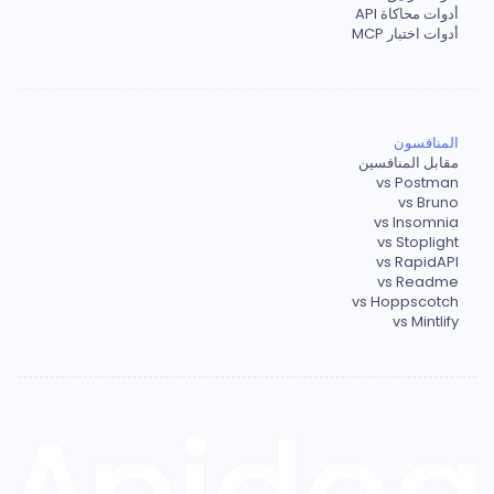
أدوات محاكاة API
أدوات اختبار MCP
المنافسون
مقابل المنافسين
vs Postman
vs Bruno
vs Insomnia
vs Stoplight
vs RapidAPI
vs Readme
vs Hoppscotch
vs Mintlify