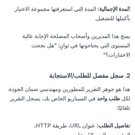
المدة الإجمالية:
المدة التي استغرقتها مجموعة الاختبار
بأكملها للتشغيل.
يمنح هذا المديرين وأصحاب المصلحة الإجابة عالية
المستوى التي يحتاجونها في ثوانٍ: "هل نجحت
الاختبارات؟"
2. سجل مفصل للطلب/الاستجابة
هذا هو جوهر التقرير للمطورين ومهندسي ضمان الجودة.
لكل
طلب واحد
في السيناريو الخاص بك، يسجل التقرير
تلقائيًا:
تفاصيل الطلب:
عنوان URL، طريقة HTTP،
الرؤوس، والنص المُرسَل.