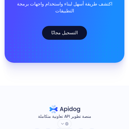
اكتشف طريقة أسهل لبناء واستخدام واجهات برمجة
التطبيقات
التسجيل مجانًا
منصة تطوير API تعاونية متكاملة