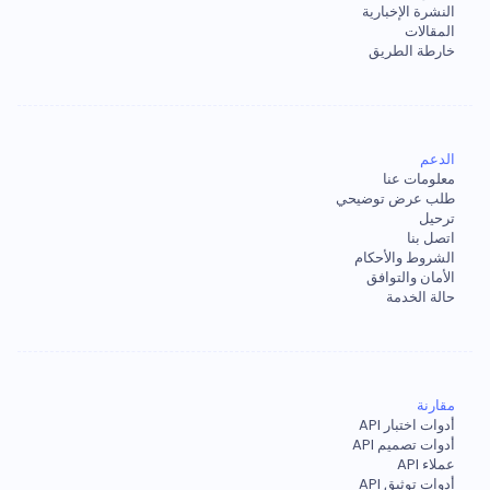
النشرة الإخبارية
المقالات
خارطة الطريق
الدعم
معلومات عنا
طلب عرض توضيحي
ترحيل
اتصل بنا
الشروط والأحكام
الأمان والتوافق
حالة الخدمة
مقارنة
أدوات اختبار API
أدوات تصميم API
عملاء API
أدوات توثيق API