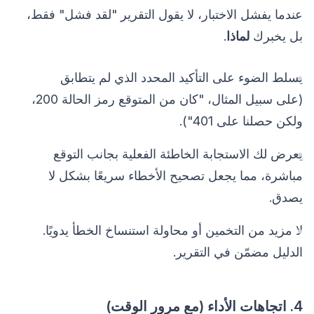
عندما يفشل الاختبار، لا يقول التقرير "لقد فشل" فقط،
بل يخبرك
لماذا
.
يسلط الضوء على التأكيد المحدد الذي لم يتطابق
(على سبيل المثال، "كان من المتوقع رمز الحالة 200،
ولكن حصلنا على 401").
يعرض لك الاستجابة الخاطئة الفعلية بجانب التوقع
مباشرة، مما يجعل تصحيح الأخطاء سريعًا بشكل لا
يصدق.
لا مزيد من التخمين أو محاولة استنساخ الخطأ يدويًا.
الدليل مضمّن في التقرير.
4. اتجاهات الأداء (مع مرور الوقت)