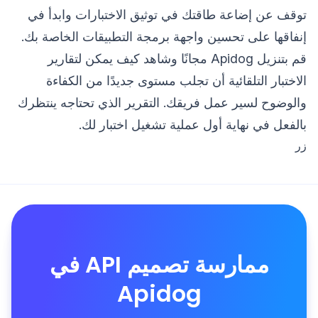
توقف عن إضاعة طاقتك في توثيق الاختبارات وابدأ في
إنفاقها على تحسين واجهة برمجة التطبيقات الخاصة بك.
قم بتنزيل Apidog مجانًا وشاهد كيف يمكن لتقارير
الاختبار التلقائية أن تجلب مستوى جديدًا من الكفاءة
والوضوح لسير عمل فريقك. التقرير الذي تحتاجه ينتظرك
بالفعل في نهاية أول عملية تشغيل اختبار لك.
زر
ممارسة تصميم API في
Apidog