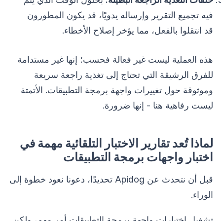
فيه تجميع التقرير وإرساله يدويًا، قد يكون المطورون
قد انتقلوا بالفعل، مما يؤخر إصلاح الأخطاء.
هذه العملية ليست غير فعالة فحسب؛ إنها غير مستدامة
للفرق الرشيقة التي تحتاج إلى تغذية راجعة سريعة
وموثوقة حول تغييرات واجهة برمجة التطبيقات. الأتمتة
ليست رفاهية هنا - إنها ضرورة.
لماذا تُعد تقارير الاختبار التلقائية مهمة في
اختبار واجهات برمجة التطبيقات
قبل أن نتحدث عن Apidog تحديدًا، دعونا نعود خطوة إلى
الوراء.
تشغيل اختبارات واجهة برمجة التطبيقات أمر مهم، ولكن