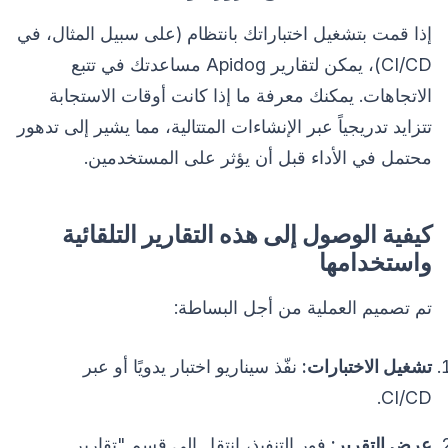
إذا قمت بتشغيل اختباراتك بانتظام (على سبيل المثال، في
CI/CD)، يمكن لتقارير Apidog مساعدتك في تتبع
الاتجاهات. يمكنك معرفة ما إذا كانت أوقات الاستجابة
تتزايد تدريجياً عبر الإنشاءات المتتالية، مما يشير إلى تدهور
محتمل في الأداء قبل أن يؤثر على المستخدمين.
كيفية الوصول إلى هذه التقارير التلقائية
واستخدامها
تم تصميم العملية من أجل البساطة:
تشغيل الاختبارات:
نفّذ سيناريو اختبار يدويًا أو عبر
CI/CD.
عرض التقرير:
فور التنفيذ، انتقل إلى قسم "تقارير