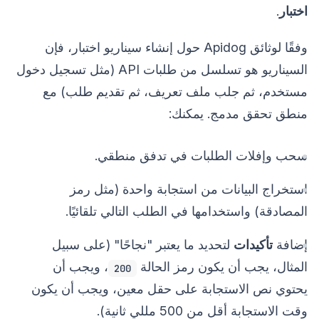
اختبار
.
وفقًا لوثائق Apidog حول إنشاء سيناريو اختبار، فإن
السيناريو هو تسلسل من طلبات API (مثل تسجيل دخول
مستخدم، ثم جلب ملف تعريف، ثم تقديم طلب) مع
منطق تحقق مدمج. يمكنك:
سحب وإفلات الطلبات في تدفق منطقي.
استخراج البيانات من استجابة واحدة (مثل رمز
المصادقة) واستخدامها في الطلب التالي تلقائيًا.
إضافة
تأكيدات
لتحديد ما يعتبر "نجاحًا" (على سبيل
المثال، يجب أن يكون رمز الحالة
، ويجب أن
200
يحتوي نص الاستجابة على حقل معين، ويجب أن يكون
وقت الاستجابة أقل من 500 مللي ثانية).