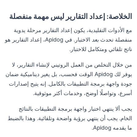
الخلاصة: إعداد التقارير ليس مهمة منفصلة
مع الأدوات التقليدية، يكون إعداد التقارير مرحلة يدوية
منفصلة تحدث
بعد
الاختبار. في Apidog، إعداد التقارير هو
ناتج تلقائي ومتكامل للاختبار.
من خلال التخلص من العمل الروتيني لإنشاء التقارير، لا
يوفر لك Apidog الوقت فحسب، بل يغير ديناميكية ضمان
جودة واجهة برمجة التطبيقات بالكامل. إنه يتيح إصدارات
أسرع، وتواصلًا أوضح، وخدمات أكثر موثوقية.
يجب ألا ينتهي اختبار واجهة برمجة التطبيقات بالنتائج
الخام. يجب أن ينتهي برؤية واضحة وتلقائية. وهذا بالضبط
ما يقدمه Apidog.