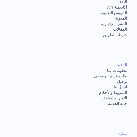
البدء
أكاديمية API
الدروس التعليمية
المدونة
النشرة الإخبارية
المقالات
خارطة الطريق
الدعم
معلومات عنا
طلب عرض توضيحي
ترحيل
اتصل بنا
الشروط والأحكام
الأمان والتوافق
حالة الخدمة
مقارنة