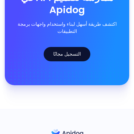
Apidog
اكتشف طريقة أسهل لبناء واستخدام واجهات برمجة
التطبيقات
التسجيل مجانًا