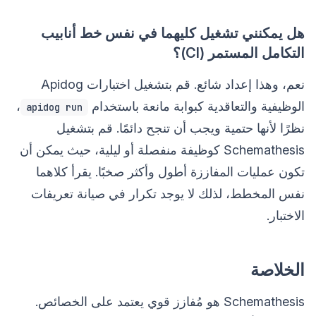
هل يمكنني تشغيل كليهما في نفس خط أنابيب
التكامل المستمر (CI)؟
نعم، وهذا إعداد شائع. قم بتشغيل اختبارات Apidog
الوظيفية والتعاقدية كبوابة مانعة باستخدام
،
apidog run
نظرًا لأنها حتمية ويجب أن تنجح دائمًا. قم بتشغيل
Schemathesis كوظيفة منفصلة أو ليلية، حيث يمكن أن
تكون عمليات المفاززة أطول وأكثر صخبًا. يقرأ كلاهما
نفس المخطط، لذلك لا يوجد تكرار في صيانة تعريفات
الاختبار.
الخلاصة
Schemathesis هو مُفازز قوي يعتمد على الخصائص.