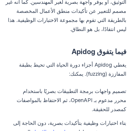
التوثيق، أو يوفر واجهة بصرية لغير المهندسين. كما أنه غير
مصمم للتعبير عن تأكيدات منطق الأعمال المخصصة
بالطريقة التي تقوم بها مجموعة الاختبارات الوظيفية. هذا
ليس انتقادًا، بل هو النطاق.
فيما يتفوق Apidog
يغطي Apidog أجزاء دورة الحياة التي تحيط بطبقة
المفاززة (fuzzing). يمكنك:
تصميم واجهات برمجة التطبيقات بصريًا باستخدام
محرر مدعوم بـ OpenAPI، ثم الاحتفاظ بالمواصفات
كمصدر للحقيقة.
بناء اختبارات وظيفية بتأكيدات بصرية، دون الحاجة إلى