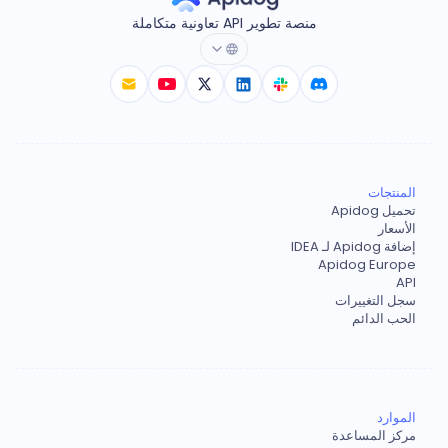
منصة تطوير API تعاونية متكاملة
المنتجات
تحميل Apidog
الأسعار
إضافة Apidog لـ IDEA
Apidog Europe
API
سجل التغييرات
الحب الدائم
الموارد
مركز المساعدة