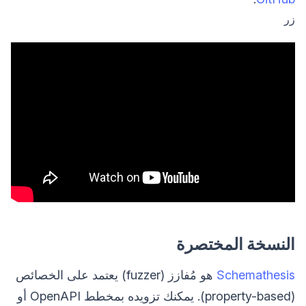
زر
النسخة المختصرة
Schemathesis
هو مُفازز (fuzzer) يعتمد على الخصائص
(property-based). يمكنك تزويده بمخطط OpenAPI أو