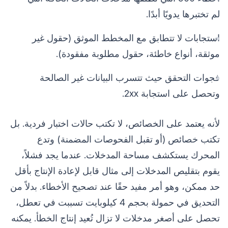
لم تختبرها يدويًا أبدًا.
استجابات لا تتطابق مع المخطط الموثق (حقول غير
موثقة، أنواع خاطئة، حقول مطلوبة مفقودة).
فجوات التحقق حيث تتسرب البيانات غير الصالحة
وتحصل على استجابة 2xx.
لأنه يعتمد على الخصائص، لا تكتب حالات اختبار فردية. بل
تكتب خصائص (أو تقبل الفحوصات المضمنة) وتدع
المحرك يستكشف مساحة المدخلات. عندما يجد فشلاً،
يقوم بتقليص المدخلات إلى مثال قابل لإعادة الإنتاج بأقل
حد ممكن، وهو أمر مفيد حقًا عند تصحيح الأخطاء. بدلاً من
التحديق في حمولة بحجم 4 كيلوبايت تسببت في تعطل،
تحصل على أصغر مدخلات لا تزال تُعيد إنتاج الخطأ. يمكنه