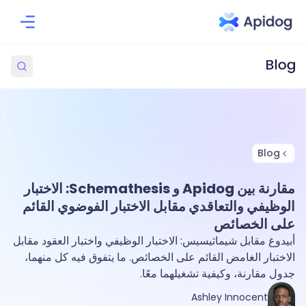
Blog
مقارنة بين Apidog و Schemathesis: الاختبار
الوظيفي والتعاقدي مقابل الاختبار الفوضوي القائم
على الخصائص
أبيدوغ مقابل شيماثيسيس: الاختبار الوظيفي واختبار العقود مقابل
الاختبار الغامض القائم على الخصائص. ما يتفوق فيه كل منهما،
جدول مقارنة، وكيفية تشغيلهما معًا.
Ashley Innocent