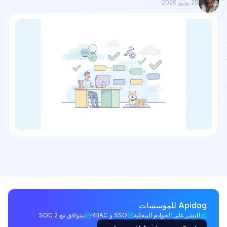
25 يونيو 2026
Apidog للمؤسسات
النشر على الخوادم المحلية
SSO و RBAC
متوافق مع SOC 2