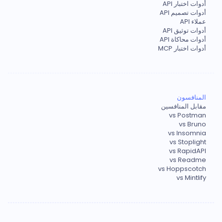
أدوات اختبار API
أدوات تصميم API
عملاء API
أدوات توثيق API
أدوات محاكاة API
أدوات اختبار MCP
المنافسون
مقابل المنافسين
vs Postman
vs Bruno
vs Insomnia
vs Stoplight
vs RapidAPI
vs Readme
vs Hoppscotch
vs Mintlify