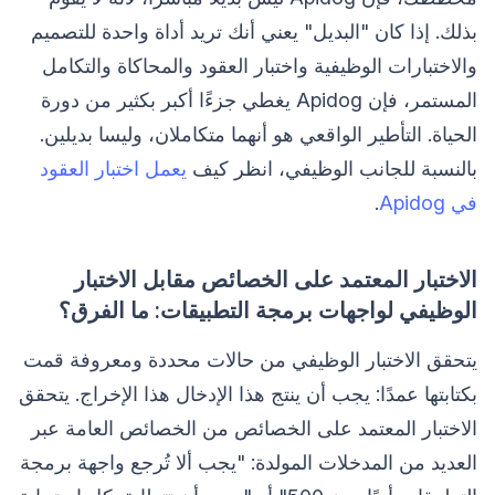
بذلك. إذا كان "البديل" يعني أنك تريد أداة واحدة للتصميم
والاختبارات الوظيفية واختبار العقود والمحاكاة والتكامل
المستمر، فإن Apidog يغطي جزءًا أكبر بكثير من دورة
الحياة. التأطير الواقعي هو أنهما متكاملان، وليسا بديلين.
بالنسبة للجانب الوظيفي، انظر كيف
يعمل اختبار العقود
في Apidog
.
الاختبار المعتمد على الخصائص مقابل الاختبار
الوظيفي لواجهات برمجة التطبيقات: ما الفرق؟
يتحقق الاختبار الوظيفي من حالات محددة ومعروفة قمت
بكتابتها عمدًا: يجب أن ينتج هذا الإدخال هذا الإخراج. يتحقق
الاختبار المعتمد على الخصائص من الخصائص العامة عبر
العديد من المدخلات المولدة: "يجب ألا تُرجع واجهة برمجة