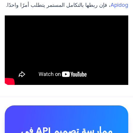
Apidog
، فإن ربطها بالتكامل المستمر يتطلب أمرًا واحدًا.
ممارسة تصميم API في