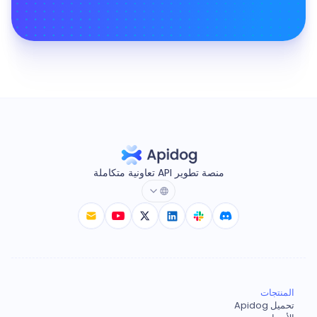
منصة تطوير API تعاونية متكاملة
المنتجات
تحميل Apidog