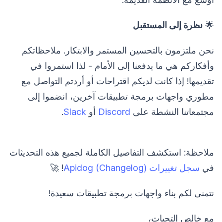
🌟
نظرة إلى المستقبل
نحن ملتزمون بالتحسين المستمر والابتكار. ملاحظاتكم
وأفكاركم هي ما يدفعنا إلى الأمام - لذا استمروا في
تقديمها! إذا كانت لديكم اقتراحات أو أردتم التواصل مع
مطوري واجهات برمجة تطبيقات آخرين، انضموا إلى
مجتمعاتنا النشطة على
Discord
أو
Slack
.
ملاحظة: استكشف التفاصيل الكاملة لجميع هذه التحديثات
في
سجل تغييرات Apidog (Changelog)
! 🚀
نتمنى لكم بناء واجهات برمجة تطبيقات سعيدة!
مع خالص التحيات،