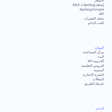
الأسعار
إضافة Apidog لـ IDEA
Apidog Europe
API
سجل التغييرات
الحب الدائم
الموارد
مركز المساعدة
البدء
أكاديمية API
الدروس التعليمية
المدونة
النشرة الإخبارية
المقالات
خارطة الطريق
الدعم