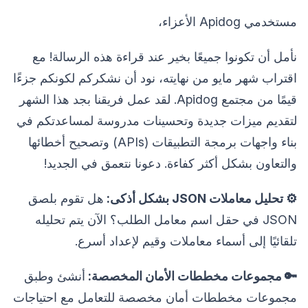
مستخدمي Apidog الأعزاء،
نأمل أن تكونوا جميعًا بخير عند قراءة هذه الرسالة! مع
اقتراب شهر مايو من نهايته، نود أن نشكركم لكونكم جزءًا
قيمًا من مجتمع Apidog. لقد عمل فريقنا بجد هذا الشهر
لتقديم ميزات جديدة وتحسينات مدروسة لمساعدتكم في
بناء واجهات برمجة التطبيقات (APIs) وتصحيح أخطائها
والتعاون بشكل أكثر كفاءة. دعونا نتعمق في الجديد!
⚙️ تحليل معاملات JSON بشكل أذكى:
هل تقوم بلصق
JSON في حقل اسم معامل الطلب؟ الآن يتم تحليله
تلقائيًا إلى أسماء معاملات وقيم لإعداد أسرع.
🔑 مجموعات مخططات الأمان المخصصة:
أنشئ وطبق
مجموعات مخططات أمان مخصصة للتعامل مع احتياجات