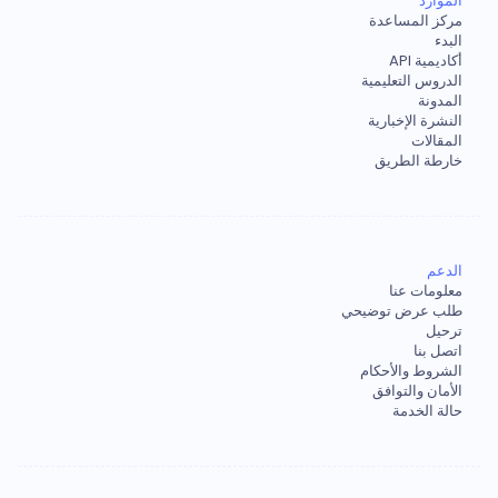
الموارد
مركز المساعدة
البدء
أكاديمية API
الدروس التعليمية
المدونة
النشرة الإخبارية
المقالات
خارطة الطريق
الدعم
معلومات عنا
طلب عرض توضيحي
ترحيل
اتصل بنا
الشروط والأحكام
الأمان والتوافق
حالة الخدمة