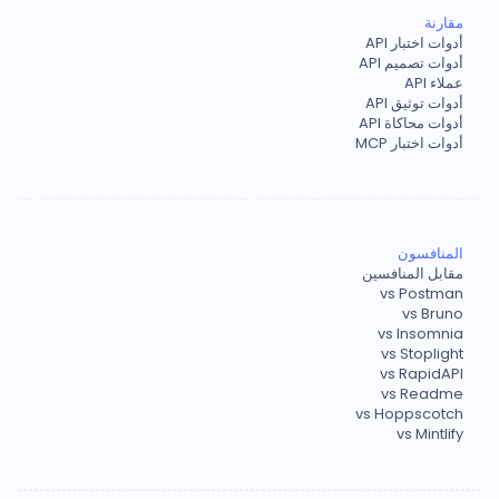
مقارنة
أدوات اختبار API
أدوات تصميم API
عملاء API
أدوات توثيق API
أدوات محاكاة API
أدوات اختبار MCP
المنافسون
مقابل المنافسين
vs Postman
vs Bruno
vs Insomnia
vs Stoplight
vs RapidAPI
vs Readme
vs Hoppscotch
vs Mintlify