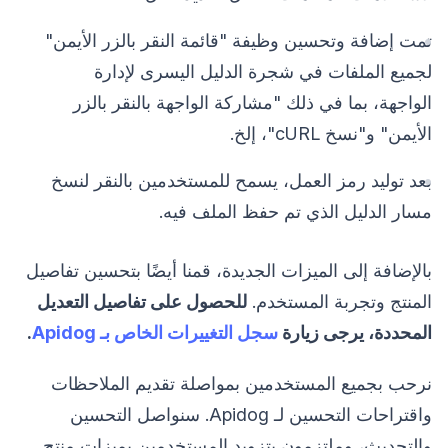
تمت إضافة وتحسين وظيفة "قائمة النقر بالزر الأيمن"
لجميع الملفات في شجرة الدليل اليسرى لإدارة
الواجهة، بما في ذلك "مشاركة الواجهة بالنقر بالزر
الأيمن" و"نسخ cURL"، إلخ.
بعد توليد رمز العمل، يسمح للمستخدمين بالنقر لنسخ
مسار الدليل الذي تم حفظ الملف فيه.
بالإضافة إلى الميزات الجديدة، قمنا أيضًا بتحسين تفاصيل
المنتج وتجربة المستخدم.
للحصول على تفاصيل التعديل
المحددة، يرجى زيارة
سجل التغييرات الخاص بـ Apidog
.
نرحب بجميع المستخدمين بمواصلة تقديم الملاحظات
واقتراحات التحسين لـ Apidog. سنواصل التحسين
والتحديث، وملتزمون بتزويد المستخدمين بميزات منتج