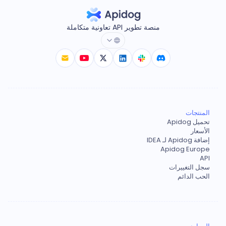
منصة تطوير API تعاونية متكاملة
المنتجات
تحميل Apidog
الأسعار
إضافة Apidog لـ IDEA
Apidog Europe
API
سجل التغييرات
الحب الدائم