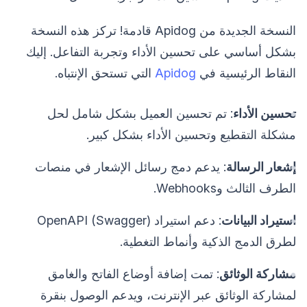
النسخة الجديدة من Apidog قادمة! تركز هذه النسخة
بشكل أساسي على تحسين الأداء وتجربة التفاعل. إليك
النقاط الرئيسية في
Apidog
التي تستحق الإنتباه.
تحسين الأداء
: تم تحسين العميل بشكل شامل لحل
مشكلة التقطيع وتحسين الأداء بشكل كبير.
إشعار الرسالة
: يدعم دمج رسائل الإشعار في منصات
الطرف الثالث وWebhooks.
استيراد البيانات
: دعم استيراد OpenAPI (Swagger)
لطرق الدمج الذكية وأنماط التغطية.
مشاركة الوثائق
: تمت إضافة أوضاع الفاتح والغامق
لمشاركة الوثائق عبر الإنترنت، ويدعم الوصول بنقرة