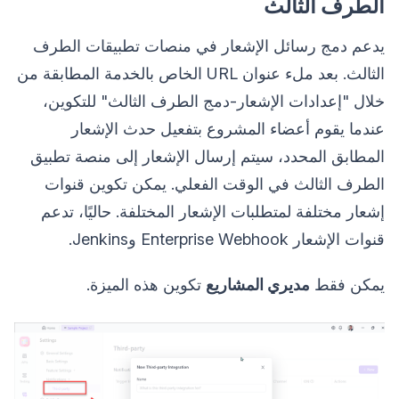
الطرف الثالث
يدعم دمج رسائل الإشعار في منصات تطبيقات الطرف
الثالث. بعد ملء عنوان URL الخاص بالخدمة المطابقة من
خلال "إعدادات الإشعار-دمج الطرف الثالث" للتكوين،
عندما يقوم أعضاء المشروع بتفعيل حدث الإشعار
المطابق المحدد، سيتم إرسال الإشعار إلى منصة تطبيق
الطرف الثالث في الوقت الفعلي. يمكن تكوين قنوات
إشعار مختلفة لمتطلبات الإشعار المختلفة. حاليًا، تدعم
قنوات الإشعار Enterprise Webhook وJenkins.
يمكن فقط
مديري المشاريع
تكوين هذه الميزة.