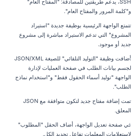
SSH، يدعم طريقتين للمصادقة: "المفتاح العام"
و"كلمة المرور والمفتاح العام".
تتمتع الواجهة الرئيسية بوظيفة جديدة "استيراد
المشروع" التي تدعم الاستيراد مباشرة إلى مشروع
جديد أو موجود.
أضافت وظيفة "التوليد التلقائي" للصيغة JSON/XML
لجسم بيانات الطلب في صفحة العمليات لإدارة
الواجهة "توليد أسماء الحقول فقط" و"استخدام نماذج
الطلب".
تمت إضافة مفتاح جديد لتكون متوافقة مع JSON
المعلق.
في صفحة تعديل الواجهة، أضاف الحقل "المطلوب"
لاستعلامات المعلمات تفاعل تحديد الكل.