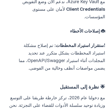
مع Azure Key Vault، ندعم الآن وضع التفويض
Client Credentials
لأمان على مستوى
المؤسسات.
🐞 إصلاحات الأخطاء
استقرار استيراد المخططات:
تم إصلاح مشكلة
استيراد المخططات بشكل متكرر عند تحديد
المجلدات أثناء استيراد OpenAPI/Swagger، مما
يضمن مواصفات أنظف وخالية من الفوضى.
🌟 نظرة إلى المستقبل
مع دخولنا عام 2026، تركز خارطة طريقنا على التوسع
وزيادة توحيد سلسلة الأدوات للقضاء على التجزئة. نحن