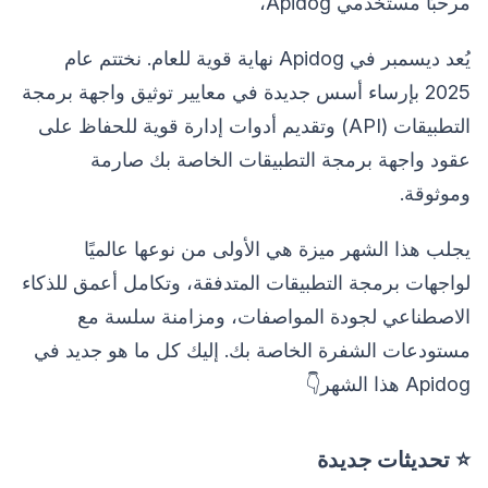
مرحبًا مستخدمي Apidog،
يُعد ديسمبر في Apidog نهاية قوية للعام. نختتم عام
2025 بإرساء أسس جديدة في معايير توثيق واجهة برمجة
التطبيقات (API) وتقديم أدوات إدارة قوية للحفاظ على
عقود واجهة برمجة التطبيقات الخاصة بك صارمة
وموثوقة.
يجلب هذا الشهر ميزة هي الأولى من نوعها عالميًا
لواجهات برمجة التطبيقات المتدفقة، وتكامل أعمق للذكاء
الاصطناعي لجودة المواصفات، ومزامنة سلسة مع
مستودعات الشفرة الخاصة بك. إليك كل ما هو جديد في
Apidog هذا الشهر👇
⭐ تحديثات جديدة