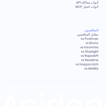
أدوات محاكاة API
أدوات اختبار MCP
المنافسون
مقابل المنافسين
vs Postman
vs Bruno
vs Insomnia
vs Stoplight
vs RapidAPI
vs Readme
vs Hoppscotch
vs Mintlify