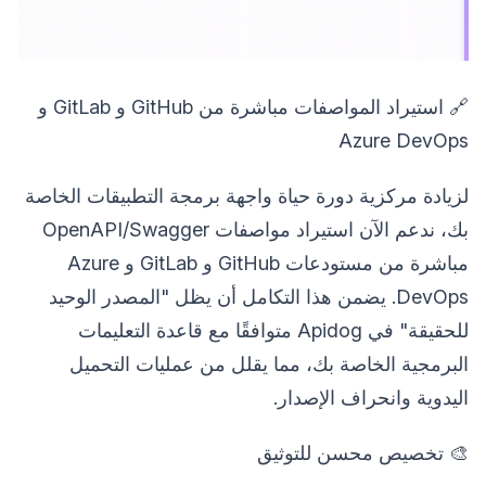
🔗 استيراد المواصفات مباشرة من GitHub و GitLab و
Azure DevOps
لزيادة مركزية دورة حياة واجهة برمجة التطبيقات الخاصة
بك، ندعم الآن استيراد مواصفات OpenAPI/Swagger
مباشرة من مستودعات GitHub و GitLab و Azure
DevOps. يضمن هذا التكامل أن يظل "المصدر الوحيد
للحقيقة" في Apidog متوافقًا مع قاعدة التعليمات
البرمجية الخاصة بك، مما يقلل من عمليات التحميل
اليدوية وانحراف الإصدار.
🎨 تخصيص محسن للتوثيق