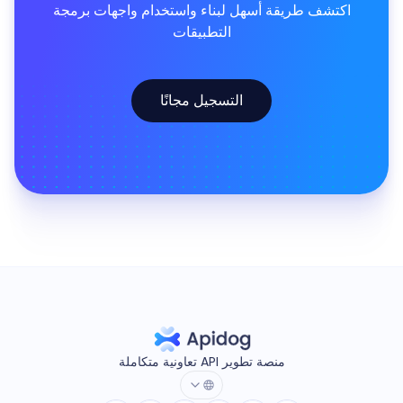
اكتشف طريقة أسهل لبناء واستخدام واجهات برمجة
التطبيقات
التسجيل مجانًا
منصة تطوير API تعاونية متكاملة