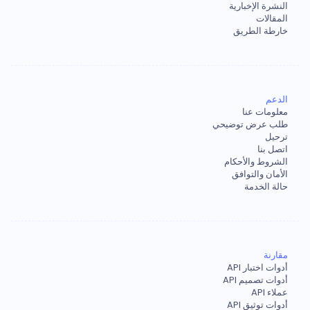
النشرة الإخبارية
المقالات
خارطة الطريق
الدعم
معلومات عنا
طلب عرض توضيحي
ترحيل
اتصل بنا
الشروط والأحكام
الأمان والتوافق
حالة الخدمة
مقارنة
أدوات اختبار API
أدوات تصميم API
عملاء API
أدوات توثيق API