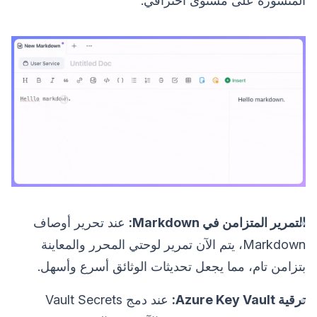
المنشورة على مستوى احترافي.
التمرير المتزامن في Markdown:
عند تحرير أوصاف
Markdown، يتم الآن تمرير لوحتي المحرر والمعاينة
بتزامن تام، مما يجعل تحديثات الوثائق أسرع وأسهل.
ترقية Azure Key Vault:
عند دمج Vault Secrets