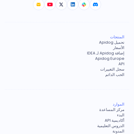
المنتجات
تحميل Apidog
الأسعار
إضافة Apidog لـ IDEA
Apidog Europe
API
سجل التغييرات
الحب الدائم
الموارد
مركز المساعدة
البدء
أكاديمية API
الدروس التعليمية
المدونة