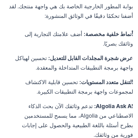
بوابة المطور الخارجية الخاصة بك هي واجهة منتجك. لقد
أضفنا تحكمًا دقيقًا في الوثائق المنشورة:
أنماط خلفية مخصصة:
أضف علامتك التجارية إلى
وثائقك بصريًا.
عرض شجرة المجلدات القابل للتعديل:
تحسين لهياكل
واجهة برمجة التطبيقات المتداخلة والمعقدة.
التنقل متعدد المستويات:
تحسين قابلية الاكتشاف
لمجموعات واجهة برمجة التطبيقات الكبيرة.
Algolia Ask AI:
تدعم وثائقك الآن بحث الذكاء
الاصطناعي من Algolia، مما يسمح للمستخدمين
بطرح أسئلة باللغة الطبيعية والحصول على إجابات
فورية من وثائقك.