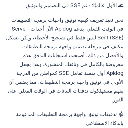
🌊 الأول عالميًا: دعم SSE في التصميم والتوثيق
نحن نعيد تعريف كيفية توثيق واجهات برمجة التطبيقات
في الوقت الفعلي. يدعم Apidog الآن أحداث Server-
Sent (SSE) ليس فقط في تصحيح الأخطاء، ولكن بشكل
مكثف في مرحلة تصميم واجهة برمجة التطبيقات.
والأفضل من ذلك، أصبحت استجابات التدفق هذه
معروضة بالكامل في وثائقك المنشورة. وهذا يجعل
Apidog أول منصة تعامل SSE كمواطن من الدرجة
الأولى في توثيق واجهة برمجة التطبيقات، مما يضمن أن
يفهم مستهلكوك تدفقات البيانات في الوقت الفعلي على
الفور.
🤖
تدقيقات توثيق واجهة برمجة التطبيقات المدعومة
بالذكاء الاصطناعي