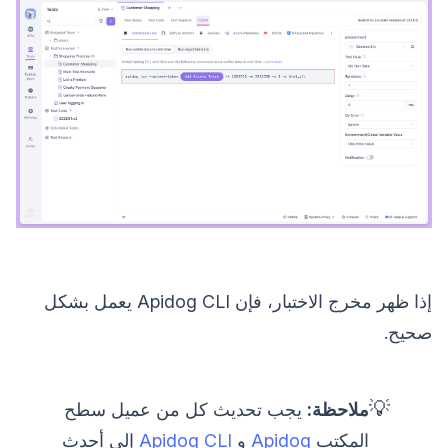
إذا ظهر مخرج الاختبار، فإن Apidog CLI يعمل بشكل
صحيح.
💡
ملاحظة:
يجب تحديث كل من عميل سطح
المكتب
Apidog
و
Apidog CLI
إلى أحدث