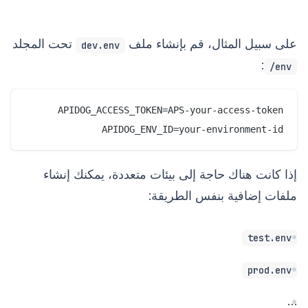
على سبيل المثال، قم بإنشاء ملف
تحت المجلد
dev.env
:
env/
APIDOG_ENV_ID=your-environment-id
إذا كانت هناك حاجة إلى بيئات متعددة، يمكنك إنشاء
ملفات إضافية بنفس الطريقة:
test.env
prod.env
…