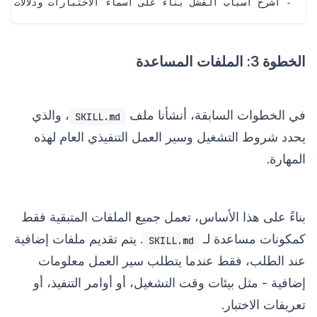
- اشرح أسباب الفشل بناءً على أسماء الاختبارات ودلالات API ومخرج CLI.

الخطوة 3: الملفات المساعدة
في الخطوات السابقة، أنشأنا ملف
، والذي
SKILL.md
يحدد شروط التشغيل وسير العمل التنفيذي العام لهذه
المهارة.
بناءً على هذا الأساس، تعمل جميع الملفات المتبقية فقط
كمكونات مساعدة لـ
. يتم تقديم ملفات إضافية
SKILL.md
عند الطلب، فقط عندما يتطلب سير العمل معلومات
إضافية - مثل بيئات وقت التشغيل، أو أوامر التنفيذ، أو
تعريفات الاختبار.