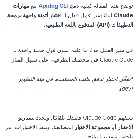
توضح هذه المقالة كيفية دمج
Apidog CLI
مع
مهارات
Claude
لبناء سير عمل فعال لـ
اختبار أتمتة واجهة برمجة
التطبيقات (API) المدفوع باللغة الطبيعية
.
في سير العمل هذا، ما عليك سوى قول جملة واحدة لـ
Claude Code في محطتك الطرفية، على سبيل المثال:
"شغّل اختبار تدفق طلب المستخدم في بيئة التطوير
(dev)."
سيفهم Claude Code قصدك تلقائيًا، ويحدد
سيناريو
الاختبار
أو
مجموعة الاختبار
المطابقة، وينفذ الاختبارات، ثم
يلخص ويفسر النتائج لك.