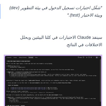
"شغّل اختبارات تسجيل الدخول في بيئة التطوير (dev)
وبيئة الاختبار (test)."
سينفذ Claude الاختبارات في كلتا البيئتين ويحلل
الاختلافات في النتائج.