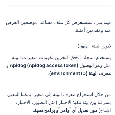
فيما يلي، سنستعرض كل ملف مساعد، موضحين الغرض
منه ومقدمين أمثلة.
تكوين البيئة (
)
env
يستخدم المجلد
لتخزين تكوينات متغيرات البيئة،
env/
مثل
رمز الوصول Apidog (Apidog access token)
و
معرف البيئة (environment ID)
.
من خلال استخراج معرف البيئة إلى متغير، يمكننا التبديل
بسرعة بين بيئة تنفيذ الاختبار (مثل التطوير، الاختبار،
الإنتاج)
دون تعديل أي أوامر أو برامج نصية
.