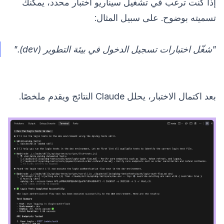
إذا كنت ترغب في تشغيل سيناريو اختبار محدد، يمكنك
تسميته بوضوح. على سبيل المثال:
"شغّل اختبارات تسجيل الدخول في بيئة التطوير (dev)."
بعد اكتمال الاختبار، يحلل Claude النتائج ويقدم ملخصًا.