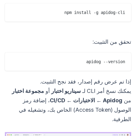
npm install -g apidog-cli
تحقق من التثبيت:
apidog --version
إذا تم عرض رقم إصدار، فقد نجح التثبيت.
يمكنك نسخ أمر CLI لـ
سيناريو اختبار
أو
مجموعة اختبار
من
Apidog ← الاختبارات ← CI/CD
، إضافة رمز
الوصول (Access Token) الخاص بك، وتشغيله في
الطرفية.