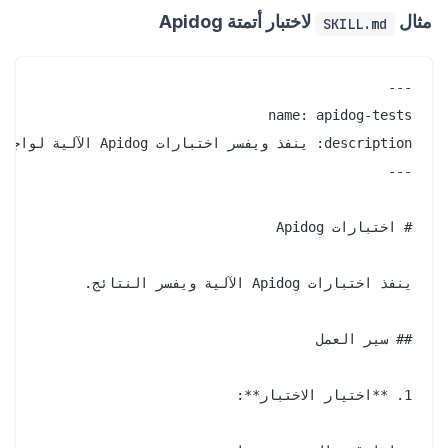
مثال
لاختبار أتمتة Apidog
SKILL.md