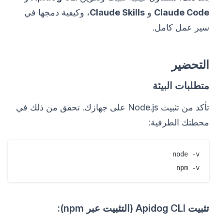
Claude Code
و
Claude Skills
، وكيفية دمجها في
سير عمل كامل.
التحضير
متطلبات البيئة
تأكد من تثبيت Node.js على جهازك. تحقق من ذلك في
محطتك الطرفية:
npm -v
تثبيت Apidog CLI (التثبيت عبر npm):