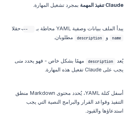
Claude تنفيذ المهمة
بمجرد تشغيل المهارة.
يبدأ الملف ببيانات وصفية YAML محاطة بـ
. حقلا
---
و
مطلوبان.
description
name
يُعد
مهمًا بشكل خاص - فهو يحدد
متى
description
يجب على Claude تفعيل هذه المهارة.
أسفل كتلة YAML، يُحدد محتوى Markdown منطق
التنفيذ وقواعد القرار والبرامج النصية التي يجب
استدعاؤها والقيود.