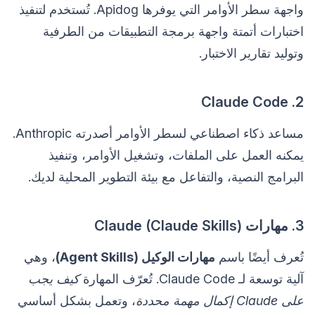
واجهة سطر الأوامر التي يوفرها Apidog. تُستخدم لتنفيذ
اختبارات أتمتة واجهة برمجة التطبيقات من الطرفية
وتوليد تقارير الاختبار.
2. Claude Code
مساعد ذكاء اصطناعي لسطر الأوامر أصدرته Anthropic.
يمكنه العمل على الملفات، وتشغيل الأوامر، وتنفيذ
البرامج النصية، والتفاعل مع بيئة التطوير المحلية لديك.
3. مهارات Claude (Claude Skills)
تُعرف أيضًا باسم
مهارات الوكيل (Agent Skills)
، وهي
آلية توسعة لـ Claude Code. تُعرّف المهارة
كيف يجب
على Claude إكمال مهمة محددة
، وتعمل بشكل أساسي