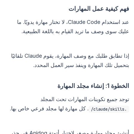
فهم كيفية عمل المهارات
عند استخدام Claude Code، لا تختار مهارة يدويًا. ما
عليك سوى وصف ما تريد القيام به باللغة الطبيعية.
إذا تطابق طلبك مع وصف المهارة، يقوم Claude تلقائيًا
بتحميل تلك المهارة وينفذ سير العمل المحدد.
الخطوة 1: إنشاء مجلد المهارة
توجد جميع تكوينات المهارات تحت المجلد
. كل مهارة لها مجلد فرعي خاص بها.
.claude/skills/
أنشئ مجلد مهارة مصغر لاختبار أتمتة Apidog في جذر