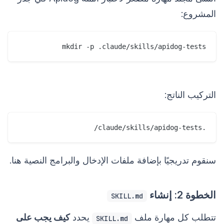
المشروع:
mkdir -p .claude/skills/apidog-tests
التركيب الناتج:
.claude/skills/apidog-tests/
سنقوم تدريجيًا بإضافة ملفات الإدخال والبرامج النصية هنا.
الخطوة 2: إنشاء
SKILL.md
تتطلب كل مهارة ملف
يحدد
كيف يجب على
SKILL.md