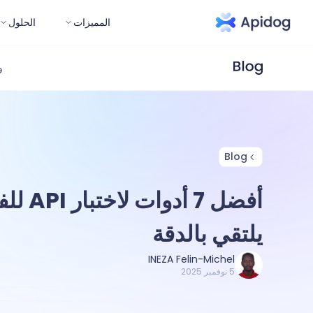
المميزات
الحلول
و
Blog
أفضل 7 أد
يلتقي بالدقة
INEZA Felin-Michel
5 نوفمبر 2025