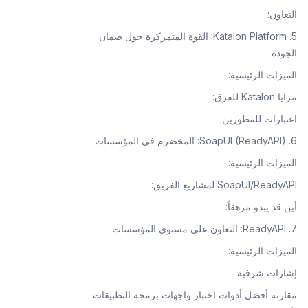
التعاون:
5. Katalon Platform: القوة المتمركزة حول ضمان
الجودة
الميزات الرئيسية:
مزايا Katalon للفرق:
اعتبارات للمطورين:
6. SoapUI (ReadyAPI): المخضرم في المؤسسات
الميزات الرئيسية:
SoapUI/ReadyAPI لمشاريع الفريق:
أين قد يبدو مرهقاً:
7. ReadyAPI: التعاون على مستوى المؤسسات
الميزات الرئيسية:
إشارات شرفية
مقارنة أفضل أدوات اختبار واجهات برمجة التطبيقات