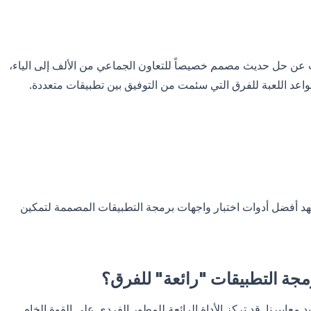
حث عن حل حديث مصمم خصيصاً للتعاون الجماعي من الألف إلى الياء،
 قواعد اللعبة للفرق التي سئمت من التوفيق بين تطبيقات متعددة.
هد أفضل أدوات اختبار واجهات برمجة التطبيقات المصممة لتمكين
رمجة التطبيقات "رائعة" للفرق؟
معاييرنا. قد تركز الأداة الرائعة للمطور الفردي على القوة الخام