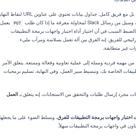
الآن، تخيل أنك تقوم بهذا العمل ليس بمفردك فحسب، بل مع فريق كامل. جداول بيانات تحتوي على عناوين L
يعمل
PUT
بالضبط السبب في أن اختيار أداة اختبار واجهات برمجة التطبيقات
يجي للفريق. إنه الفرق بين آلة تعمل بسلاسة ومرآب مليء
وات غير متطابقة.
 من مهمة فردية ومملة إلى عملية تعاونية وفعالة وممتعة. يتعلق الأمر
بيقات الخاصة بك، وتبسيط سير العمل، وفي النهاية، تسليم برمجيات
قات مجرد إرسال طلبات والتحقق من الاستجابات. إنه يتعلق بـ
العمل
اختبار واجهات برمجة التطبيقات للفرق
، ونسلط الضوء على ما يجعلها
عاون في واجهات برمجة التطبيقات سهلاً.