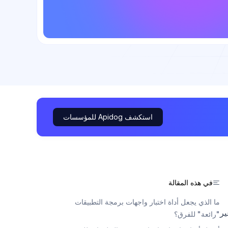
استكشف Apidog للمؤسسات
في هذه المقالة
ما الذي يجعل أداة اختبار واجهات برمجة التطبيقات
ير
"رائعة" للفرق؟