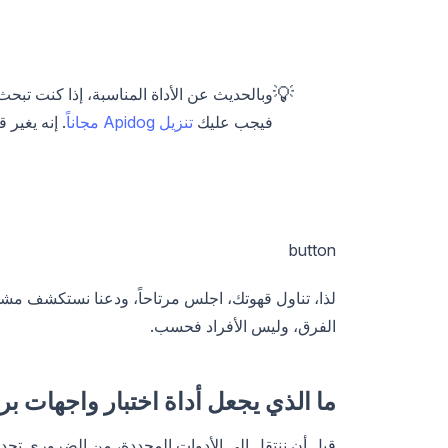
💡
وبالحديث عن الأداة المناسبة، إذا كنت تب
فيجب عليك
تنزيل Apidog مجاناً
. إنه يغير
button
لذا، تناول قهوتك، اجلس مرتاحاً، ودعنا نستكشف مش
الفرق، وليس الأفراد فحسب.
ما الذي يجعل أداة اختبار واجهات ب
قبل أن ننتقل إلى الأدوات المحددة، من الضروري تحديد 