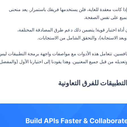
 إذا كانت معقدة للغاية، فلن يستخدمها فريقك باستمرار. يعد منحنى
الجميع على نفس الصفحة.
ن أداة اختبار قوية! يتضمن ذلك دعم طرق المصادقة المختلفة،
بعد الاستجابة)، والتحقق الشامل من الاستجابات.
منافسين. تتعامل هذه الأدوات مع مواصفات واجهة برمجة التطبيقات ليس
عديله من قبل جميع المعنيين. وهذا يقودنا إلى اختيارنا الأول (والمفضل)
تطبيقات للفرق التعاونية