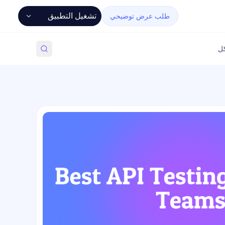
تشغيل التطبيق
طلب عرض توضيحي
كل