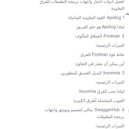
أفضل أدوات اختبار واجهات برمجة التطبيقات للفرق
التعاونية
UR لنقاط النهاية،
1. Apidog: القوة التعاونية الشاملة
لماذا Apidog هو حلم الفريق:
2. Postman: العملاق المألوف
الميزات الرئيسية:
نقاط قوة Postman للفرق:
أين يمكن أن يتعثر في التعاون:
3. Insomnia: البديل الصديق للمطورين
الميزات الرئيسية:
لماذا تحب الفرق Insomnia:
العيوب المحتملة للفرق الكبيرة:
4. SwaggerHub: مثالي لتصميم وتوثيق واجهات
برمجة التطبيقات
الميزات الرئيسية: