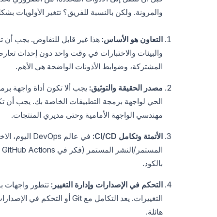
والمرونة. ولكن بالنسبة للفريق؟ تتغير الأولويات بشكل
التعاون هو الأساس:
هذا غير قابل للتفاوض. يجب أن ت
والبيئات والاختبارات في وقت واحد دون إحداث تعار
المشتركة، وضوابط الأذونات الواضحة هي الأهم.
مصدر الحقيقة والتوثيق:
يجب ألا تكون أداة واجهة برم
الحي لواجهة برمجة التطبيقات الخاصة بك. يجب أن ت
مهندسي الواجهة الأمامية وحتى مديري المنتجات.
الأتمتة وتكامل CI/CD:
في عالم evOps
بالكود.
التحكم في الإصدارات وإدارة التغيير:
تتطور واجهات برم
التغييرات. يعد التكامل مع Git 
هائلة.