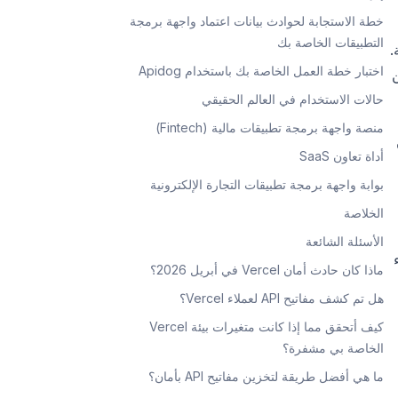
خطة الاستجابة لحوادث بيانات اعتماد واجهة برمجة
التطبيقات الخاصة بك
لداخلية.
اختبار خطة العمل الخاصة بك باستخدام Apidog
كن
حالات الاستخدام في العالم الحقيقي
منصة واجهة برمجة تطبيقات مالية (Fintech)
أداة تعاون SaaS
بوابة واجهة برمجة تطبيقات التجارة الإلكترونية
الخلاصة
الأسئلة الشائعة
الذكاء
ماذا كان حادث أمان Vercel في أبريل 2026؟
هل تم كشف مفاتيح API لعملاء Vercel؟
كيف أتحقق مما إذا كانت متغيرات بيئة Vercel
الخاصة بي مشفرة؟
ما هي أفضل طريقة لتخزين مفاتيح API بأمان؟