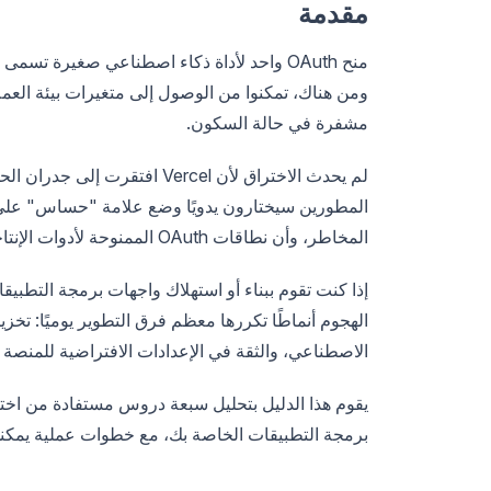
مقدمة
منح OAuth واحد لأداة ذكاء اصطناعي صغيرة تسمى
مشفرة في حالة السكون.
المطورين سيختارون يدويًا وضع علامة "حساس" على ا
المخاطر، وأن نطاقات OAuth الممنوحة لأدوات الإنتاجية لا تحتاج إلى مراجعات منتظمة.
إذا كنت تقوم ببناء أو استهلاك واجهات برمجة التطبي
الاصطناعي، والثقة في الإعدادات الافتراضية للمنصة ل
برمجة التطبيقات الخاصة بك، مع خطوات عملية يمكنك 