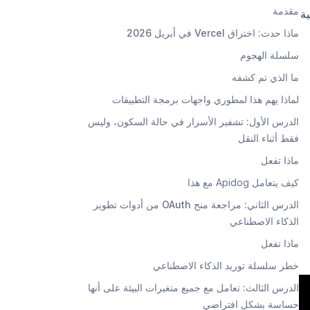
مقدمة
ة
ماذا حدث: اختراق Vercel في أبريل 2026
سلسلة الهجوم
ما الذي تم كشفه
لماذا يهم هذا لمطوري واجهات برمجة التطبيقات
الدرس الأول: تشفير الأسرار في حالة السكون، وليس
فقط أثناء النقل
ماذا تفعل
كيف يتعامل Apidog مع هذا
الدرس الثاني: مراجعة منح OAuth من أدوات تطوير
الذكاء الاصطناعي
ماذا تفعل
خطر سلسلة توريد الذكاء الاصطناعي
الدرس الثالث: تعامل مع جميع متغيرات البيئة على أنها
حساسة بشكل افتراضي