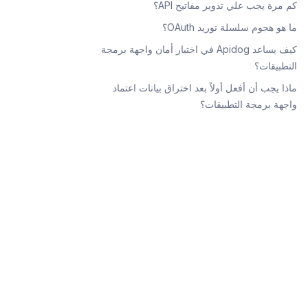
كم مرة يجب علي تدوير مفاتيح API؟
ما هو هجوم سلسلة توريد OAuth؟
كيف يساعد Apidog في اختبار أمان واجهة برمجة
التطبيقات؟
ماذا يجب أن أفعل أولاً بعد اختراق بيانات اعتماد
واجهة برمجة التطبيقات؟