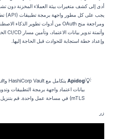
أدى إلى كشف متغيرات بيئة العملاء المخزنة دون تش
يجب عل
ومراجعة منح OAuth من أدوات تطوير ا
وأتمتة 
وإعداد خطة استجابة للحوادث قبل الحاجة إليها.
💡
Apidog
mTLS) في مساحة عمل واحدة. قم بتنزيل Apidog مجانًا.
زر