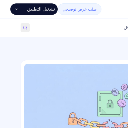
تشغيل التطبيق
طلب عرض توضيحي
كل