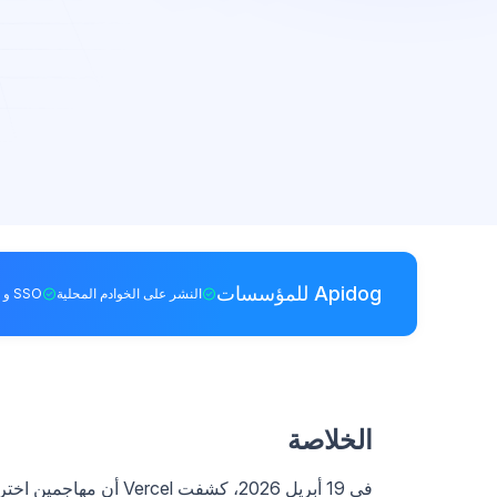
Apidog للمؤسسات
النشر على الخوادم المحلية
SSO و RBAC
الخلاصة