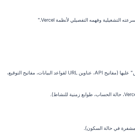
متغيرات بيئة العملاء التي لم يتم وضع علامة "حساس" عليها (مفاتيح API، عناوين URL لقواعد البيانات، مفاتيح التوقيع،
(مشفرة في حالة السكون).