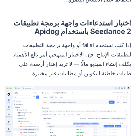
اختبار استدعاءات واجهة برمجة تطبيقات
Seedance 2 باستخدام Apidog
إذا كنت تستخدم fal.ai أو واجهة برمجة التطبيقات
لتطبيقات الإنتاج، فإن الاختبار المنهجي أمر بالغ الأهمية.
يكلف إنشاء الفيديو مالًا — لا تريد إهدار أرصدة على
طلبات خاطئة التكوين أو مطالبات غير مختبرة.