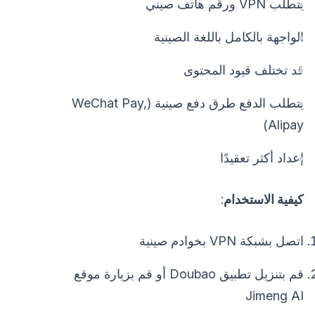
يتطلب VPN ورقم هاتف صيني
الواجهة بالكامل باللغة الصينية
قد تختلف قيود المحتوى
يتطلب الدفع طرق دفع صينية (WeChat Pay,
Alipay)
إعداد أكثر تعقيدًا
كيفية الاستخدام
:
اتصل بشبكة VPN بخوادم صينية
قم بتنزيل تطبيق Doubao أو قم بزيارة موقع
Jimeng AI