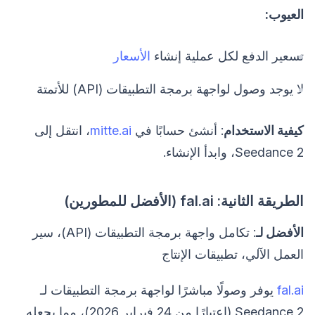
العيوب:
تسعير الدفع لكل عملية إنشاء
الأسعار
لا يوجد وصول لواجهة برمجة التطبيقات (API) للأتمتة
كيفية الاستخدام
: أنشئ حسابًا في
mitte.ai
، انتقل إلى
Seedance 2، وابدأ الإنشاء.
الطريقة الثانية: fal.ai (الأفضل للمطورين)
الأفضل لـ
: تكامل واجهة برمجة التطبيقات (API)، سير
العمل الآلي، تطبيقات الإنتاج
fal.ai
يوفر وصولًا مباشرًا لواجهة برمجة التطبيقات لـ
Seedance 2 (اعتبارًا من 24 فبراير 2026)، مما يجعله