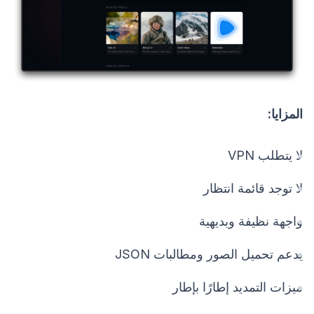
المزايا:
لا يتطلب VPN
لا توجد قائمة انتظار
واجهة نظيفة وبديهية
يدعم تحميل الصور ومطالبات JSON
ميزات التمديد إطارًا بإطار