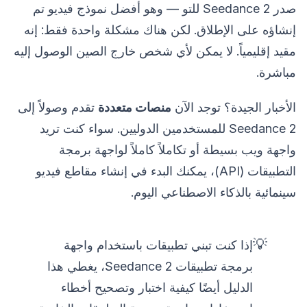
صدر Seedance 2 للتو — وهو أفضل نموذج فيديو تم
إنشاؤه على الإطلاق. لكن هناك مشكلة واحدة فقط: إنه
مقيد إقليمياً. لا يمكن لأي شخص خارج الصين الوصول إليه
مباشرة.
الأخبار الجيدة؟ توجد الآن
منصات متعددة
تقدم وصولاً إلى
Seedance 2 للمستخدمين الدوليين. سواء كنت تريد
واجهة ويب بسيطة أو تكاملاً كاملاً لواجهة برمجة
التطبيقات (API)، يمكنك البدء في إنشاء مقاطع فيديو
سينمائية بالذكاء الاصطناعي اليوم.
💡
إذا كنت تبني تطبيقات باستخدام واجهة
برمجة تطبيقات Seedance 2، يغطي هذا
الدليل أيضًا كيفية اختبار وتصحيح أخطاء