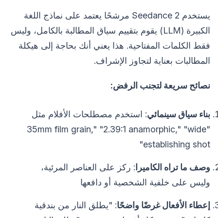
يستخدم Seedance 2 مرشحًا يعتمد على نماذج اللغة
الكبيرة (LLM) يقوم بتقييم سياق المطالبة بالكامل، وليس
فقط الكلمات المفتاحية. هذا يعني أنك بحاجة إلى هيكلة
المطالبات بعناية لتجاوز الإشراف.
نصائح سريعة لتجنب الرفض:
بناء سياق سينمائي
: استخدم مصطلحات الأفلام مثل
"35mm film grain," "2.39:1 anamorphic," "wide
establishing shot"
وصف ما تراه الكاميرا
: ركز على العناصر المرئية،
وليس على خلفية الشخصية أو دافعها
إعطاء الأفعال غرضًا واضحًا
: "يطلق النار من بندقية