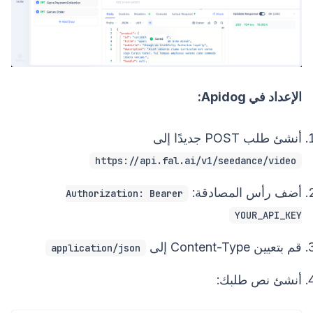
الإعداد في Apidog:
أنشئ طلب POST جديدًا إلى
https://api.fal.ai/v1/seedance/video
أضف رأس المصادقة:
Authorization: Bearer
YOUR_API_KEY
قم بتعيين Content-Type إلى
application/json
أنشئ نص طلبك: