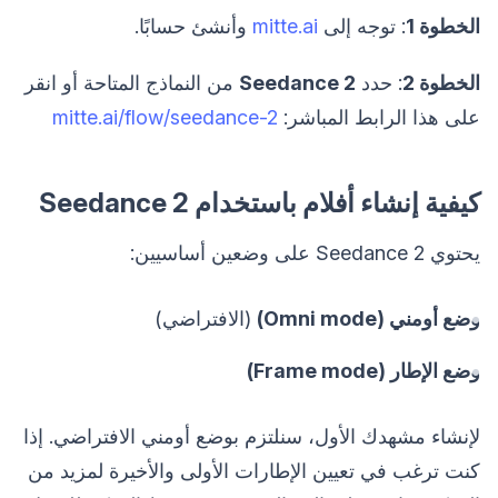
الخطوة 1
: توجه إلى
mitte.ai
وأنشئ حسابًا.
الخطوة 2
: حدد
Seedance 2
من النماذج المتاحة أو انقر
على هذا الرابط المباشر:
mitte.ai/flow/seedance-2
كيفية إنشاء أفلام باستخدام Seedance 2
يحتوي Seedance 2 على وضعين أساسيين:
وضع أومني (Omni mode)
(الافتراضي)
وضع الإطار (Frame mode)
لإنشاء مشهدك الأول، سنلتزم بوضع أومني الافتراضي. إذا
كنت ترغب في تعيين الإطارات الأولى والأخيرة لمزيد من