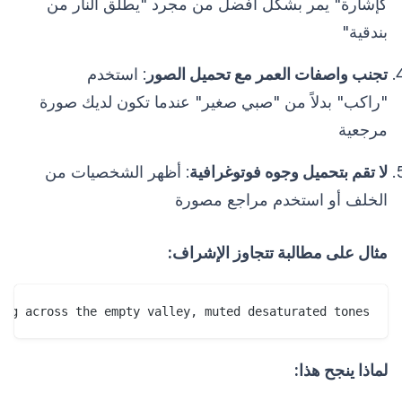
كإشارة" يمر بشكل أفضل من مجرد "يطلق النار من
بندقية"
تجنب واصفات العمر مع تحميل الصور
: استخدم
"راكب" بدلاً من "صبي صغير" عندما تكون لديك صورة
مرجعية
لا تقم بتحميل وجوه فوتوغرافية
: أظهر الشخصيات من
الخلف أو استخدم مراجع مصورة
مثال على مطالبة تتجاوز الإشراف:
ng across the empty valley, muted desaturated tones

لماذا ينجح هذا: