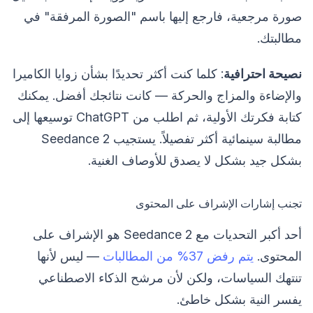
صورة مرجعية، فارجع إليها باسم "الصورة المرفقة" في
مطالبتك.
نصيحة احترافية
: كلما كنت أكثر تحديدًا بشأن زوايا الكاميرا
والإضاءة والمزاج والحركة — كانت نتائجك أفضل. يمكنك
كتابة فكرتك الأولية، ثم اطلب من ChatGPT توسيعها إلى
مطالبة سينمائية أكثر تفصيلاً. يستجيب Seedance 2
بشكل جيد بشكل لا يصدق للأوصاف الغنية.
تجنب إشارات الإشراف على المحتوى
أحد أكبر التحديات مع Seedance 2 هو الإشراف على
المحتوى.
يتم رفض 37% من المطالبات
— ليس لأنها
تنتهك السياسات، ولكن لأن مرشح الذكاء الاصطناعي
يفسر النية بشكل خاطئ.