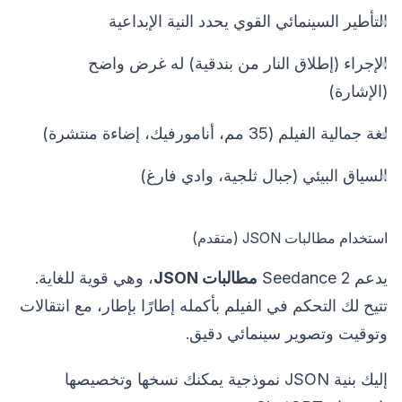
التأطير السينمائي القوي يحدد النية الإبداعية
الإجراء (إطلاق النار من بندقية) له غرض واضح
(الإشارة)
لغة جمالية الفيلم (35 مم، أنامورفيك، إضاءة منتشرة)
السياق البيئي (جبال ثلجية، وادي فارغ)
استخدام مطالبات JSON (متقدم)
يدعم Seedance 2
مطالبات JSON
، وهي قوية للغاية.
تتيح لك التحكم في الفيلم بأكمله إطارًا بإطار، مع انتقالات
وتوقيت وتصوير سينمائي دقيق.
إليك بنية JSON نموذجية يمكنك نسخها وتخصيصها