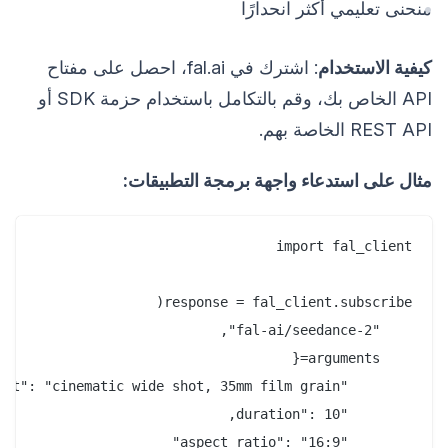
منحنى تعليمي أكثر انحدارًا
كيفية الاستخدام
: اشترك في fal.ai، احصل على مفتاح
API الخاص بك، وقم بالتكامل باستخدام حزمة SDK أو
REST API الخاصة بهم.
مثال على استدعاء واجهة برمجة التطبيقات: