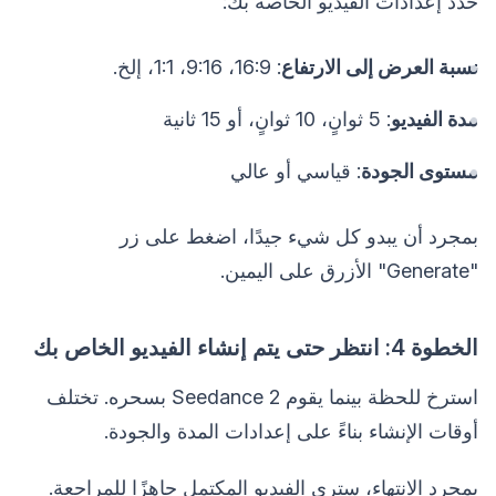
حدد إعدادات الفيديو الخاصة بك:
نسبة العرض إلى الارتفاع
: 16:9، 9:16، 1:1، إلخ.
مدة الفيديو
: 5 ثوانٍ، 10 ثوانٍ، أو 15 ثانية
مستوى الجودة
: قياسي أو عالي
بمجرد أن يبدو كل شيء جيدًا، اضغط على زر
"Generate" الأزرق على اليمين.
الخطوة 4: انتظر حتى يتم إنشاء الفيديو الخاص بك
استرخ للحظة بينما يقوم Seedance 2 بسحره. تختلف
أوقات الإنشاء بناءً على إعدادات المدة والجودة.
بمجرد الانتهاء، سترى الفيديو المكتمل جاهزًا للمراجعة.