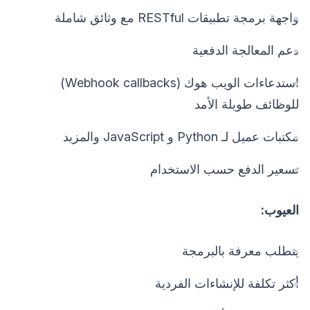
واجهة برمجة تطبيقات RESTful مع وثائق شاملة
دعم المعالجة الدفعية
استدعاءات الويب هوك (Webhook callbacks)
للوظائف طويلة الأمد
مكتبات عميل لـ Python و JavaScript والمزيد
تسعير الدفع حسب الاستخدام
العيوب:
يتطلب معرفة بالبرمجة
أكثر تكلفة للإنشاءات الفردية