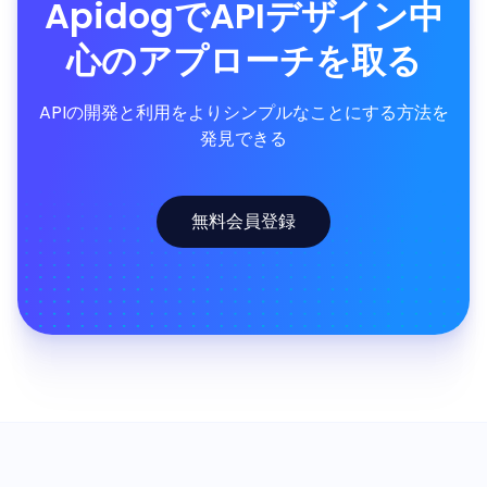
ApidogでAPIデザイン中
心のアプローチを取る
APIの開発と利用をよりシンプルなことにする方法を
発見できる
無料会員登録