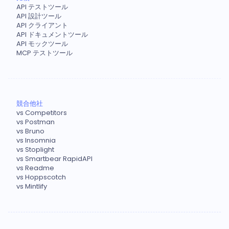
API テストツール
API 設計ツール
API クライアント
API ドキュメントツール
API モックツール
MCP テストツール
競合他社
vs Competitors
vs Postman
vs Bruno
vs Insomnia
vs Stoplight
vs Smartbear RapidAPI
vs Readme
vs Hoppscotch
vs Mintlify