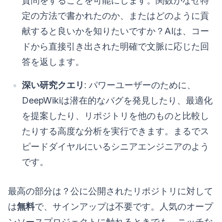
質問をすることを可能にします。関数がなぜ特
定の方法で書かれたのか、またはどのように貢
献すると良いかを知りたいですか？AIは、コー
ドから直接引き出された明確で文脈に応じた回
答を返します。
深い研究クエリ
: パワーユーザーのために、
DeepWikiは潜在的なバグを発見したり、最適化
を提案したり、リポジトリを他のものと比較し
たりする高度な分析を実行できます。まるでス
ピードダイヤルにいるシニアエンジニアのよう
です。
最高の部分は？公に公開されたリポジトリに対して
は
無料
で、サインアップは不要です。人気のオープ
ンソースプロジェクトに触れるときでも、ニッチな