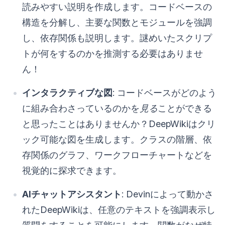
読みやすい説明を作成します。コードベースの
構造を分解し、主要な関数とモジュールを強調
し、依存関係も説明します。謎めいたスクリプ
トが何をするのかを推測する必要はありませ
ん！
インタラクティブな図
: コードベースがどのよう
に組み合わさっているのかを
見る
ことができる
と思ったことはありませんか？DeepWikiはクリ
ック可能な図を生成します。クラスの階層、依
存関係のグラフ、ワークフローチャートなどを
視覚的に探求できます。
AIチャットアシスタント
: Devinによって動かさ
れたDeepWikiは、任意のテキストを強調表示し