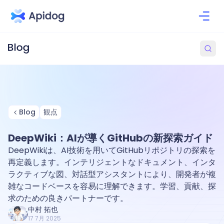
Blog
観点
DeepWiki：AIが導くGitHubの新探索ガイド
DeepWikiは、AI技術を用いてGitHubリポジトリの探索を
再定義します。インテリジェントなドキュメント、インタ
ラクティブな図、対話型アシスタントにより、開発者が複
雑なコードベースを容易に理解できます。学習、貢献、探
求のための良きパートナーです。
中村 拓也
17 7月 2025