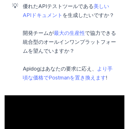
💡
優れたAPIテストツールである
美しい
APIドキュメント
を生成したいですか？
開発チームが
最大の生産性
で協力できる
統合型のオールインワンプラットフォー
ムを望んでいますか？
Apidogはあなたの要求に応え、
より手
頃な価格でPostmanを置き換えます
!