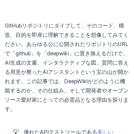
GitHubリポジトリにダイブして、そのコード、構
造、目的を即座に理解できることを想像してみてく
ださい。あらゆる公に公開されたリポジトリのURL
で「github」を「deepwiki」に置き換えるだけで、
AI生成の文書、インタラクティブな図、質問に答え
る用意が整ったAIアシスタントという宝の山が開か
れます。この記事では、DeepWikiがどのように機
能するのか、その仕組み、そして開発者やオープン
ソース愛好家にとっての必需品となる理由を探りま
す。
💡
優れたAPIテストツールである
美しい