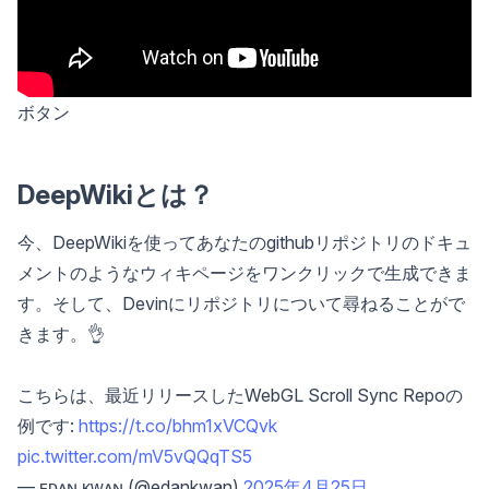
ボタン
DeepWikiとは？
今、DeepWikiを使ってあなたのgithubリポジトリのドキュ
メントのようなウィキページをワンクリックで生成できま
す。そして、Devinにリポジトリについて尋ねることがで
きます。👌
こちらは、最近リリースしたWebGL Scroll Sync Repoの
例です:
https://t.co/bhm1xVCQvk
pic.twitter.com/mV5vQQqTS5
— ᴇᴅᴀɴ ᴋᴡᴀɴ (@edankwan)
2025年4月25日