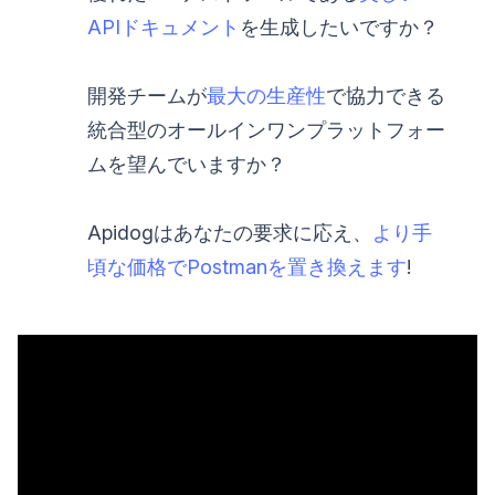
APIドキュメント
を生成したいですか？
開発チームが
最大の生産性
で協力できる
統合型のオールインワンプラットフォー
ムを望んでいますか？
Apidogはあなたの要求に応え、
より手
頃な価格でPostmanを置き換えます
!