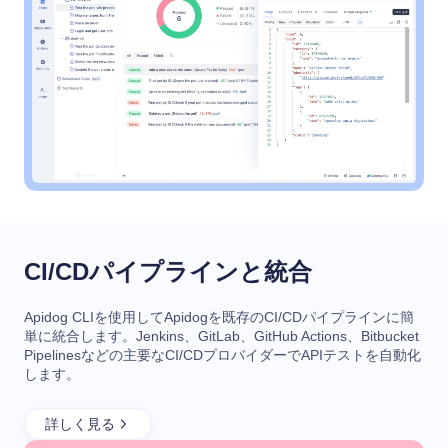
CI/CDパイプラインと統合
Apidog CLIを使用してApidogを既存のCI/CDパイプラインに簡
単に統合します。Jenkins、GitLab、GitHub Actions、Bitbucket
Pipelinesなどの主要なCI/CDプロバイダーでAPIテストを自動化
します。
詳しく見る