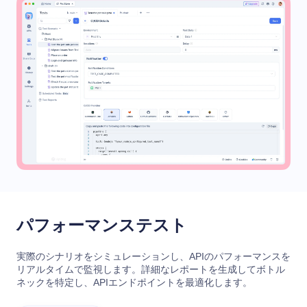
パフォーマンステスト
実際のシナリオをシミュレーションし、APIのパフォーマンスを
リアルタイムで監視します。詳細なレポートを生成してボトル
ネックを特定し、APIエンドポイントを最適化します。