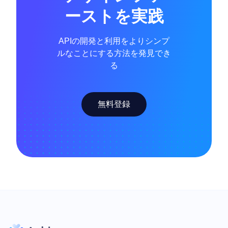
ーストを実践
APIの開発と利用をよりシンプ
ルなことにする方法を発見でき
る
無料登録