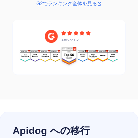
G2でランキング全体を見る
4.8/5 on G2
4.8/5 on G2
Apidog への移行