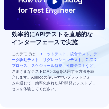
効率的にAPIテストを直感的な
インターフェースで実施
このデモでは、
ユニットテスト、統合テスト、デ
ータ駆動テスト、リグレッションテスト、CI/CD
プロセス、スケジュール監視、性能テストなど、
さまざまなテストにApidogを活用する方法を紹
介します。Apidogの使いやすいプラットフォー
ムを通じて、効率化されたAPI開発とテストプロ
セスを体験してください。