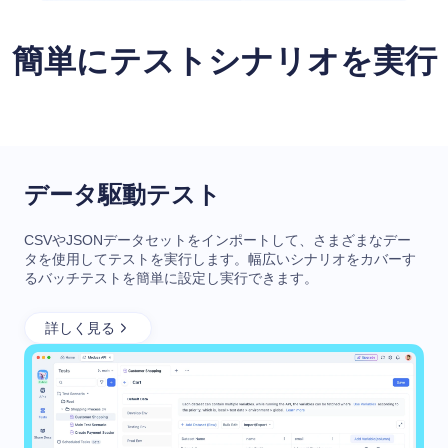
簡単にテストシナリオを実行
データ駆動テスト
CSVやJSONデータセットをインポートして、さまざまなデー
タを使用してテストを実行します。幅広いシナリオをカバーす
るバッチテストを簡単に設定し実行できます。
詳しく見る