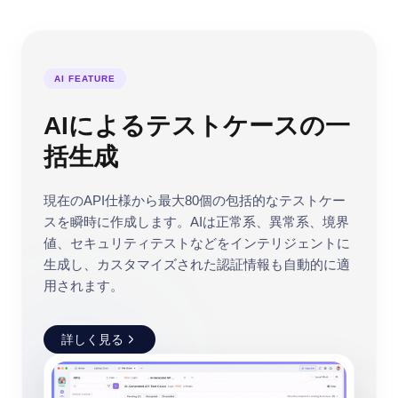
AI FEATURE
AIによるテストケースの一
括生成
現在のAPI仕様から最大80個の包括的なテストケー
スを瞬時に作成します。AIは正常系、異常系、境界
値、セキュリティテストなどをインテリジェントに
生成し、カスタマイズされた認証情報も自動的に適
用されます。
詳しく見る