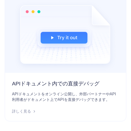
APIドキュメント内での直接デバッグ
APIドキュメントをオンライン公開し、外部パートナーやAPI
利用者がドキュメント上でAPIを直接デバッグできます。
詳しく見る