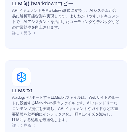
LLM向けMarkdownコピー
APIドキュメントをMarkdown形式に変換し、AIシステムが容
易に解析可能な形を実現します。よりわかりやすいドキュメン
トで、AIアシスタントを活用したコーディングやデバッグなど
の作業効率を向上させます。
詳しく見る
LLMs.txt
ApidogがサポートするLLMs.txtファイルは、Webサイトのルー
トに設置するMarkdown標準ファイルです。AIフレンドリーな
コンテンツ提供を実現し、APIドキュメントやガイドなどの重
要情報を効率的にインデックス化。HTMLノイズを減らし、
LLMによる処理を最適化します。
詳しく見る