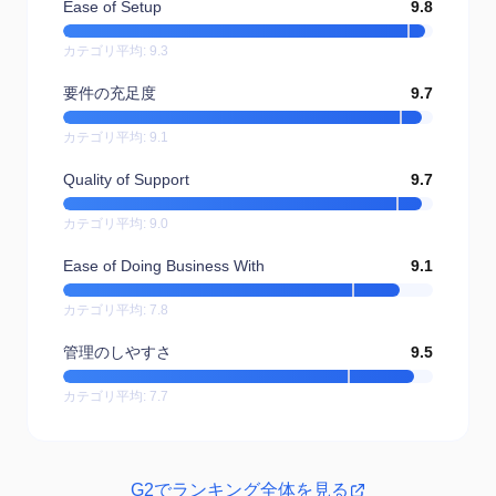
Ease of Setup
9.8
カテゴリ平均
:
9.3
要件の充足度
9.7
カテゴリ平均
:
9.1
Quality of Support
9.7
カテゴリ平均
:
9.0
Ease of Doing Business With
9.1
カテゴリ平均
:
7.8
管理のしやすさ
9.5
カテゴリ平均
:
7.7
G2でランキング全体を見る