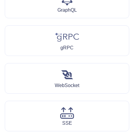
GraphQL
gRPC
WebSocket
SSE