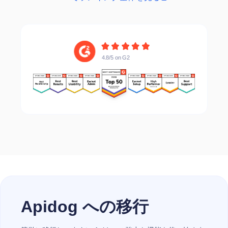
4.8/5 on G2
4.8/5 on G2
Apidog への移行