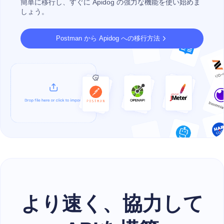
簡単に移行し、すぐに Apidog の強力な機能を使い始めま
しょう。
Postman から Apidog への移行方法
より速く、協力して