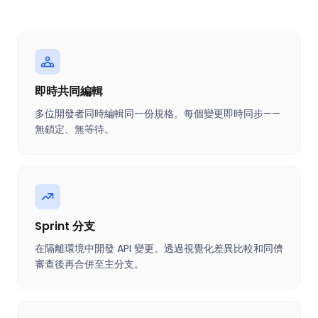
即時共同編輯
多位開發者同時編輯同一份規格。每個變更即時同步——
無鎖定、無等待。
Sprint 分支
在隔離環境中開發 API 變更。透過視覺化差異比較和同儕
審查後再合併至主分支。