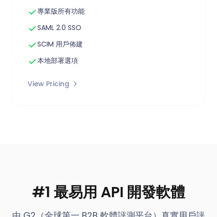
專業版所有功能
SAML 2.0 SSO
SCIM 用戶佈建
本地部署選項
View Pricing
#1 最易用 API 開發軟體
由 G2（全球第一 B2B 軟體評測平台）真實用戶評