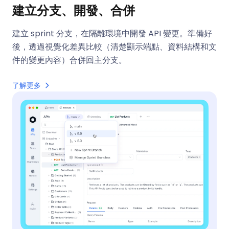
建立分支、開發、合併
建立 sprint 分支，在隔離環境中開發 API 變更。準備好
後，透過視覺化差異比較（清楚顯示端點、資料結構和文
件的變更內容）合併回主分支。
了解更多