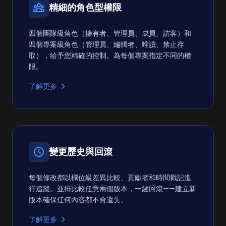
精細的角色型權限
四個團隊級角色（擁有者、管理員、成員、訪客）和
四個專案級角色（管理員、編輯者、唯讀、禁止存
取），給予您精確的控制。為每個專案指定不同的權
限。
了解更多
變更歷史與回滾
每個修改都以欄位級差異比較、貢獻者和時間戳記進
行追蹤。並排比較任意兩個版本，一鍵回滾——建立新
版本確保任何內容都不會遺失。
了解更多