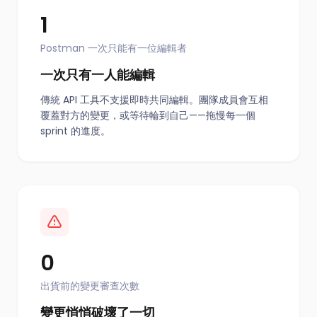
1
Postman 一次只能有一位編輯者
一次只有一人能編輯
傳統 API 工具不支援即時共同編輯。團隊成員會互相
覆蓋對方的變更，或等待輪到自己——拖慢每一個
sprint 的進度。
0
出貨前的變更審查次數
變更悄悄破壞了一切