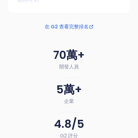
類別平均
:
9.1
在 G2 查看完整排名
70萬+
開發人員
5萬+
企業
4.8/5
G2 評分