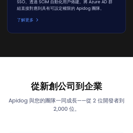
SSO。透過 SCIM 自動化用戶佈建。將 Azure AD 群
組直接對應到具有可設定權限的 Apidog 團隊。
了解更多
從新創公司到企業
Apidog 與您的團隊一同成長——從 2 位開發者到
2,000 位。