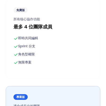
免費版
所有核心協作功能
最多 4 位團隊成員
即時共同編輯
Sprint 分支
角色型權限
無限專案
專業版
適合成長中的團隊