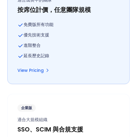
按席位計價，任意團隊規模
免費版所有功能
優先技術支援
進階整合
延長歷史記錄
View Pricing
企業版
適合大規模組織
SSO、SCIM 與合規支援