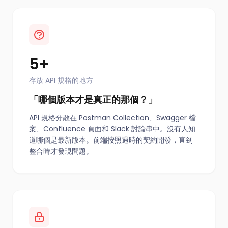
5+
存放 API 規格的地方
「哪個版本才是真正的那個？」
API 規格分散在 Postman Collection、Swagger 檔
案、Confluence 頁面和 Slack 討論串中。沒有人知
道哪個是最新版本。前端按照過時的契約開發，直到
整合時才發現問題。