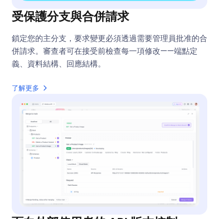
受保護分支與合併請求
鎖定您的主分支，要求變更必須透過需要管理員批准的合
併請求。審查者可在接受前檢查每一項修改——端點定
義、資料結構、回應結構。
了解更多