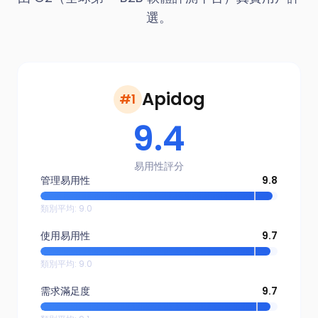
選。
Apidog
#1
9.4
易用性評分
管理易用性
9.8
類別平均
:
9.0
使用易用性
9.7
類別平均
:
9.0
需求滿足度
9.7