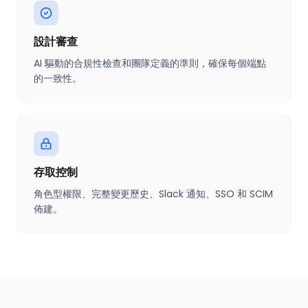
設計審查
AI 驅動的合規性檢查和團隊定義的準則，確保每個端點
的一致性。
存取控制
角色型權限、完整變更歷史、Slack 通知、SSO 和 SCIM
佈建。