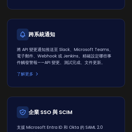
跨系統通知
將 API 變更通知推送至 Slack、Microsoft Teams、
電子郵件、Webhook 或 Jenkins。精確設定哪些事
件觸發警報——API 變更、測試完成、文件更新。
了解更多
企業 SSO 與 SCIM
支援 Microsoft Entra ID 和 Okta 的 SAML 2.0