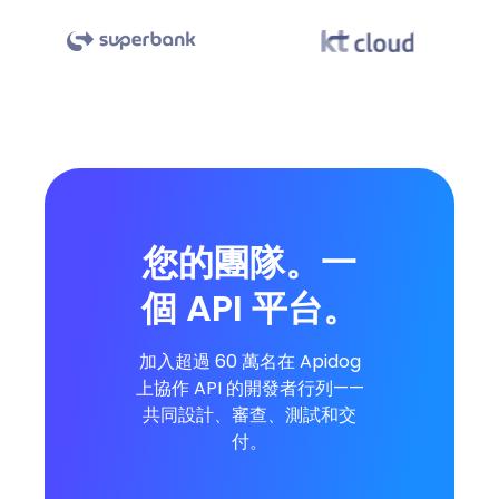
您的團隊。一
個 API 平台。
加入超過 60 萬名在 Apidog
上協作 API 的開發者行列——
共同設計、審查、測試和交
付。