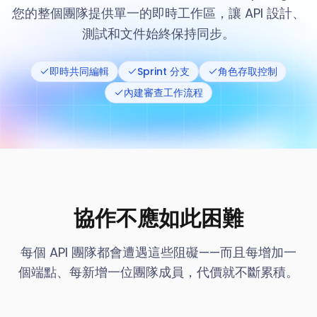
您的整個團隊提供單一的即時工作區，讓 API 設計、
測試和文件始終保持同步。
即時共同編輯
Sprint 分支
角色存取控制
內建審查工作流程
協作不應如此困難
每個 API 團隊都會遭遇這些阻礙——而且每增加一
個端點、每新增一位團隊成員，代價就不斷累積。