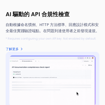
AI 驅動的 API 合規性檢查
自動根據命名慣例、HTTP 方法標準、回應設計模式和安
全最佳實踐驗證端點。在問題到達使用者之前發現違規。
* Requires configuring your own API key. Not enabled by default.
了解更多