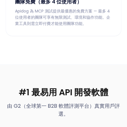
團隊免費（最多 4 位使用者）
Apidog 為 MCP 測試提供最優惠的免費方案 — 最多 4
位使用者的團隊可享有無限測試、環境和協作功能。企
業工具則需立即付費才能使用團隊功能。
#1 最易用 API 開發軟體
由 G2（全球第一 B2B 軟體評測平台）真實用戶評
選。