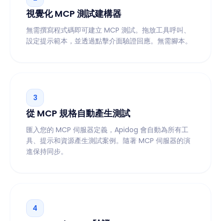
視覺化 MCP 測試建構器
無需撰寫程式碼即可建立 MCP 測試。拖放工具呼叫、
設定提示範本，並透過點擊介面驗證回應。無需腳本。
3
從 MCP 規格自動產生測試
匯入您的 MCP 伺服器定義，Apidog 會自動為所有工
具、提示和資源產生測試案例。隨著 MCP 伺服器的演
進保持同步。
4