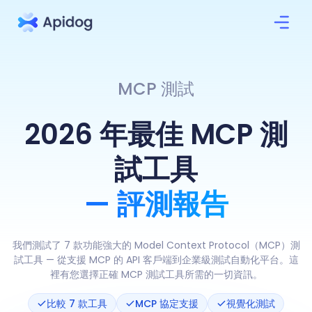
MCP 測試
2026 年最佳 MCP 測
試工具
— 評測報告
我們測試了 7 款功能強大的 Model Context Protocol（MCP）測
試工具 — 從支援 MCP 的 API 客戶端到企業級測試自動化平台。這
裡有您選擇正確 MCP 測試工具所需的一切資訊。
比較 7 款工具
MCP 協定支援
視覺化測試