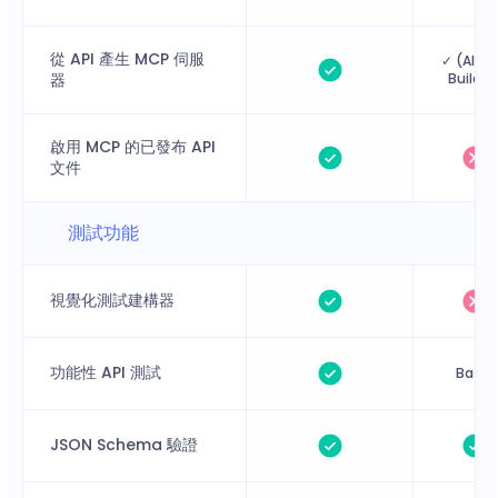
從 API 產生 MCP 伺服
✓ (AI To
器
Builder
啟用 MCP 的已發布 API
文件
測試功能
視覺化測試建構器
功能性 API 測試
Basic
JSON Schema 驗證