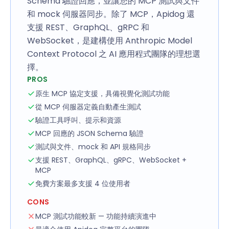
Schema 驗證回應，並讓您的 MCP 測試與文件
和 mock 伺服器同步。除了 MCP，Apidog 還
支援 REST、GraphQL、gRPC 和
WebSocket，是建構使用 Anthropic Model
Context Protocol 之 AI 應用程式團隊的理想選
擇。
PROS
原生 MCP 協定支援，具備視覺化測試功能
從 MCP 伺服器定義自動產生測試
驗證工具呼叫、提示和資源
MCP 回應的 JSON Schema 驗證
測試與文件、mock 和 API 規格同步
支援 REST、GraphQL、gRPC、WebSocket +
MCP
免費方案最多支援 4 位使用者
CONS
MCP 測試功能較新 — 功能持續演進中