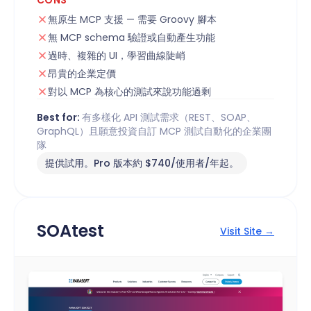
無原生 MCP 支援 — 需要 Groovy 腳本
無 MCP schema 驗證或自動產生功能
過時、複雜的 UI，學習曲線陡峭
昂貴的企業定價
對以 MCP 為核心的測試來說功能過剩
Best for:
有多樣化 API 測試需求（REST、SOAP、
GraphQL）且願意投資自訂 MCP 測試自動化的企業團
隊
提供試用。Pro 版本約 $740/使用者/年起。
SOAtest
Visit Site →