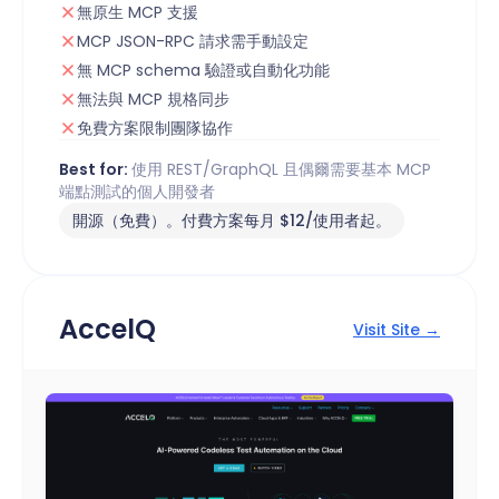
無原生 MCP 支援
MCP JSON-RPC 請求需手動設定
無 MCP schema 驗證或自動化功能
無法與 MCP 規格同步
免費方案限制團隊協作
Best for:
使用 REST/GraphQL 且偶爾需要基本 MCP
端點測試的個人開發者
開源（免費）。付費方案每月 $12/使用者起。
AccelQ
Visit Site →