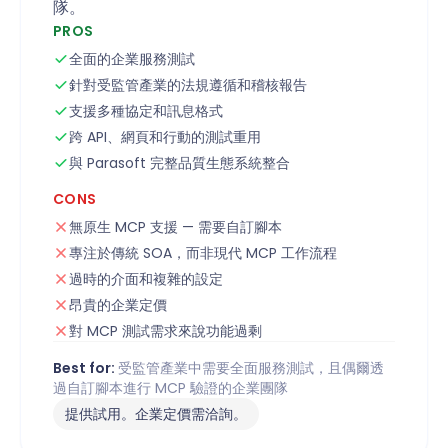
隊。
PROS
全面的企業服務測試
針對受監管產業的法規遵循和稽核報告
支援多種協定和訊息格式
跨 API、網頁和行動的測試重用
與 Parasoft 完整品質生態系統整合
CONS
無原生 MCP 支援 — 需要自訂腳本
專注於傳統 SOA，而非現代 MCP 工作流程
過時的介面和複雜的設定
昂貴的企業定價
對 MCP 測試需求來說功能過剩
Best for:
受監管產業中需要全面服務測試，且偶爾透
過自訂腳本進行 MCP 驗證的企業團隊
提供試用。企業定價需洽詢。