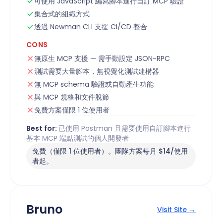
可使用 JavaScript 編寫腳本進行自訂 MCP 驗證
集合式的組織方式
透過 Newman CLI 支援 CI/CD 整合
CONS
無原生 MCP 支援 — 需手動設定 JSON-RPC
測試需要大量腳本，無視覺化測試建構器
無 MCP schema 驗證或自動產生功能
與 MCP 規格和文件脫節
免費方案僅限 1 位使用者
Best for:
已使用 Postman 且需要使用自訂腳本進行
基本 MCP 端點測試的個人開發者
免費（僅限 1 位使用者）。團隊方案每月 $14/使用
者起。
Bruno
Visit Site →