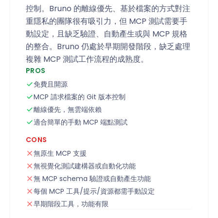
控制。Bruno 的離線優先、基於檔案的方式對注
重隱私的團隊很有吸引力，但 MCP 測試需要手
動設定，且缺乏驗證、自動產生或與 MCP 規格
的整合。Bruno 仍處於早期開發階段，缺乏處理
複雜 MCP 測試工作流程的成熟度。
PROS
免費且開源
MCP 請求檔案的 Git 版本控制
離線優先，無雲端依賴
適合簡單的手動 MCP 端點測試
CONS
無原生 MCP 支援
無視覺化測試建構器或自動化功能
無 MCP schema 驗證或自動產生功能
每個 MCP 工具/提示/資源都需手動設定
早期階段工具，功能有限