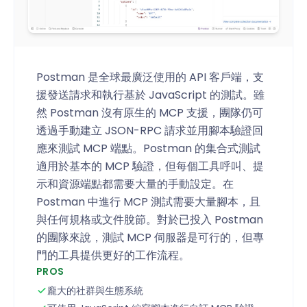
Postman 是全球最廣泛使用的 API 客戶端，支
援發送請求和執行基於 JavaScript 的測試。雖
然 Postman 沒有原生的 MCP 支援，團隊仍可
透過手動建立 JSON-RPC 請求並用腳本驗證回
應來測試 MCP 端點。Postman 的集合式測試
適用於基本的 MCP 驗證，但每個工具呼叫、提
示和資源端點都需要大量的手動設定。在
Postman 中進行 MCP 測試需要大量腳本，且
與任何規格或文件脫節。對於已投入 Postman
的團隊來說，測試 MCP 伺服器是可行的，但專
門的工具提供更好的工作流程。
PROS
龐大的社群與生態系統