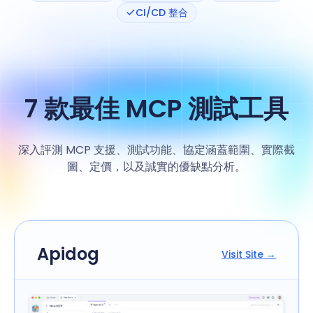
CI/CD 整合
7 款最佳 MCP 測試工具
深入評測 MCP 支援、測試功能、協定涵蓋範圍、實際截
圖、定價，以及誠實的優缺點分析。
Apidog
Visit Site →