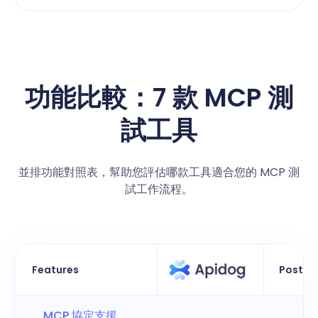
功能比較：7 款 MCP 測
試工具
並排功能對照表，幫助您評估哪款工具適合您的 MCP 測
試工作流程。
Features
Postm
MCP 協定支援