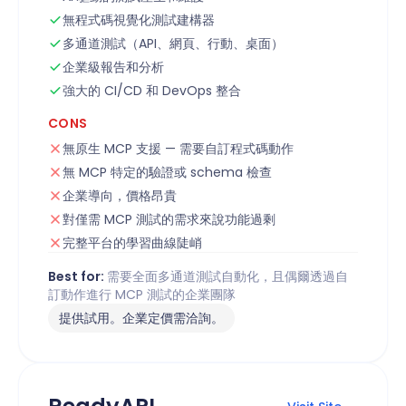
無程式碼視覺化測試建構器
多通道測試（API、網頁、行動、桌面）
企業級報告和分析
強大的 CI/CD 和 DevOps 整合
CONS
無原生 MCP 支援 — 需要自訂程式碼動作
無 MCP 特定的驗證或 schema 檢查
企業導向，價格昂貴
對僅需 MCP 測試的需求來說功能過剩
完整平台的學習曲線陡峭
Best for:
需要全面多通道測試自動化，且偶爾透過自
訂動作進行 MCP 測試的企業團隊
提供試用。企業定價需洽詢。