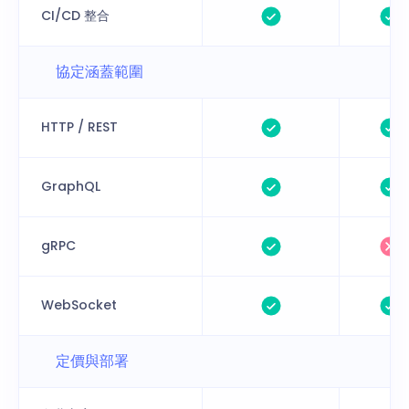
CI/CD 整合
協定涵蓋範圍
HTTP / REST
GraphQL
gRPC
WebSocket
定價與部署