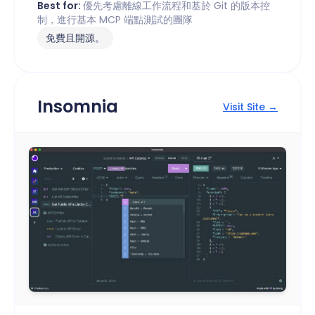
Best for:
優先考慮離線工作流程和基於 Git 的版本控
制，進行基本 MCP 端點測試的團隊
免費且開源。
Insomnia
Visit Site →