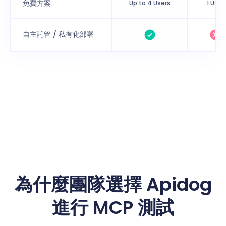
免費方案
Up to 4 Users
1 User
自主託管 / 私有化部署
為什麼團隊選擇 Apidog
進行 MCP 測試