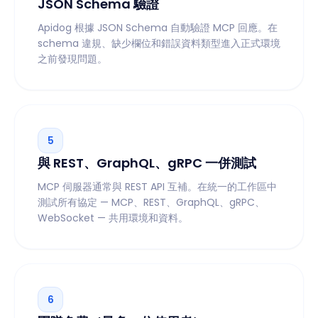
JSON Schema 驗證
Apidog 根據 JSON Schema 自動驗證 MCP 回應。在
schema 違規、缺少欄位和錯誤資料類型進入正式環境
之前發現問題。
5
與 REST、GraphQL、gRPC 一併測試
MCP 伺服器通常與 REST API 互補。在統一的工作區中
測試所有協定 — MCP、REST、GraphQL、gRPC、
WebSocket — 共用環境和資料。
6