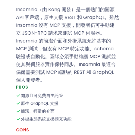
Insomnia（由 Kong 開發）是一個熱門的開源
API 客戶端，原生支援 REST 和 GraphQL。雖然
Insomnia 沒有 MCP 支援，開發者仍可手動建
立 JSON-RPC 請求來測試 MCP 伺服器。
Insomnia 的簡潔介面和外掛系統允許基本的
MCP 測試，但沒有 MCP 特定功能、schema
驗證或自動化。團隊必須手動維護 MCP 測試並
使其與伺服器實作保持同步。Insomnia 最適合
偶爾需要測試 MCP 端點的 REST 和 GraphQL
個人開發者。
PROS
開源且可免費自主託管
原生 GraphQL 支援
簡潔、輕量的介面
外掛生態系統支援擴充功能
CONS