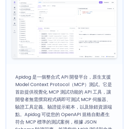
Apidog 是一個整合式 API 開發平台，原生支援
Model Context Protocol（MCP）測試。它是
首款提供視覺化 MCP 測試功能的 API 工具，讓
開發者無需撰寫程式碼即可測試 MCP 伺服器、
驗證工具定義、驗證提示範本，以及除錯資源端
點。Apidog 可從您的 OpenAPI 規格自動產生
符合 MCP 標準的測試案例，根據 JSON