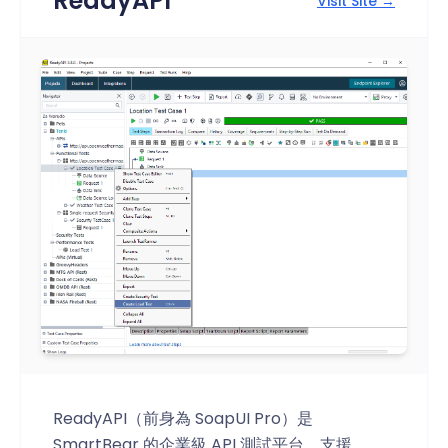
ReadyAPI
Visit Site →
ReadyAPI（前身為 SoapUI Pro）是
SmartBear 的企業級 API 測試平台，支援