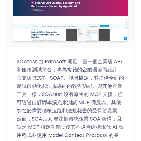
SOAtest 由 Parasoft 開發，是一個企業級 API
和服務測試平台，專為複雜的企業環境而設計。
它支援 REST、SOAP、訊息協定，並提供全面的
測試自動化和法規導向的報告功能。與其他企業
工具一樣，SOAtest 沒有原生的 MCP 支援，但
可透過自訂腳本擴充來測試 MCP 伺服器。其優
勢在於需要稽核追蹤和法規報告的受監管產業。
然而，SOAtest 專注於傳統企業 SOA 架構，且
缺乏 MCP 特定功能，使其不適合建構現代 AI 應
用程式並使用 Model Context Protocol 的團