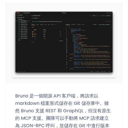
Bruno 是一個開源 API 客戶端，將請求以
markdown 檔案形式儲存在 Git 儲存庫中。雖
然 Bruno 支援 REST 和 GraphQL，但沒有原生
的 MCP 支援。團隊可以手動將 MCP 請求建立
為 JSON-RPC 呼叫，並儲存在 Git 中進行版本