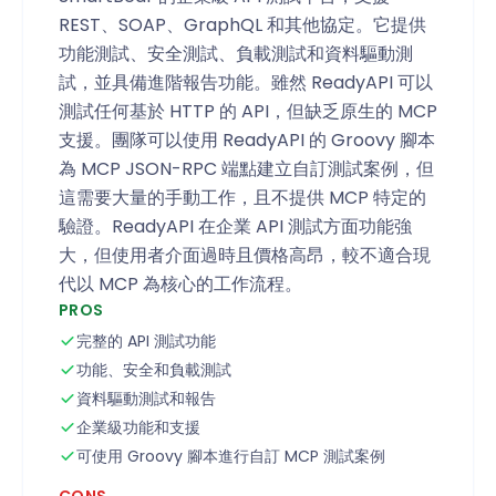
REST、SOAP、GraphQL 和其他協定。它提供
功能測試、安全測試、負載測試和資料驅動測
試，並具備進階報告功能。雖然 ReadyAPI 可以
測試任何基於 HTTP 的 API，但缺乏原生的 MCP
支援。團隊可以使用 ReadyAPI 的 Groovy 腳本
為 MCP JSON-RPC 端點建立自訂測試案例，但
這需要大量的手動工作，且不提供 MCP 特定的
驗證。ReadyAPI 在企業 API 測試方面功能強
大，但使用者介面過時且價格高昂，較不適合現
代以 MCP 為核心的工作流程。
PROS
完整的 API 測試功能
功能、安全和負載測試
資料驅動測試和報告
企業級功能和支援
可使用 Groovy 腳本進行自訂 MCP 測試案例
CONS