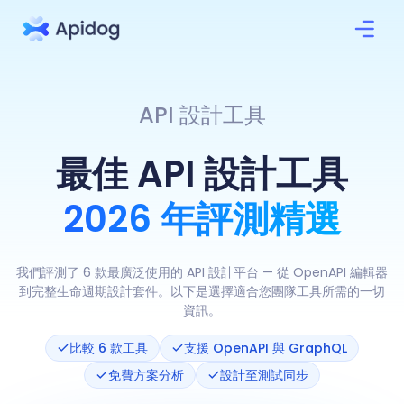
API 設計工具
最佳 API 設計工具
2026 年評測精選
我們評測了 6 款最廣泛使用的 API 設計平台 — 從 OpenAPI 編輯器
到完整生命週期設計套件。以下是選擇適合您團隊工具所需的一切
資訊。
比較 6 款工具
支援 OpenAPI 與 GraphQL
免費方案分析
設計至測試同步