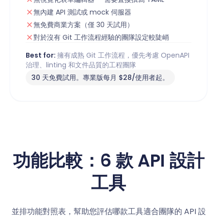
無內建 API 測試或 mock 伺服器
無免費商業方案（僅 30 天試用）
對於沒有 Git 工作流程經驗的團隊設定較陡峭
Best for:
擁有成熟 Git 工作流程，優先考慮 OpenAPI
治理、linting 和文件品質的工程團隊
30 天免費試用。專業版每月 $28/使用者起。
功能比較：6 款 API 設計
工具
並排功能對照表，幫助您評估哪款工具適合團隊的 API 設