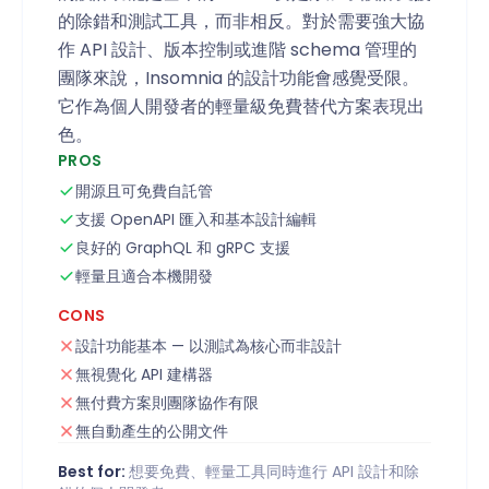
的除錯和測試工具，而非相反。對於需要強大協
作 API 設計、版本控制或進階 schema 管理的
團隊來說，Insomnia 的設計功能會感覺受限。
它作為個人開發者的輕量級免費替代方案表現出
色。
PROS
開源且可免費自託管
支援 OpenAPI 匯入和基本設計編輯
良好的 GraphQL 和 gRPC 支援
輕量且適合本機開發
CONS
設計功能基本 — 以測試為核心而非設計
無視覺化 API 建構器
無付費方案則團隊協作有限
無自動產生的公開文件
Best for:
想要免費、輕量工具同時進行 API 設計和除