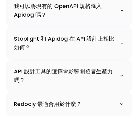
我可以將現有的 OpenAPI 規格匯入
Apidog 嗎？
Stoplight 和 Apidog 在 API 設計上相比
如何？
API 設計工具的選擇會影響開發者生產力
嗎？
Redocly 最適合用於什麼？