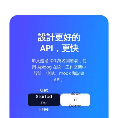
設計更好的
API，更快
加入超過 100 萬名開發者，使
用 Apidog 在統一工作空間中
設計、測試、mock 和記錄
API。
Get
Book
Started
a
for
Demo
Free