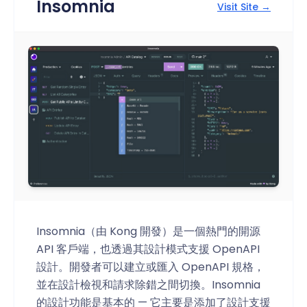
Insomnia
Visit Site →
Insomnia（由 Kong 開發）是一個熱門的開源
API 客戶端，也透過其設計模式支援 OpenAPI
設計。開發者可以建立或匯入 OpenAPI 規格，
並在設計檢視和請求除錯之間切換。Insomnia
的設計功能是基本的 — 它主要是添加了設計支援