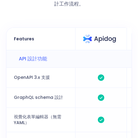
計工作流程。
Features
API 設計功能
OpenAPI 3.x 支援
GraphQL schema 設計
視覺化表單編輯器（無需
YAML）