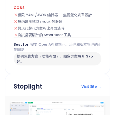
CONS
僅限 YAML/JSON 編輯器 — 無視覺化表單設計
無內建測試或 mock 伺服器
與現代替代方案相比介面過時
測試需要額外的 SmartBear 工具
Best for:
需要 OpenAPI 標準化、治理和版本管理的企
業團隊
提供免費方案（功能有限）。團隊方案每月 $75
起。
Stoplight
Visit Site →