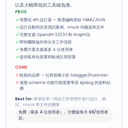
以及大幅降低的工具鏈負擔。
PROS
視覺化 API 設計器 — 無需編輯原始 YAML/JSON
設計自動同步至測試案例、mock 伺服器和文件
完整支援 OpenAPI 3.0/3.1 和 GraphQL
即時團隊協作與分支工作流程
免費方案支援最多 4 位使用者
提供私有化部署和歐洲託管部署
CONS
較新的品牌 — 社群規模小於 Swagger/Postman
進階 schema 功能可能需要學習 Apidog 的資料結
構
Best for:
希望在單一同步工作空間中進行設計、測
試、mock 和文件的團隊
免費（最多 4 位使用者）。付費版每月 $9/使用者
起。