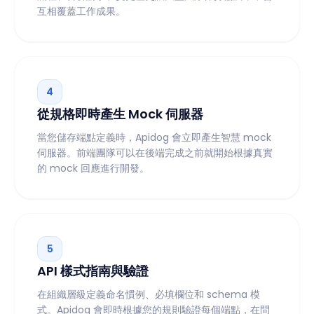
互相覆蓋工作成果。
4
從規格即時產生 Mock 伺服器
當您儲存端點定義時，Apidog 會立即產生智慧 mock
伺服器。前端團隊可以在後端完成之前就開始根據真實
的 mock 回應進行開發。
5
API 樣式指南與驗證
在組織層級定義命名慣例、必填欄位和 schema 模
式。Apidog 會即時根據您的規則驗證每個端點，在問