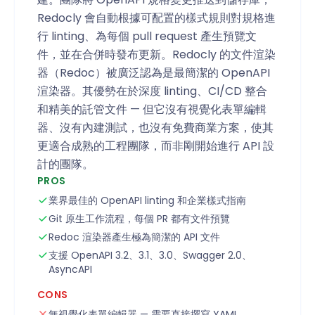
Redocly 會自動根據可配置的樣式規則對規格進
行 linting、為每個 pull request 產生預覽文
件，並在合併時發布更新。Redocly 的文件渲染
器（Redoc）被廣泛認為是最簡潔的 OpenAPI
渲染器。其優勢在於深度 linting、CI/CD 整合
和精美的託管文件 — 但它沒有視覺化表單編輯
器、沒有內建測試，也沒有免費商業方案，使其
更適合成熟的工程團隊，而非剛開始進行 API 設
計的團隊。
PROS
業界最佳的 OpenAPI linting 和企業樣式指南
Git 原生工作流程，每個 PR 都有文件預覽
Redoc 渲染器產生極為簡潔的 API 文件
支援 OpenAPI 3.2、3.1、3.0、Swagger 2.0、
AsyncAPI
CONS
無視覺化表單編輯器 — 需要直接撰寫 YAML