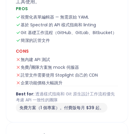
工具使用。
PROS
視覺化表單編輯器 — 無需原始 YAML
基於 Spectral 的 API 樣式指南和 linting
Git 基礎工作流程（GitHub、GitLab、Bitbucket）
簡潔的託管文件
CONS
無內建 API 測試
免費/團隊方案無 mock 伺服器
託管文件需要使用 Stoplight 自己的 CDN
企業功能價格大幅跳升
Best for:
透過樣式指南和 Git 原生設計工作流程優先
考慮 API 一致性的團隊
免費方案（1 個專案）。付費版每月 $39 起。