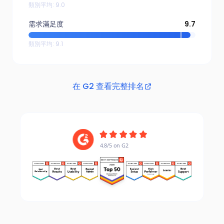
類別平均
:
9.0
需求滿足度
9.7
類別平均
:
9.1
在 G2 查看完整排名
4.8/5 on G2
4.8/5 on G2