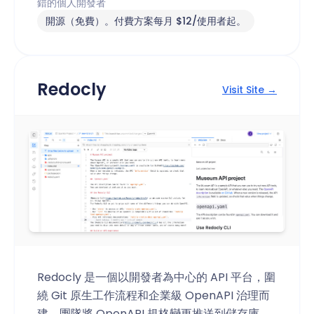
錯的個人開發者
開源（免費）。付費方案每月 $12/使用者起。
Redocly
Visit Site →
Redocly 是一個以開發者為中心的 API 平台，圍
繞 Git 原生工作流程和企業級 OpenAPI 治理而
建。團隊將 OpenAPI 規格變更推送到儲存庫，