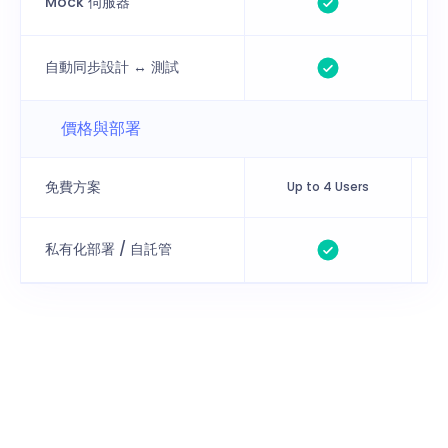
Mock 伺服器
自動同步設計 ↔ 測試
價格與部署
免費方案
Up to 4 Users
私有化部署 / 自託管