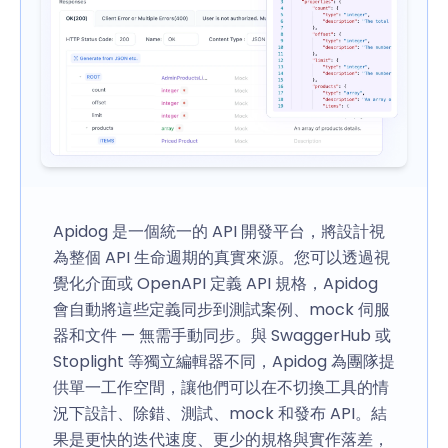
Apidog 是一個統一的 API 開發平台，將設計視
為整個 API 生命週期的真實來源。您可以透過視
覺化介面或 OpenAPI 定義 API 規格，Apidog
會自動將這些定義同步到測試案例、mock 伺服
器和文件 — 無需手動同步。與 SwaggerHub 或
Stoplight 等獨立編輯器不同，Apidog 為團隊提
供單一工作空間，讓他們可以在不切換工具的情
況下設計、除錯、測試、mock 和發布 API。結
果是更快的迭代速度、更少的規格與實作落差，