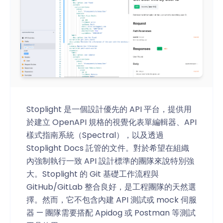
Stoplight 是一個設計優先的 API 平台，提供用
於建立 OpenAPI 規格的視覺化表單編輯器、API
樣式指南系統（Spectral），以及透過
Stoplight Docs 託管的文件。對於希望在組織
內強制執行一致 API 設計標準的團隊來說特別強
大。Stoplight 的 Git 基礎工作流程與
GitHub/GitLab 整合良好，是工程團隊的天然選
擇。然而，它不包含內建 API 測試或 mock 伺服
器 — 團隊需要搭配 Apidog 或 Postman 等測試