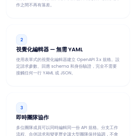
作之間不再有落差。
2
視覺化編輯器 — 無需 YAML
使用表單式的視覺化編輯器建立 OpenAPI 3.x 規格。設
定請求參數、回應 schema 和身份驗證，完全不需要
接觸任何一行 YAML 或 JSON。
3
即時團隊協作
多位團隊成員可以同時編輯同一份 API 規格。分支工作
流程、合併請求和變更歷史讓大型團隊保持協調，不會