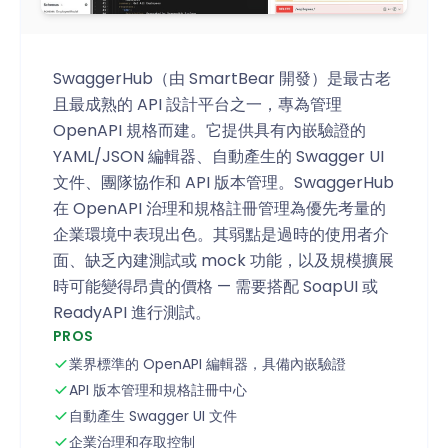
SwaggerHub（由 SmartBear 開發）是最古老
且最成熟的 API 設計平台之一，專為管理
OpenAPI 規格而建。它提供具有內嵌驗證的
YAML/JSON 編輯器、自動產生的 Swagger UI
文件、團隊協作和 API 版本管理。SwaggerHub
在 OpenAPI 治理和規格註冊管理為優先考量的
企業環境中表現出色。其弱點是過時的使用者介
面、缺乏內建測試或 mock 功能，以及規模擴展
時可能變得昂貴的價格 — 需要搭配 SoapUI 或
ReadyAPI 進行測試。
PROS
業界標準的 OpenAPI 編輯器，具備內嵌驗證
API 版本管理和規格註冊中心
自動產生 Swagger UI 文件
企業治理和存取控制