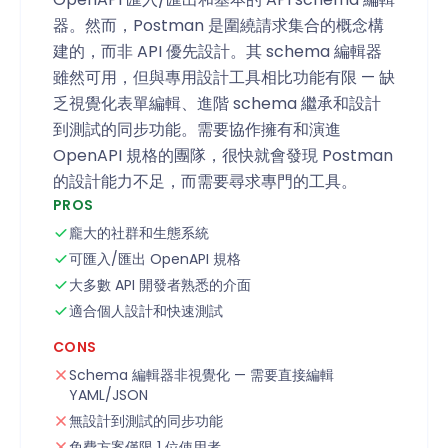
器。然而，Postman 是圍繞請求集合的概念構
建的，而非 API 優先設計。其 schema 編輯器
雖然可用，但與專用設計工具相比功能有限 — 缺
乏視覺化表單編輯、進階 schema 繼承和設計
到測試的同步功能。需要協作擁有和演進
OpenAPI 規格的團隊，很快就會發現 Postman
的設計能力不足，而需要尋求專門的工具。
PROS
龐大的社群和生態系統
可匯入/匯出 OpenAPI 規格
大多數 API 開發者熟悉的介面
適合個人設計和快速測試
CONS
Schema 編輯器非視覺化 — 需要直接編輯
YAML/JSON
無設計到測試的同步功能
免費方案僅限 1 位使用者