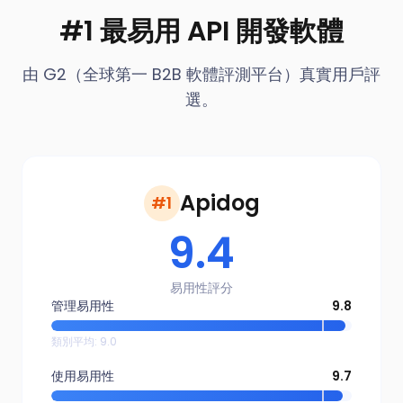
#1 最易用 API 開發軟體
由 G2（全球第一 B2B 軟體評測平台）真實用戶評
選。
Apidog
#1
9.4
易用性評分
管理易用性
9.8
類別平均
:
9.0
使用易用性
9.7