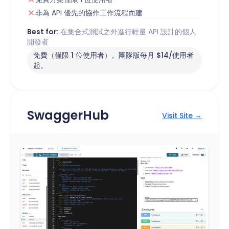
非為 API 優先的協作工作流程而建
Best for:
在集合式測試之外進行輕量 API 設計的個人
開發者
免費（僅限 1 位使用者）。團隊版每月 $14/使用者
起。
SwaggerHub
Visit Site →