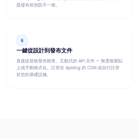
題發布前預防不一致。
6
一鍵從設計到發布文件
直接從規格發布精美、互動式的 API 文件 — 無需複製貼
上或手動格式化。託管在 Apidog 的 CDN 或自行託管
於您的基礎設施。