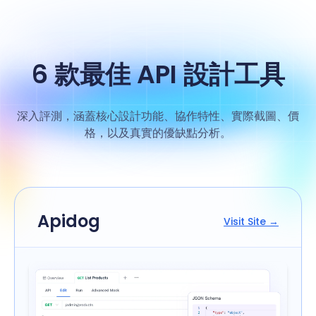
6 款最佳 API 設計工具
深入評測，涵蓋核心設計功能、協作特性、實際截圖、價
格，以及真實的優缺點分析。
Apidog
Visit Site →