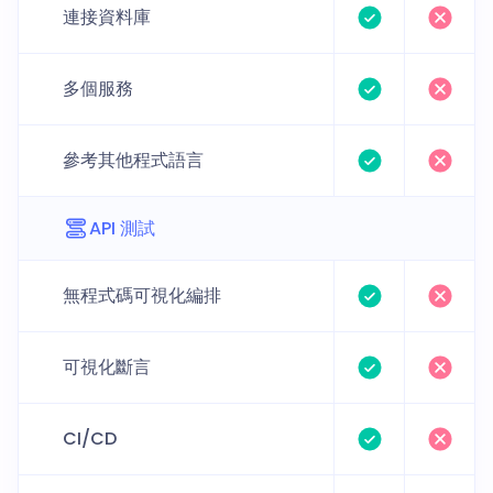
連接資料庫
多個服務
參考其他程式語言
API 測試
無程式碼可視化編排
可視化斷言
CI/CD