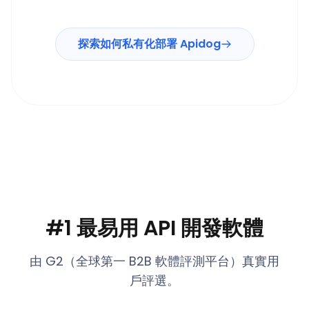
探索如何私有化部署 Apidog
#1 最易用 API 開發軟體
由 G2（全球第一 B2B 軟體評測平台）真實用
戶評選。