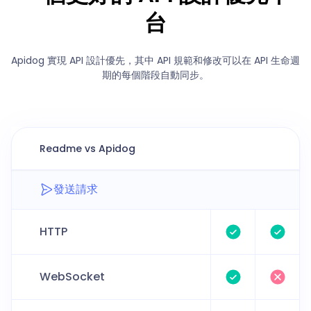
台
Apidog 實現 API 設計優先，其中 API 規範和修改可以在 API 生命週
期的每個階段自動同步。
Readme vs Apidog
發送請求
HTTP
WebSocket