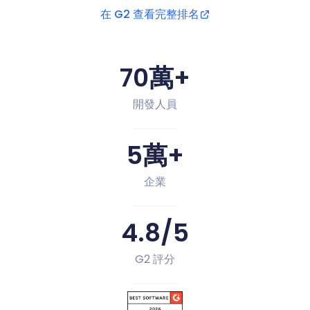
在 G2 查看完整排名
70萬+
開發人員
5萬+
企業
4.8/5
G2 評分