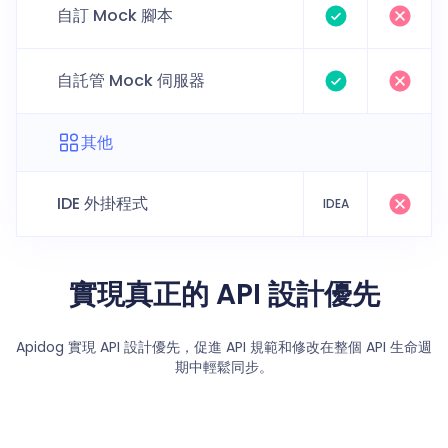
自訂 Mock 腳本
自託管 Mock 伺服器
其他
IDE 外掛程式
IDEA
實現真正的 API 設計優先
Apidog 實現 API 設計優先，促進 API 規範和修改在整個 API 生命週
期中輕鬆同步。