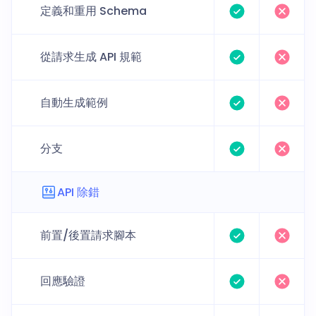
定義和重用 Schema
從請求生成 API 規範
自動生成範例
分支
API 除錯
前置/後置請求腳本
回應驗證