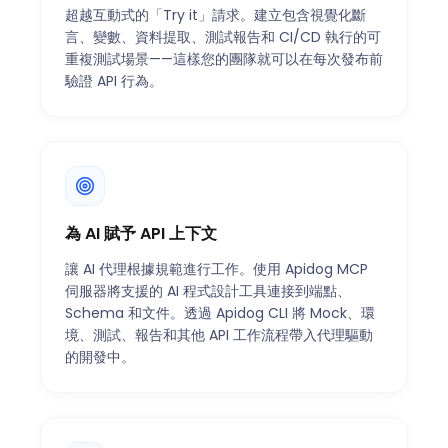
超越互動式的「Try it」請求。建立包含視覺化斷
言、變數、資料提取、測試報告和 CI/CD 執行的可
重複測試場景——這樣您的團隊就可以在每次發布前
驗證 API 行為。
為 AI 賦予 API 上下文
讓 AI 代理根據規範進行工作。使用 Apidog MCP
伺服器將支援的 AI 程式設計工具連接到端點、
Schema 和文件。透過 Apidog CLI 將 Mock、環
境、測試、報告和其他 API 工作流程帶入代理驅動
的開發中。