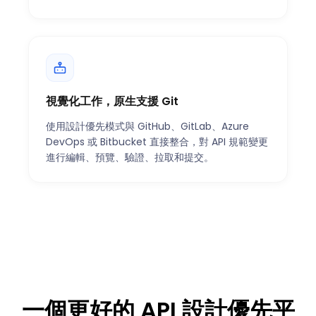
視覺化工作，原生支援 Git
使用設計優先模式與 GitHub、GitLab、Azure
DevOps 或 Bitbucket 直接整合，對 API 規範變更
進行編輯、預覽、驗證、拉取和提交。
一個更好的 API 設計優先平