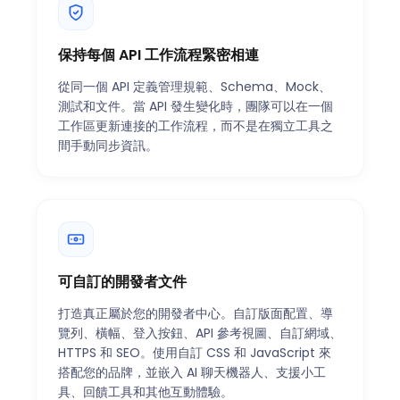
保持每個 API 工作流程緊密相連
從同一個 API 定義管理規範、Schema、Mock、
測試和文件。當 API 發生變化時，團隊可以在一個
工作區更新連接的工作流程，而不是在獨立工具之
間手動同步資訊。
可自訂的開發者文件
打造真正屬於您的開發者中心。自訂版面配置、導
覽列、橫幅、登入按鈕、API 參考視圖、自訂網域、
HTTPS 和 SEO。使用自訂 CSS 和 JavaScript 來
搭配您的品牌，並嵌入 AI 聊天機器人、支援小工
具、回饋工具和其他互動體驗。