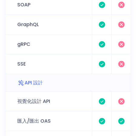
SOAP
GraphQL
gRPC
SSE
API 設計
視覺化設計 API
匯入/匯出 OAS