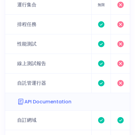
運行集合
無限
排程任務
性能測試
線上測試報告
自託管運行器
API Documentation
自訂網域