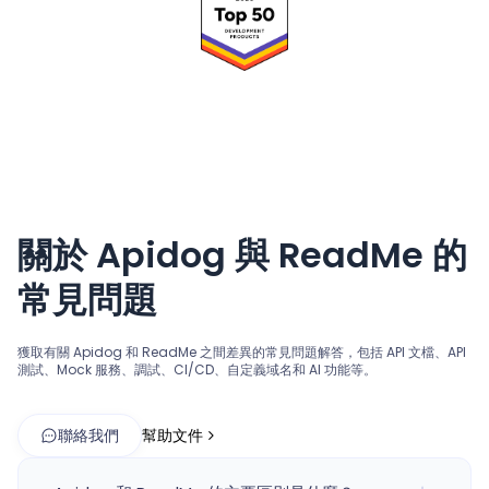
關於 Apidog 與 ReadMe 的
常見問題
獲取有關 Apidog 和 ReadMe 之間差異的常見問題解答，包括 API 文檔、API
測試、Mock 服務、調試、CI/CD、自定義域名和 AI 功能等。
聯絡我們
幫助文件