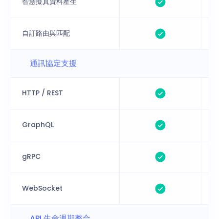
智慧擬真資料產生
自訂路由與匹配
通訊協定支援
HTTP / REST
GraphQL
gRPC
WebSocket
API 生命週期整合