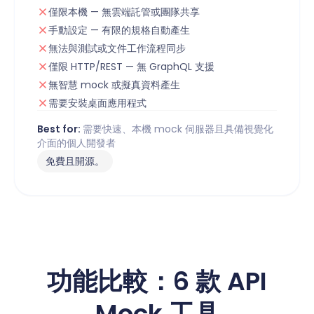
僅限本機 — 無雲端託管或團隊共享
手動設定 — 有限的規格自動產生
無法與測試或文件工作流程同步
僅限 HTTP/REST — 無 GraphQL 支援
無智慧 mock 或擬真資料產生
需要安裝桌面應用程式
Best for:
需要快速、本機 mock 伺服器且具備視覺化
介面的個人開發者
免費且開源。
功能比較：6 款 API
Mock 工具