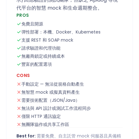
代平台的智慧 mock 和生命週期整合。
PROS
免費且開源
彈性部署：本機、Docker、Kubernetes
支援 REST 和 SOAP mock
請求驗證和代理功能
無廠商鎖定或持續成本
豐富的配置選項
CONS
手動設定 — 無法從規格自動產生
無智慧 mock 或擬真資料產生
需要技術配置（JSON/Java）
無法與 API 設計或測試工作流程同步
僅限 HTTP 通訊協定
無團隊協作或共享工作區
Best for:
需要免費、自主託管 mock 伺服器且具備精