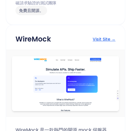
確請求驗證的測試團隊
免費且開源。
WireMock
Visit Site →
WireMock 是一款熱門的開源 mock 伺服器，