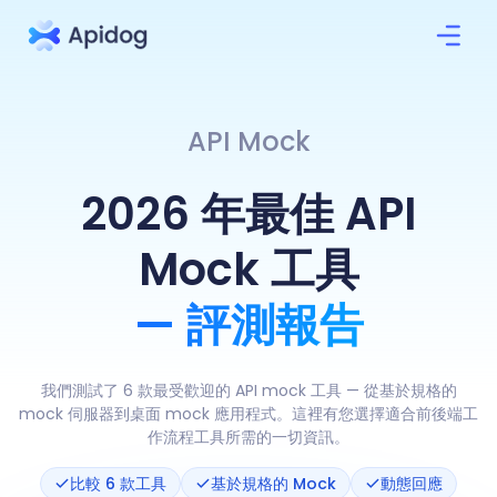
API Mock
2026 年最佳 API
Mock 工具
— 評測報告
我們測試了 6 款最受歡迎的 API mock 工具 — 從基於規格的
mock 伺服器到桌面 mock 應用程式。這裡有您選擇適合前後端工
作流程工具所需的一切資訊。
比較 6 款工具
基於規格的 Mock
動態回應