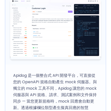
Apidog 是一個整合式 API 開發平台，可直接從
您的 OpenAPI 規格自動產生 mock 伺服器。與
獨立的 mock 工具不同，Apidog 讓您的 mock
伺服器與 API 規格、請求、測試案例和文件保持
同步 — 當您更新規格時，mock 回應會自動更
新。透過根據欄位類型產生擬真回應的智慧