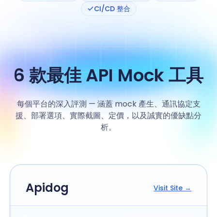
CI/CD 整合
6 款最佳 API Mock 工具
每個平台的深入評測 — 涵蓋 mock 產生、通訊協定支
援、部署選項、實際截圖、定價，以及誠實的優缺點分
析。
Apidog
Visit Site →