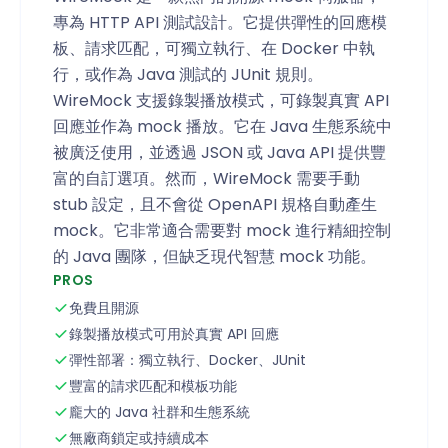
專為 HTTP API 測試設計。它提供彈性的回應模
板、請求匹配，可獨立執行、在 Docker 中執
行，或作為 Java 測試的 JUnit 規則。
WireMock 支援錄製播放模式，可錄製真實 API
回應並作為 mock 播放。它在 Java 生態系統中
被廣泛使用，並透過 JSON 或 Java API 提供豐
富的自訂選項。然而，WireMock 需要手動
stub 設定，且不會從 OpenAPI 規格自動產生
mock。它非常適合需要對 mock 進行精細控制
的 Java 團隊，但缺乏現代智慧 mock 功能。
PROS
免費且開源
錄製播放模式可用於真實 API 回應
彈性部署：獨立執行、Docker、JUnit
豐富的請求匹配和模板功能
龐大的 Java 社群和生態系統
無廠商鎖定或持續成本