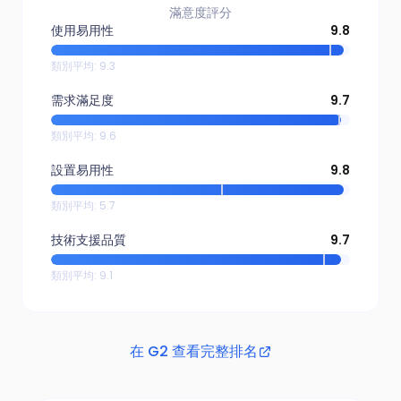
滿意度評分
使用易用性
9.8
類別平均
:
9.3
需求滿足度
9.7
類別平均
:
9.6
設置易用性
9.8
類別平均
:
5.7
技術支援品質
9.7
類別平均
:
9.1
在 G2 查看完整排名