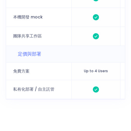
本機開發 mock
團隊共享工作區
定價與部署
免費方案
Up to 4 Users
私有化部署 / 自主託管