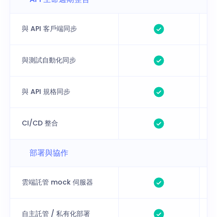
與 API 客戶端同步
與測試自動化同步
與 API 規格同步
CI/CD 整合
部署與協作
雲端託管 mock 伺服器
自主託管 / 私有化部署