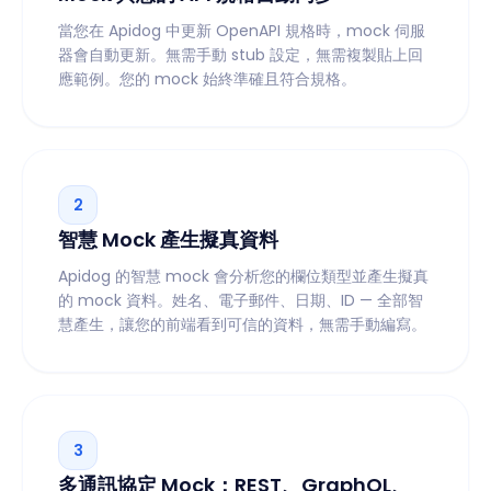
當您在 Apidog 中更新 OpenAPI 規格時，mock 伺服
器會自動更新。無需手動 stub 設定，無需複製貼上回
應範例。您的 mock 始終準確且符合規格。
2
智慧 Mock 產生擬真資料
Apidog 的智慧 mock 會分析您的欄位類型並產生擬真
的 mock 資料。姓名、電子郵件、日期、ID — 全部智
慧產生，讓您的前端看到可信的資料，無需手動編寫。
3
多通訊協定 Mock：REST、GraphQL、