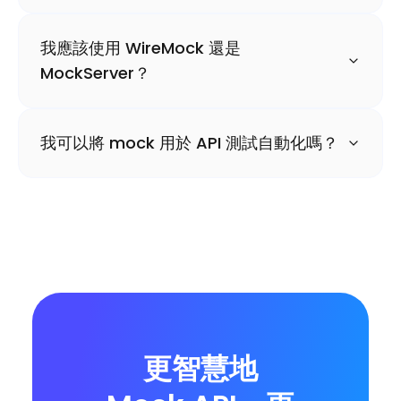
我應該使用 WireMock 還是
MockServer？
我可以將 mock 用於 API 測試自動化嗎？
更智慧地