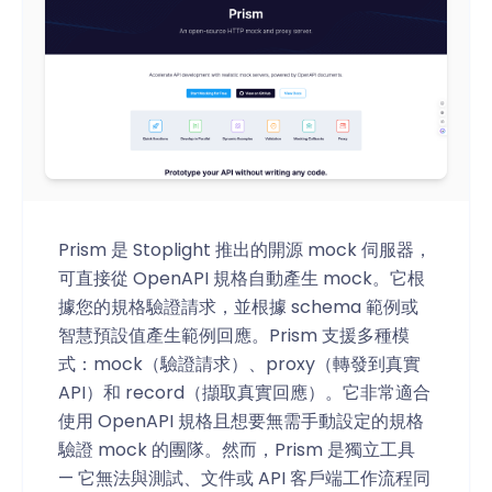
Prism 是 Stoplight 推出的開源 mock 伺服器，
可直接從 OpenAPI 規格自動產生 mock。它根
據您的規格驗證請求，並根據 schema 範例或
智慧預設值產生範例回應。Prism 支援多種模
式：mock（驗證請求）、proxy（轉發到真實
API）和 record（擷取真實回應）。它非常適合
使用 OpenAPI 規格且想要無需手動設定的規格
驗證 mock 的團隊。然而，Prism 是獨立工具
— 它無法與測試、文件或 API 客戶端工作流程同