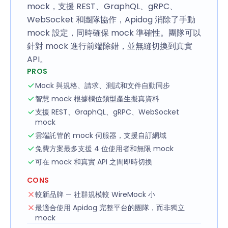
mock，支援 REST、GraphQL、gRPC、
WebSocket 和團隊協作，Apidog 消除了手動
mock 設定，同時確保 mock 準確性。團隊可以
針對 mock 進行前端除錯，並無縫切換到真實
API。
PROS
Mock 與規格、請求、測試和文件自動同步
智慧 mock 根據欄位類型產生擬真資料
支援 REST、GraphQL、gRPC、WebSocket
mock
雲端託管的 mock 伺服器，支援自訂網域
免費方案最多支援 4 位使用者和無限 mock
可在 mock 和真實 API 之間即時切換
CONS
較新品牌 — 社群規模較 WireMock 小
最適合使用 Apidog 完整平台的團隊，而非獨立
mock