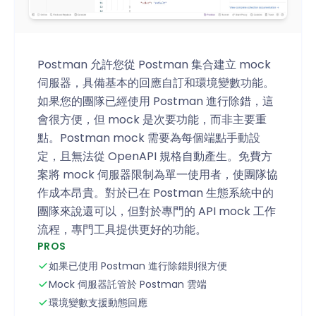
Postman 允許您從 Postman 集合建立 mock
伺服器，具備基本的回應自訂和環境變數功能。
如果您的團隊已經使用 Postman 進行除錯，這
會很方便，但 mock 是次要功能，而非主要重
點。Postman mock 需要為每個端點手動設
定，且無法從 OpenAPI 規格自動產生。免費方
案將 mock 伺服器限制為單一使用者，使團隊協
作成本昂貴。對於已在 Postman 生態系統中的
團隊來說還可以，但對於專門的 API mock 工作
流程，專門工具提供更好的功能。
PROS
如果已使用 Postman 進行除錯則很方便
Mock 伺服器託管於 Postman 雲端
環境變數支援動態回應