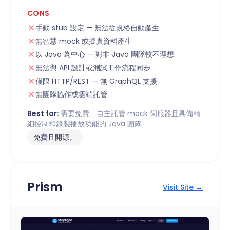
CONS
手動 stub 設定 — 無法從規格自動產生
無智慧 mock 或擬真資料產生
以 Java 為中心 — 對非 Java 團隊較不理想
無法與 API 設計或測試工作流程同步
僅限 HTTP/REST — 無 GraphQL 支援
無團隊協作或雲端託管
Best for:
需要免費、自主託管 mock 伺服器且具備精
細控制和錄製播放功能的 Java 團隊
免費且開源。
Prism
Visit Site →