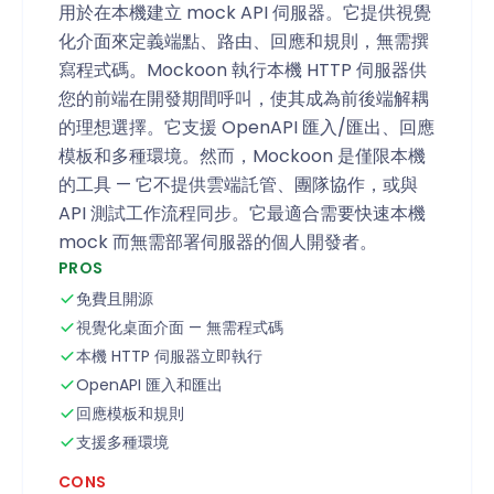
用於在本機建立 mock API 伺服器。它提供視覺
化介面來定義端點、路由、回應和規則，無需撰
寫程式碼。Mockoon 執行本機 HTTP 伺服器供
您的前端在開發期間呼叫，使其成為前後端解耦
的理想選擇。它支援 OpenAPI 匯入/匯出、回應
模板和多種環境。然而，Mockoon 是僅限本機
的工具 — 它不提供雲端託管、團隊協作，或與
API 測試工作流程同步。它最適合需要快速本機
mock 而無需部署伺服器的個人開發者。
PROS
免費且開源
視覺化桌面介面 — 無需程式碼
本機 HTTP 伺服器立即執行
OpenAPI 匯入和匯出
回應模板和規則
支援多種環境
CONS