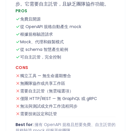
步。它需要自主託管，且缺乏團隊協作功能。
PROS
免費且開源
從 OpenAPI 規格自動產生 mock
根據規格驗證請求
Mock、代理和錄製模式
從 schema 智慧產生範例
可自主託管，完全控制
CONS
獨立工具 — 無生命週期整合
無團隊協作或共享工作區
需要自主託管（無雲端選項）
僅限 HTTP/REST — 無 GraphQL 或 gRPC
無法與測試或文件工作流程同步
需要技術設定和託管
Best for:
擁有 OpenAPI 規格且想要免費、自主託管的
規格驗證 mock 伺服器的團隊