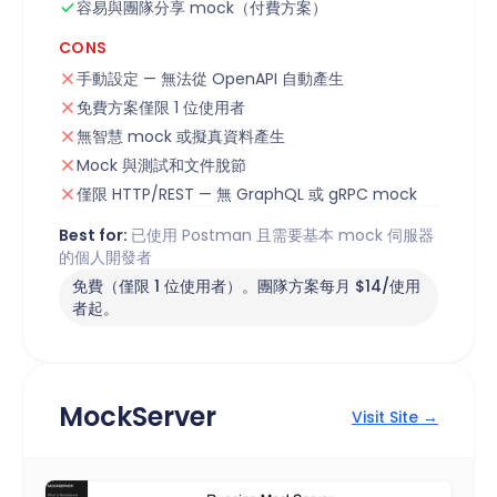
容易與團隊分享 mock（付費方案）
CONS
手動設定 — 無法從 OpenAPI 自動產生
免費方案僅限 1 位使用者
無智慧 mock 或擬真資料產生
Mock 與測試和文件脫節
僅限 HTTP/REST — 無 GraphQL 或 gRPC mock
Best for:
已使用 Postman 且需要基本 mock 伺服器
的個人開發者
免費（僅限 1 位使用者）。團隊方案每月 $14/使用
者起。
MockServer
Visit Site →