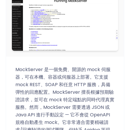
MockServer 是一個免費、開源的 mock 伺服
器，可在本機、容器或伺服器上部署。它支援
mock REST、SOAP 和任意 HTTP 服務，具備
彈性的回應配置。MockServer 擅長根據預期驗
證請求，並可在 mock 特定端點的同時代理真實
服務。然而，MockServer 需要透過 JSON 或
Java API 進行手動設定 — 它不會從 OpenAPI
規格自動產生 mock。它非常適合需要精確請
求/回應驗證的測試團隊，但缺乏 Apidog 等現