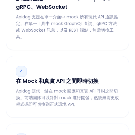
gRPC、WebSocket
Apidog 支援在單一介面中 mock 所有現代 API 通訊協
定。在單一工具中 mock GraphQL 查詢、gRPC 方法
或 WebSocket 訊息，以及 REST 端點，無需切換工
具。
4
在 Mock 和真實 API 之間即時切換
Apidog 讓您一鍵在 mock 回應和真實 API 呼叫之間切
換。前端團隊可以針對 mock 進行開發，然後無需更改
程式碼即可切換到正式環境 API。