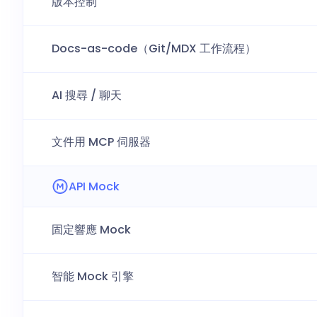
版本控制
Docs-as-code（Git/MDX 工作流程）
AI 搜尋 / 聊天
文件用 MCP 伺服器
API Mock
固定響應 Mock
智能 Mock 引擎