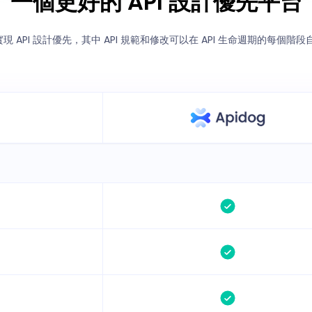
一個更好的 API 設計優先平台
g 實現 API 設計優先，其中 API 規範和修改可以在 API 生命週期的每個階