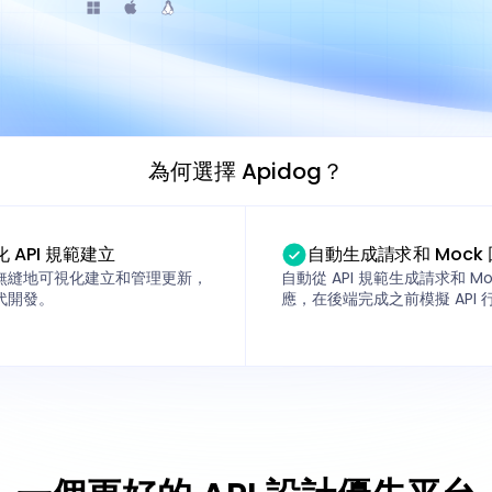
為何選擇 Apidog？
 API 規範建立
自動生成請求和 Mock
無縫地可視化建立和管理更新，
自動從 API 規範生成請求和 Mo
代開發。
應，在後端完成之前模擬 API 