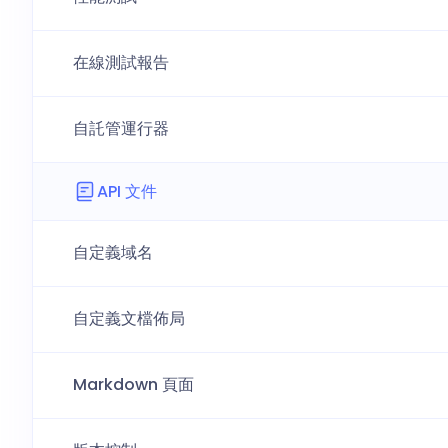
在線測試報告
自託管運行器
API 文件
自定義域名
自定義文檔佈局
Markdown 頁面