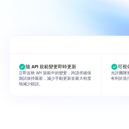
隨 API 規範變更即時更新
可視化
立即反映 API 規範中的變更，跨請求確保
允許團隊
測試保持最新，減少手動更新並最大程度
有利於迭
地減少錯誤。