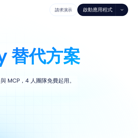
啟動應用程式
請求演示
ify 替代方案
模擬與 MCP，4 人團隊免費起用。