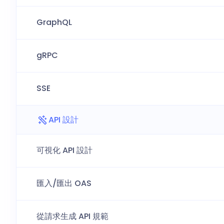
GraphQL
gRPC
SSE
API 設計
可視化 API 設計
匯入/匯出 OAS
從請求生成 API 規範