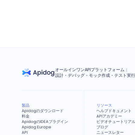
オールインワンAPIプラットフォーム：
設計・デバッグ・モック作成・テスト実
製品
リソース
Apidogのダウンロード
ヘルプドキュメント
料金
APIアカデミー
ApidogのIDEAプラグイン
ビデオチュートリア
Apidog Europe
ブログ
API
ニュースレター