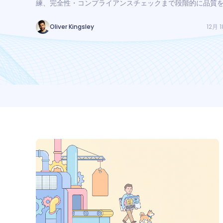
練、完全性・コンプライアンスチェックまで段階的に品質
る方法を解説します。
12月 1
Oliver Kingsley