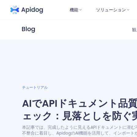
機能
ソリューション
観
チュートリアル
AIでAPIドキュメント品
ェック：見落としを防ぐ
践ガイド
本記事では、完成したように見えるAPIドキュメントに潜む
不整合に着目し、ApidogのAI機能を活用して、インポート