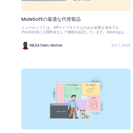
MuleSoftの最適な代替製品
ミュールソフトは、APIライフサイクルのみが必要な場合でも、
iPaaS全体に公開料金なしで価格を設定しています。Apidogは、デ
ザイン、テスト、モック、ドキュメントをユーザーあたり9ドルから
提供しています。
8月 7, 2026
INEZA Felin-Michel