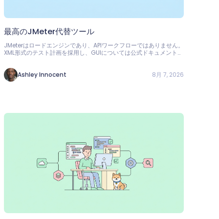
最高のJMeter代替ツール
JMeterはロードエンジンであり、APIワークフローではありません。
XML形式のテスト計画を採用し、GUIについては公式ドキュメントで
も使用を避けるべきだとされています。Apidogが日々のAPI作業に
おいて最高のJMeter代替ツールである理由をご覧ください。
8月 7, 2026
Ashley Innocent