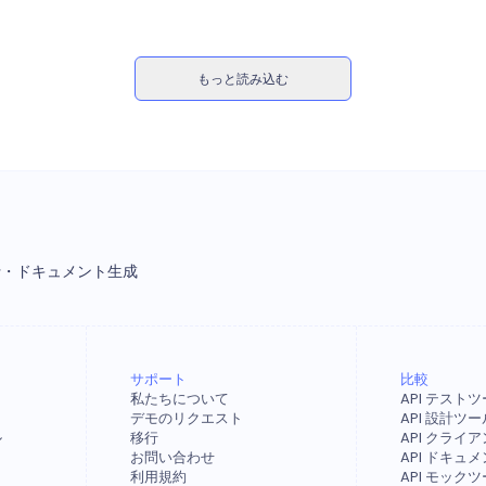
もっと読み込む
行・ドキュメント生成
サポート
比較
私たちについて
API テスト
デモのリクエスト
API 設計ツー
ル
移行
API クライ
お問い合わせ
API ドキュ
利用規約
API モック