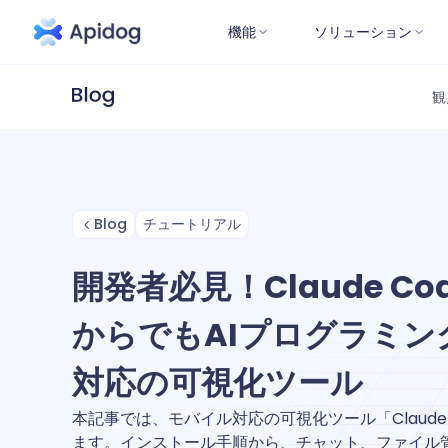
機能
ソリューション
観
Blog
チュートリアル
開発者必見！Claude Co
からでもAIプログラミング
対応の可視化ツール
本記事では、モバイル対応の可視化ツール「Claude 
ます。インストール手順から、チャット、ファイル管