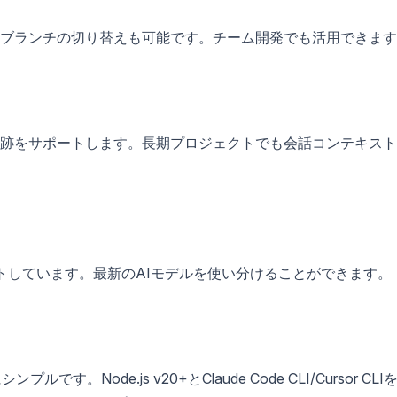
ブランチの切り替えも可能です。チーム開発でも活用できます
跡をサポートします。長期プロジェクトでも会話コンテキスト
T-5をサポートしています。最新のAIモデルを使い分けることができます。
です。Node.js v20+とClaude Code CLI/Cursor CLI