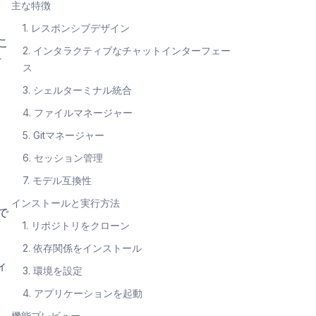
主な特徴
1. レスポンシブデザイン
。こ
2. インタラクティブなチャットインターフェー
デ
ス
3. シェルターミナル統合
4. ファイルマネージャー
5. Gitマネージャー
6. セッション管理
7. モデル互換性
インストールと実行方法
スで
1. リポジトリをクローン
2. 依存関係をインストール
ィ
3. 環境を設定
4. アプリケーションを起動
機能プレビュー