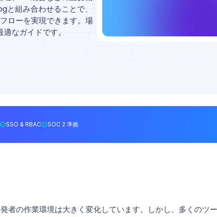
ogと組み合わせることで、
クフローを実現できます。場
最適なガイドです。
SSO & RBAC
SOC 2 準拠
開発者の作業環境は大きく変化しています。しかし、多くのツ