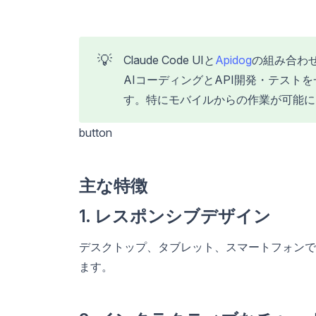
💡
Claude Code UIと
Apidog
の組み合わ
AIコーディングとAPI開発・テス
す。特にモバイルからの作業が可能に
button
主な特徴
1. レスポンシブデザイン
デスクトップ、タブレット、スマートフォンで同じ
ます。