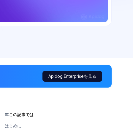
Apidog Enterpriseを見る
この記事では
はじめに
ー