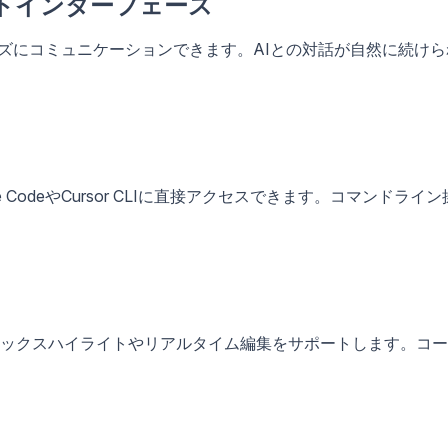
ットインターフェース
rとスムーズにコミュニケーションできます。AIとの対話が自然に続け
CodeやCursor CLIに直接アクセスできます。コマンドライン
ックスハイライトやリアルタイム編集をサポートします。コー