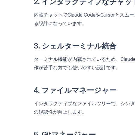
2. インタラクティブなチャ
内蔵チャットでClaude CodeやCurso
る設計になっています。
3. シェルターミナル統合
ターミナル機能が内蔵されているため、Claude 
作が苦手な方でも使いやすい設計です。
4. ファイルマネージャー
インタラクティブなファイルツリーで、シンタ
の視認性が向上します。
5. Gitマネージャー