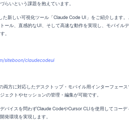
づらいという課題を抱えています。
に対応した新しい可視化ツール「Claude Code UI」をご紹介します
トール、直感的なUI、そして高速な動作を実現し、モバイル
ます。
om/siteboon/claudecodeui
Cursor CLIの両方に対応したデスクトップ・モバイル用インターフェー
ジェクトやセッションの管理・編集が可能です。
を問わずClaude CodeやCursor CLIを使用してコーデ
開発環境を実現します。