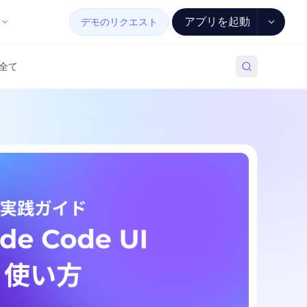
アプリを起動
デモのリクエスト
全て