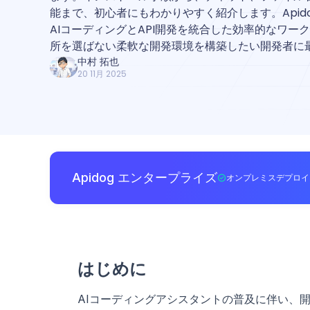
能まで、初心者にもわかりやすく紹介します。Apid
AIコーディングとAPI開発を統合した効率的なワー
所を選ばない柔軟な開発環境を構築したい開発者に
中村 拓也
20 11月 2025
Apidog エンタープライズ
オンプレミスデプロイ
はじめに
AIコーディングアシスタントの普及に伴い、