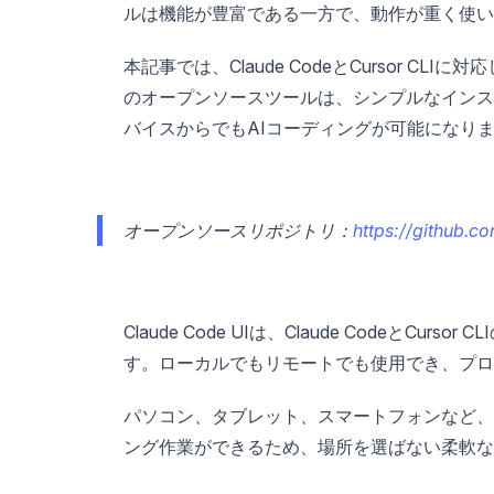
ルは機能が豊富である一方で、動作が重く使い
本記事では、Claude CodeとCursor CLI
のオープンソースツールは、シンプルなインス
バイスからでもAIコーディングが可能になり
オープンソースリポジトリ：
https://github.c
Claude Code UIは、Claude Codeと
す。ローカルでもリモートでも使用でき、プロ
パソコン、タブレット、スマートフォンなど、デバイス
ング作業ができるため、場所を選ばない柔軟な