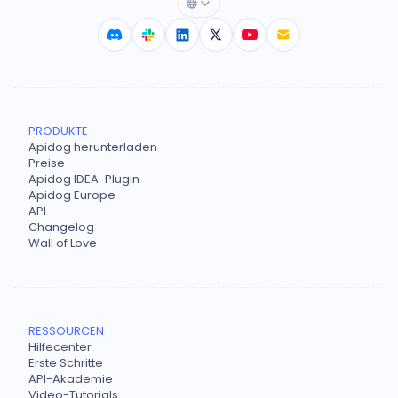
PRODUKTE
Apidog herunterladen
Preise
Apidog IDEA-Plugin
Apidog Europe
API
Changelog
Wall of Love
RESSOURCEN
Hilfecenter
Erste Schritte
API-Akademie
Video-Tutorials