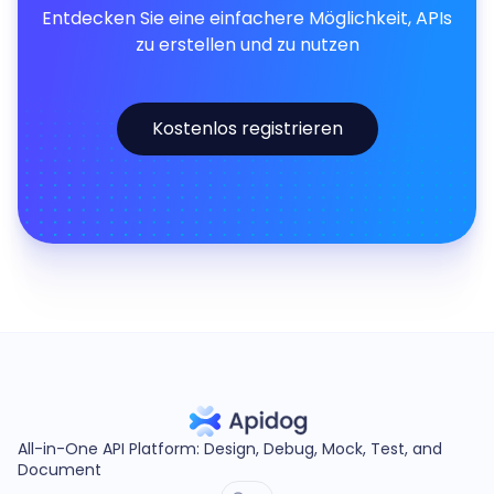
Entdecken Sie eine einfachere Möglichkeit, APIs
zu erstellen und zu nutzen
Kostenlos registrieren
All-in-One API Platform: Design, Debug, Mock, Test, and
Document