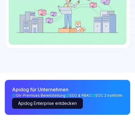
Apidog für Unternehmen
On-Premises Bereitstellung
SSO & RBAC
SOC 2 konform
Apidog Enterprise entdecken