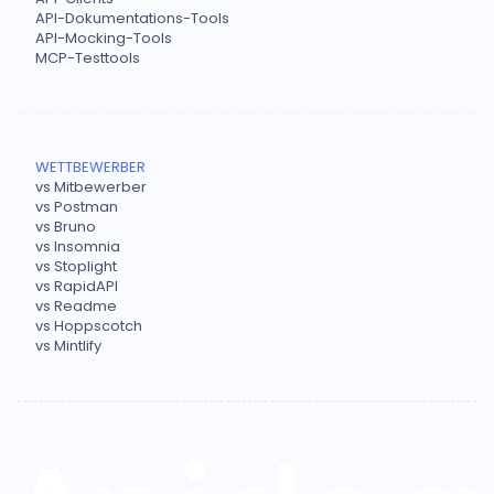
API-Dokumentations-Tools
API-Mocking-Tools
MCP-Testtools
WETTBEWERBER
vs Mitbewerber
vs Postman
vs Bruno
vs Insomnia
vs Stoplight
vs RapidAPI
vs Readme
vs Hoppscotch
vs Mintlify