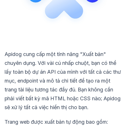
Apidog cung cấp một tính năng "Xuất bản"
chuyên dụng. Với vài cú nhấp chuột, bạn có thể
lấy toàn bộ dự án API của mình với tất cả các thư
mục, endpoint và mô tả chi tiết để tạo ra một
trang tài liệu tương tác đầy đủ. Bạn không cần
phải viết bất kỳ mã HTML hoặc CSS nào; Apidog
sẽ xử lý tất cả việc hiển thị cho bạn.
Trang web được xuất bản tự động bao gồm: