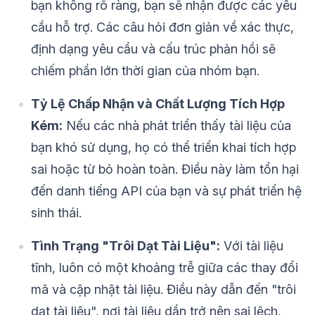
bạn không rõ ràng, bạn sẽ nhận được các yêu
cầu hỗ trợ. Các câu hỏi đơn giản về xác thực,
định dạng yêu cầu và cấu trúc phản hồi sẽ
chiếm phần lớn thời gian của nhóm bạn.
Tỷ Lệ Chấp Nhận và Chất Lượng Tích Hợp
Kém:
Nếu các nhà phát triển thấy tài liệu của
bạn khó sử dụng, họ có thể triển khai tích hợp
sai hoặc từ bỏ hoàn toàn. Điều này làm tổn hại
đến danh tiếng API của bạn và sự phát triển hệ
sinh thái.
Tình Trạng "Trôi Dạt Tài Liệu":
Với tài liệu
tĩnh, luôn có một khoảng trễ giữa các thay đổi
mã và cập nhật tài liệu. Điều này dẫn đến "trôi
dạt tài liệu", nơi tài liệu dần trở nên sai lệch,