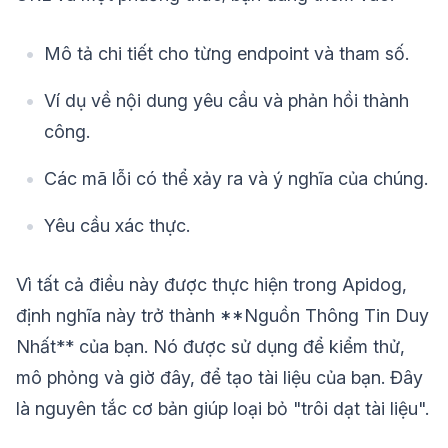
Mô tả chi tiết cho từng endpoint và tham số.
Ví dụ về nội dung yêu cầu và phản hồi thành
công.
Các mã lỗi có thể xảy ra và ý nghĩa của chúng.
Yêu cầu xác thực.
Vì tất cả điều này được thực hiện trong Apidog,
định nghĩa này trở thành **Nguồn Thông Tin Duy
Nhất** của bạn. Nó được sử dụng để kiểm thử,
mô phỏng và giờ đây, để tạo tài liệu của bạn. Đây
là nguyên tắc cơ bản giúp loại bỏ "trôi dạt tài liệu".