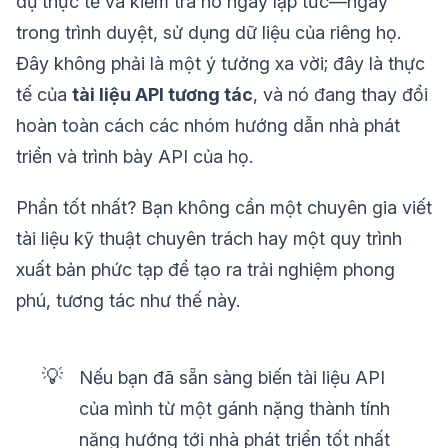
dụ thực tế và kiểm tra nó ngay lập tức—ngay
trong trình duyệt, sử dụng dữ liệu của riêng họ.
Đây không phải là một ý tưởng xa vời; đây là thực
tế của
tài liệu API tương tác
, và nó đang thay đổi
hoàn toàn cách các nhóm hướng dẫn nhà phát
triển và trình bày API của họ.
Phần tốt nhất? Bạn không cần một chuyên gia viết
tài liệu kỹ thuật chuyên trách hay một quy trình
xuất bản phức tạp để tạo ra trải nghiệm phong
phú, tương tác như thế này.
💡
Nếu bạn đã sẵn sàng biến tài liệu API
của mình từ một gánh nặng thành tính
năng hướng tới nhà phát triển tốt nhất