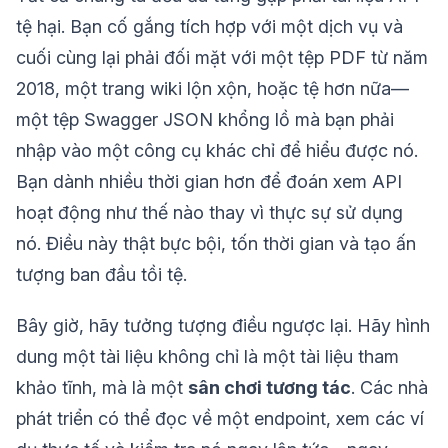
tệ hại. Bạn cố gắng tích hợp với một dịch vụ và
cuối cùng lại phải đối mặt với một tệp PDF từ năm
2018, một trang wiki lộn xộn, hoặc tệ hơn nữa—
một tệp Swagger JSON khổng lồ mà bạn phải
nhập vào một công cụ khác chỉ để hiểu được nó.
Bạn dành nhiều thời gian hơn để đoán xem API
hoạt động như thế nào thay vì thực sự sử dụng
nó. Điều này thật bực bội, tốn thời gian và tạo ấn
tượng ban đầu tồi tệ.
Bây giờ, hãy tưởng tượng điều ngược lại. Hãy hình
dung một tài liệu không chỉ là một tài liệu tham
khảo tĩnh, mà là một
sân chơi tương tác
. Các nhà
phát triển có thể đọc về một endpoint, xem các ví