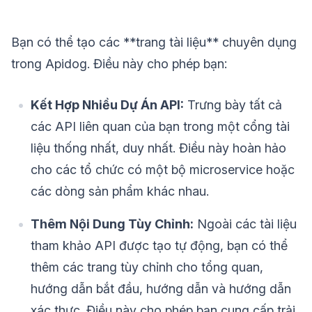
Bạn có thể tạo các **trang tài liệu** chuyên dụng
trong Apidog. Điều này cho phép bạn:
Kết Hợp Nhiều Dự Án API:
Trưng bày tất cả
các API liên quan của bạn trong một cổng tài
liệu thống nhất, duy nhất. Điều này hoàn hảo
cho các tổ chức có một bộ microservice hoặc
các dòng sản phẩm khác nhau.
Thêm Nội Dung Tùy Chỉnh:
Ngoài các tài liệu
tham khảo API được tạo tự động, bạn có thể
thêm các trang tùy chỉnh cho tổng quan,
hướng dẫn bắt đầu, hướng dẫn và hướng dẫn
xác thực. Điều này cho phép bạn cung cấp trải