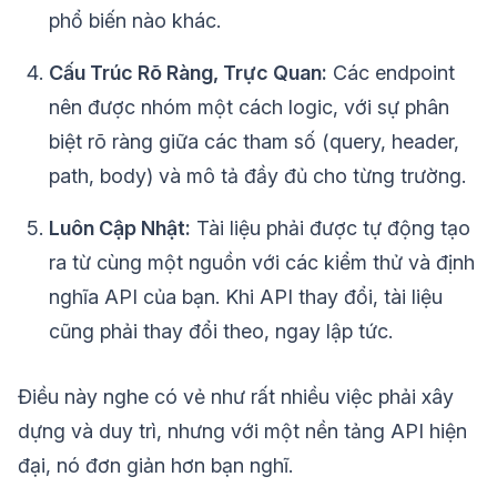
phổ biến nào khác.
Cấu Trúc Rõ Ràng, Trực Quan:
Các endpoint
nên được nhóm một cách logic, với sự phân
biệt rõ ràng giữa các tham số (query, header,
path, body) và mô tả đầy đủ cho từng trường.
Luôn Cập Nhật:
Tài liệu phải được tự động tạo
ra từ cùng một nguồn với các kiểm thử và định
nghĩa API của bạn. Khi API thay đổi, tài liệu
cũng phải thay đổi theo, ngay lập tức.
Điều này nghe có vẻ như rất nhiều việc phải xây
dựng và duy trì, nhưng với một nền tảng API hiện
đại, nó đơn giản hơn bạn nghĩ.