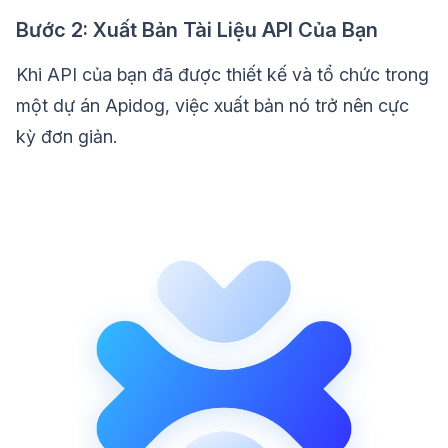
Bước 2: Xuất Bản Tài Liệu API Của Bạn
Khi API của bạn đã được thiết kế và tổ chức trong
một dự án Apidog, việc xuất bản nó trở nên cực
kỳ đơn giản.