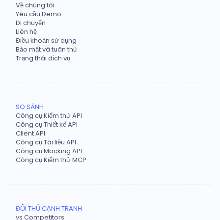
Về chúng tôi
Yêu cầu Demo
Di chuyển
Liên hệ
Điều khoản sử dụng
Bảo mật và tuân thủ
Trạng thái dịch vụ
SO SÁNH
Công cụ Kiểm thử API
Công cụ Thiết kế API
Client API
Công cụ Tài liệu API
Công cụ Mocking API
Công cụ Kiểm thử MCP
ĐỐI THỦ CẠNH TRANH
vs Competitors