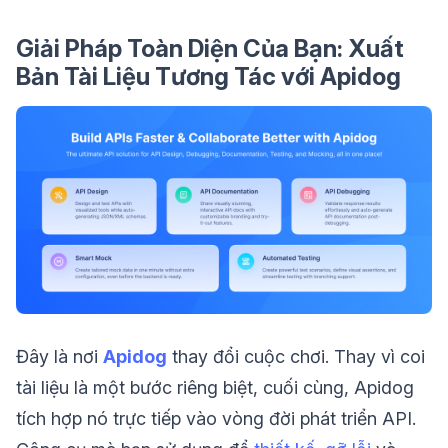
Giải Pháp Toàn Diện Của Bạn: Xuất
Bản Tài Liệu Tương Tác với Apidog
Đây là nơi
Apidog
thay đổi cuộc chơi. Thay vì coi
tài liệu là một bước riêng biệt, cuối cùng, Apidog
tích hợp nó trực tiếp vào vòng đời phát triển API.