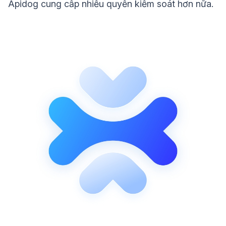
Apidog cung cấp nhiều quyền kiểm soát hơn nữa.