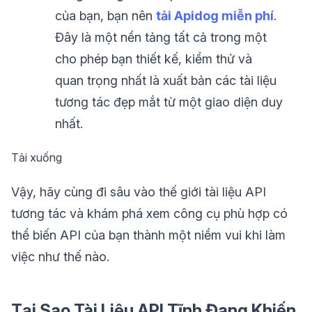
của bạn, bạn nên
tải Apidog miễn phí
.
Đây là một nền tảng tất cả trong một
cho phép bạn thiết kế, kiểm thử và
quan trọng nhất là xuất bản các tài liệu
tương tác đẹp mắt từ một giao diện duy
nhất.
Tải xuống
Vậy, hãy cùng đi sâu vào thế giới tài liệu API
tương tác và khám phá xem công cụ phù hợp có
thể biến API của bạn thành một niềm vui khi làm
việc như thế nào.
Tại Sao Tài Liệu API Tĩnh Đang Khiến