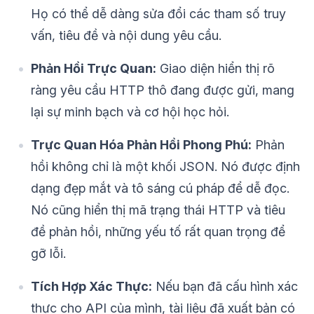
Họ có thể dễ dàng sửa đổi các tham số truy
vấn, tiêu đề và nội dung yêu cầu.
Phản Hồi Trực Quan:
Giao diện hiển thị rõ
ràng yêu cầu HTTP thô đang được gửi, mang
lại sự minh bạch và cơ hội học hỏi.
Trực Quan Hóa Phản Hồi Phong Phú:
Phản
hồi không chỉ là một khối JSON. Nó được định
dạng đẹp mắt và tô sáng cú pháp để dễ đọc.
Nó cũng hiển thị mã trạng thái HTTP và tiêu
đề phản hồi, những yếu tố rất quan trọng để
gỡ lỗi.
Tích Hợp Xác Thực:
Nếu bạn đã cấu hình xác
thực cho API của mình, tài liệu đã xuất bản có