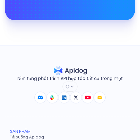
Nền tảng phát triển API hợp tác tất cả trong một
SẢN PHẨM
Tải xuống Apidog