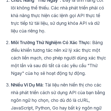
Chức Năng "Thử Ngay":
Đây là tính năng cốt
lõi không thể thiếu. Các nhà phát triển phải có
khả năng thực hiện các lệnh gọi API thực tế
trực tiếp từ tài liệu, sử dụng khóa API và dữ
liệu của riêng họ.
Môi Trường Thử Nghiệm Có Xác Thực:
Bảng
điều khiển tương tác nên xử lý xác thực một
cách liền mạch, cho phép người dùng xác thực
một lần và sau đó tất cả các yêu cầu "Thử
Ngay" của họ sẽ hoạt động tự động.
Nhiều Ví Dụ Mã:
Tài liệu nên hiển thị cho các
nhà phát triển cách sử dụng API của bạn bằng
ngôn ngữ họ chọn, cho dù đó là cURL,
JavaScript, Python, Go hay bất kỳ ngôn ngữ