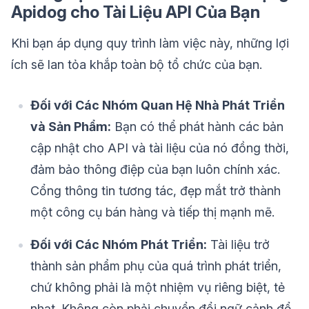
Apidog cho Tài Liệu API Của Bạn
Khi bạn áp dụng quy trình làm việc này, những lợi
ích sẽ lan tỏa khắp toàn bộ tổ chức của bạn.
Đối với Các Nhóm Quan Hệ Nhà Phát Triển
và Sản Phẩm:
Bạn có thể phát hành các bản
cập nhật cho API và tài liệu của nó đồng thời,
đảm bảo thông điệp của bạn luôn chính xác.
Cổng thông tin tương tác, đẹp mắt trở thành
một công cụ bán hàng và tiếp thị mạnh mẽ.
Đối với Các Nhóm Phát Triển:
Tài liệu trở
thành sản phẩm phụ của quá trình phát triển,
chứ không phải là một nhiệm vụ riêng biệt, tẻ
nhạt. Không còn phải chuyển đổi ngữ cảnh để