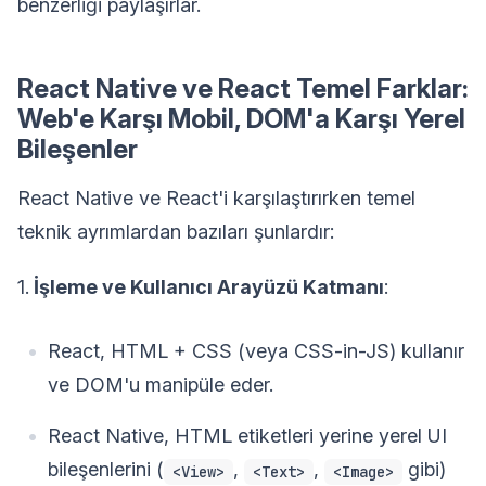
benzerliği paylaşırlar.
React Native ve React Temel Farklar:
Web'e Karşı Mobil, DOM'a Karşı Yerel
Bileşenler
React Native ve React'i karşılaştırırken temel
teknik ayrımlardan bazıları şunlardır:
1.
İşleme ve Kullanıcı Arayüzü Katmanı
:
React, HTML + CSS (veya CSS-in-JS) kullanır
ve DOM'u manipüle eder.
React Native, HTML etiketleri yerine yerel UI
bileşenlerini (
,
,
gibi)
<View>
<Text>
<Image>