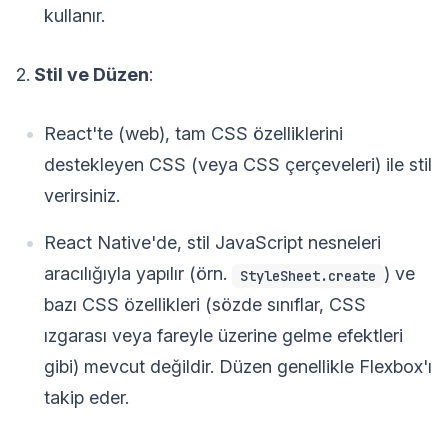
kullanır.
2.
Stil ve Düzen
:
React'te (web), tam CSS özelliklerini
destekleyen CSS (veya CSS çerçeveleri) ile stil
verirsiniz.
React Native'de, stil JavaScript nesneleri
aracılığıyla yapılır (örn.
) ve
StyleSheet.create
bazı CSS özellikleri (sözde sınıflar, CSS
ızgarası veya fareyle üzerine gelme efektleri
gibi) mevcut değildir. Düzen genellikle Flexbox'ı
takip eder.