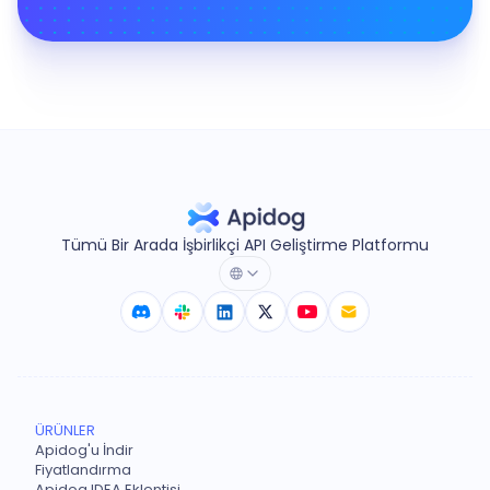
Tümü Bir Arada İşbirlikçi API Geliştirme Platformu
ÜRÜNLER
Apidog'u İndir
Fiyatlandırma
Apidog IDEA Eklentisi