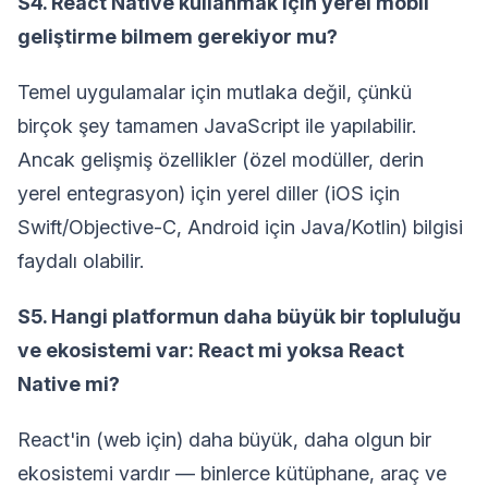
S4. React Native kullanmak için yerel mobil
geliştirme bilmem gerekiyor mu?
Temel uygulamalar için mutlaka değil, çünkü
birçok şey tamamen JavaScript ile yapılabilir.
Ancak gelişmiş özellikler (özel modüller, derin
yerel entegrasyon) için yerel diller (iOS için
Swift/Objective-C, Android için Java/Kotlin) bilgisi
faydalı olabilir.
S5. Hangi platformun daha büyük bir topluluğu
ve ekosistemi var: React mi yoksa React
Native mi?
React'in (web için) daha büyük, daha olgun bir
ekosistemi vardır — binlerce kütüphane, araç ve