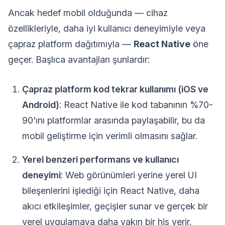
Ancak hedef mobil olduğunda — cihaz
özellikleriyle, daha iyi kullanıcı deneyimiyle veya
çapraz platform dağıtımıyla —
React Native
öne
geçer. Başlıca avantajları şunlardır:
Çapraz platform kod tekrar kullanımı (iOS ve
Android)
: React Native ile kod tabanının %70-
90'ını platformlar arasında paylaşabilir, bu da
mobil geliştirme için verimli olmasını sağlar.
Yerel benzeri performans ve kullanıcı
deneyimi
: Web görünümleri yerine yerel UI
bileşenlerini işlediği için React Native, daha
akıcı etkileşimler, geçişler sunar ve gerçek bir
yerel uygulamaya daha yakın bir his verir.