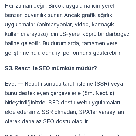
Her zaman değil. Birçok uygulama için yerel
benzeri duyarlılık sunar. Ancak grafik ağırlıklı
uygulamalar (animasyonlar, video, karmaşık
kullanıcı arayüzü) için JS-yerel köprü bir darboğaz
haline gelebilir. Bu durumlarda, tamamen yerel
geliştirme hala daha iyi performans gösterebilir.
S3. React ile SEO mümkün müdür?
Evet — React'i sunucu tarafı işleme (SSR) veya
bunu destekleyen çerçevelerle (örn. Next.js)
birleştirdiğinizde, SEO dostu web uygulamaları
elde edersiniz. SSR olmadan, SPA'lar varsayılan
olarak daha az SEO dostu olabilir.