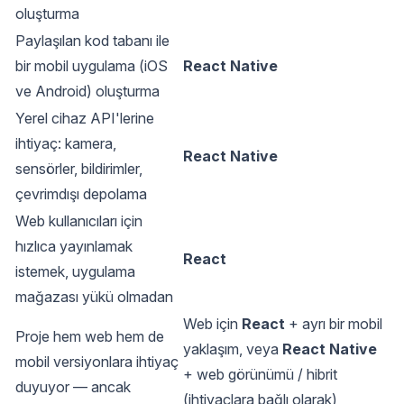
oluşturma
Paylaşılan kod tabanı ile
bir mobil uygulama (iOS
React Native
ve Android) oluşturma
Yerel cihaz API'lerine
ihtiyaç: kamera,
React Native
sensörler, bildirimler,
çevrimdışı depolama
Web kullanıcıları için
hızlıca yayınlamak
React
istemek, uygulama
mağazası yükü olmadan
Web için
React
+ ayrı bir mobil
Proje hem web hem de
yaklaşım, veya
React Native
mobil versiyonlara ihtiyaç
+ web görünümü / hibrit
duyuyor — ancak
(ihtiyaçlara bağlı olarak)