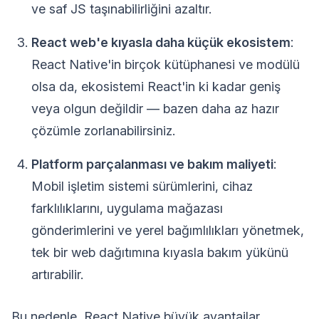
ve saf JS taşınabilirliğini azaltır.
React web'e kıyasla daha küçük ekosistem
:
React Native'in birçok kütüphanesi ve modülü
olsa da, ekosistemi React'in ki kadar geniş
veya olgun değildir — bazen daha az hazır
çözümle zorlanabilirsiniz.
Platform parçalanması ve bakım maliyeti
:
Mobil işletim sistemi sürümlerini, cihaz
farklılıklarını, uygulama mağazası
gönderimlerini ve yerel bağımlılıkları yönetmek,
tek bir web dağıtımına kıyasla bakım yükünü
artırabilir.
Bu nedenle, React Native büyük avantajlar