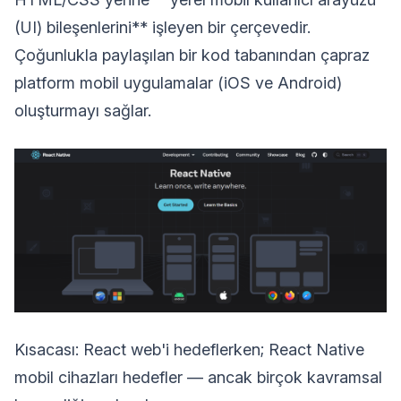
(UI) bileşenlerini** işleyen bir çerçevedir.
Çoğunlukla paylaşılan bir kod tabanından çapraz
platform mobil uygulamalar (iOS ve Android)
oluşturmayı sağlar.
Kısacası: React web'i hedeflerken; React Native
mobil cihazları hedefler — ancak birçok kavramsal