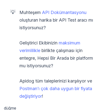
💡
Muhteşem
API Dokümantasyonu
oluşturan harika bir API Test aracı mı
istiyorsunuz?
Geliştirici Ekibinizin
maksimum
verimlilikle
birlikte çalışması için
entegre, Hepsi Bir Arada bir platform
mu istiyorsunuz?
Apidog tüm taleplerinizi karşılıyor ve
Postman'ı çok daha uygun bir fiyata
değiştiriyor
!
düğme