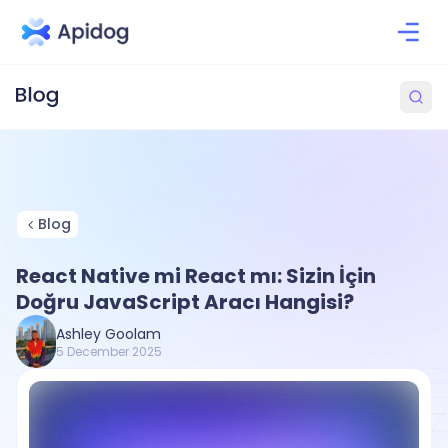
Blog
React Native mi React mı: Sizin İçin
Doğru JavaScript Aracı Hangisi?
Ashley Goolam
5 December 2025