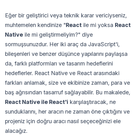
Eğer bir geliştirici veya teknik karar vericiyseniz,
muhtemelen kendinize "
React
ile mi yoksa
React
Native
ile mi geliştirmeliyim?" diye
sormuşsunuzdur. Her iki araç da JavaScript'i,
bileşenleri ve benzer düşünce yapılarını paylaşsa
da, farklı platformları ve tasarım hedeflerini
hedeflerler. React Native ve React arasındaki
farkları anlamak, size ve ekibinize zaman, para ve
baş ağrısından tasarruf sağlayabilir. Bu makalede,
React Native ile React'i
karşılaştıracak, ne
sunduklarını, her aracın ne zaman öne çıktığını ve
projeniz için doğru aracı nasıl seçeceğinizi ele
alacağız.