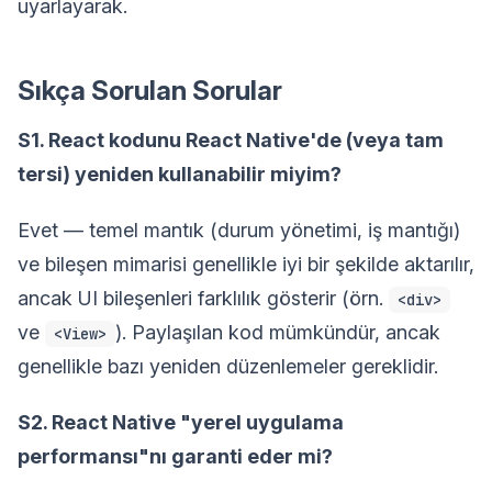
uyarlayarak.
Sıkça Sorulan Sorular
S1. React kodunu React Native'de (veya tam
tersi) yeniden kullanabilir miyim?
Evet — temel mantık (durum yönetimi, iş mantığı)
ve bileşen mimarisi genellikle iyi bir şekilde aktarılır,
ancak UI bileşenleri farklılık gösterir (örn.
<div>
ve
). Paylaşılan kod mümkündür, ancak
<View>
genellikle bazı yeniden düzenlemeler gereklidir.
S2. React Native "yerel uygulama
performansı"nı garanti eder mi?