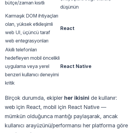
bütçe/zaman kısıtlı
düşünün
Karmaşık DOM ihtiyaçları
olan, yüksek etkileşimli
React
web UI, üçüncü taraf
web entegrasyonları
Akıllı telefonları
hedefleyen mobil öncelikli
uygulama veya yerel
React Native
benzeri kullanıcı deneyimi
kritik
Birçok durumda, ekipler
her ikisini
de kullanır:
web için React, mobil için React Native —
mümkün olduğunca mantığı paylaşarak, ancak
kullanıcı arayüzünü/performansı her platforma göre