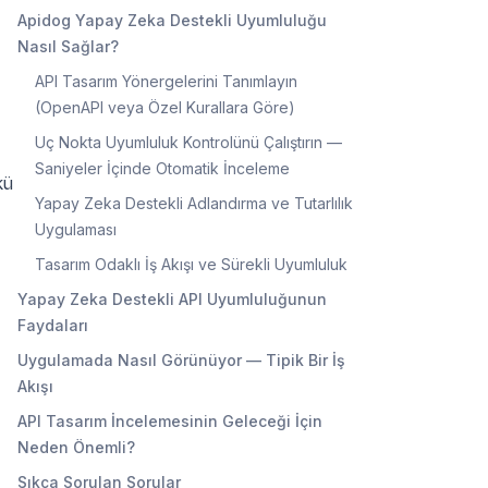
Apidog Yapay Zeka Destekli Uyumluluğu
Nasıl Sağlar?
API Tasarım Yönergelerini Tanımlayın
(OpenAPI veya Özel Kurallara Göre)
Uç Nokta Uyumluluk Kontrolünü Çalıştırın —
Saniyeler İçinde Otomatik İnceleme
kü
Yapay Zeka Destekli Adlandırma ve Tutarlılık
Uygulaması
Tasarım Odaklı İş Akışı ve Sürekli Uyumluluk
Yapay Zeka Destekli API Uyumluluğunun
Faydaları
Uygulamada Nasıl Görünüyor — Tipik Bir İş
Akışı
API Tasarım İncelemesinin Geleceği İçin
Neden Önemli?
Sıkça Sorulan Sorular