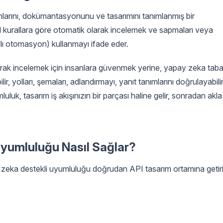
larını, dokümantasyonunu ve tasarımını tanımlanmış bir
kurallara göre otomatik olarak incelemek ve sapmaları veya
llı otomasyon) kullanmayı ifade eder.
larak incelemek için insanlara güvenmek yerine, yapay zeka taba
, yolları, şemaları, adlandırmayı, yanıt tanımlarını doğrulayabili
luluk, tasarım iş akışınızın bir parçası haline gelir, sonradan akla
yumluluğu Nasıl Sağlar?
 zeka destekli uyumluluğu doğrudan API tasarım ortamına getiri