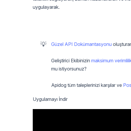
uygulayarak.
💡
Güzel API Dokümantasyonu
oluşturan
Geliştirici Ekibinizin
maksimum verimlili
mu istiyorsunuz?
Apidog tüm taleplerinizi karşılar ve
Pos
Uygulamayı İndir