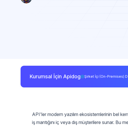
Kurumsal İçin Apidog
Şirket İçi (On-Premises) D
API'ler modern yazılım ekosistemlerinin bel kemi
iş mantığını iç veya dış müşterilere sunar. Bu mer