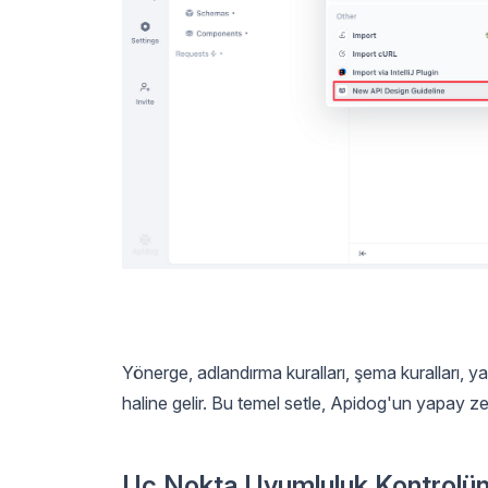
Yönerge, adlandırma kuralları, şema kuralları, ya
haline gelir. Bu temel setle, Apidog'un yapay zek
Uç Nokta Uyumluluk Kontrolünü