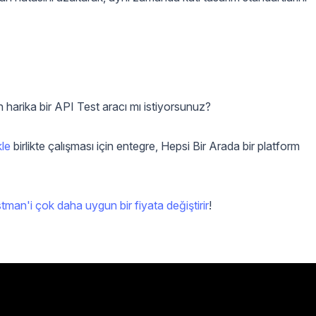
 harika bir API Test aracı mı istiyorsunuz?
kle
birlikte çalışması için entegre, Hepsi Bir Arada bir platform
tman'i çok daha uygun bir fiyata değiştirir
!