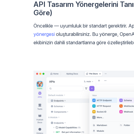
API Tasarım Yönergelerini Tan
Göre)
Öncelikle — uyumluluk bir standart gerektirir. A
yönergesi
oluşturabilirsiniz. Bu yönerge, OpenAP
ekibinizin dahili standartlarına göre özelleştirilebil