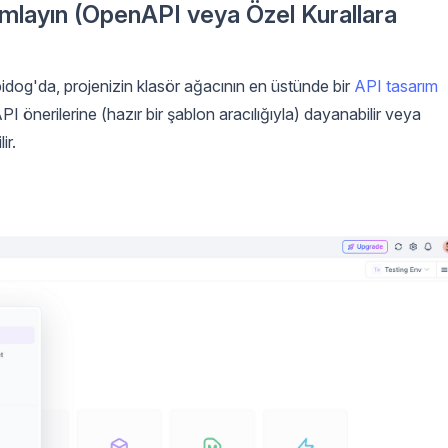
ımlayın (OpenAPI veya Özel Kurallara
pidog'da, projenizin klasör ağacının en üstünde bir
API tasarım
I önerilerine (hazır bir şablon aracılığıyla) dayanabilir veya
ir.