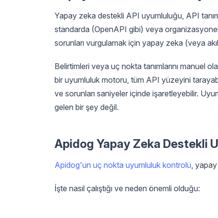
Yapay zeka destekli API uyumluluğu, API tanım
standarda (OpenAPI gibi) veya organizasyonel 
sorunları vurgulamak için yapay zeka (veya akı
Belirtimleri veya uç nokta tanımlarını manuel o
bir uyumluluk motoru, tüm API yüzeyini tarayabilir
ve sorunları saniyeler içinde işaretleyebilir. Uyum
gelen bir şey değil.
Apidog Yapay Zeka Destekli U
Apidog'un uç nokta uyumluluk kontrolü
, yapay
İşte nasıl çalıştığı ve neden önemli olduğu: