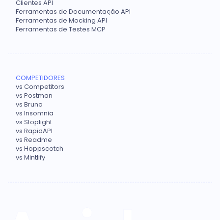
Clientes API
Ferramentas de Documentação API
Ferramentas de Mocking API
Ferramentas de Testes MCP
COMPETIDORES
vs Competitors
vs Postman
vs Bruno
vs Insomnia
vs Stoplight
vs RapidAPI
vs Readme
vs Hoppscotch
vs Mintlify