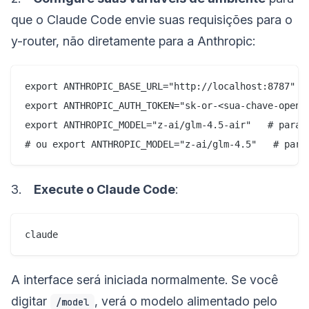
que o Claude Code envie suas requisições para o
y-router, não diretamente para a Anthropic:
export ANTHROPIC_BASE_URL="http://localhost:8787"

export ANTHROPIC_AUTH_TOKEN="sk-or-<sua-chave-openro
export ANTHROPIC_MODEL="z-ai/glm-4.5-air"   # para u
3.
Execute o Claude Code
:
A interface será iniciada normalmente. Se você
digitar
, verá o modelo alimentado pelo
/model