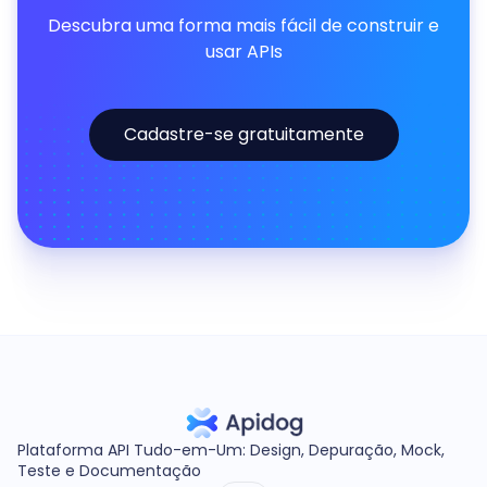
Descubra uma forma mais fácil de construir e
usar APIs
Cadastre-se gratuitamente
Plataforma API Tudo-em-Um: Design, Depuração, Mock,
Teste e Documentação