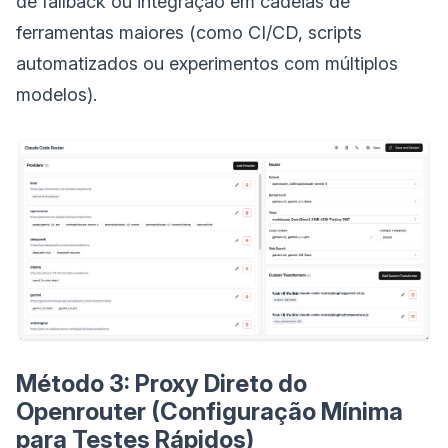
de fallback ou integração em cadeias de
ferramentas maiores (como CI/CD, scripts
automatizados ou experimentos com múltiplos
modelos).
Método 3: Proxy Direto do
Openrouter (Configuração Mínima
para Testes Rápidos)