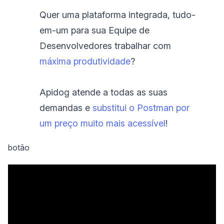
Quer uma plataforma integrada, tudo-
em-um para sua Equipe de
Desenvolvedores trabalhar com
máxima produtividade
?
Apidog atende a todas as suas
demandas e
substitui o Postman por
um preço muito mais acessível
!
botão