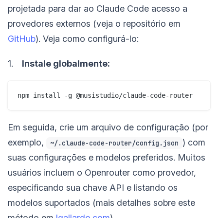
projetada para dar ao Claude Code acesso a
provedores externos (veja o repositório em
GitHub
). Veja como configurá-lo:
1.
Instale globalmente:
Em seguida, crie um arquivo de configuração (por
exemplo,
) com
~/.claude-code-router/config.json
suas configurações e modelos preferidos. Muitos
usuários incluem o Openrouter como provedor,
especificando sua chave API e listando os
modelos suportados (mais detalhes sobre este
método em
lgallardo.com
).