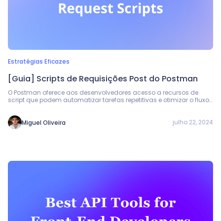
Estratégias Eficazes
[Guia] Scripts de Requisições Post do Postman
O Postman oferece aos desenvolvedores acesso a recursos de
script que podem automatizar tarefas repetitivas e otimizar o fluxo
de trabalho de testes de API.
julho 22, 2024
Miguel Oliveira