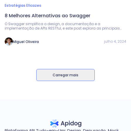
Estratégias Eficazes
8 Melhores Alternativas ao Swagger
O Swagger simplifica o design, a documentação e a
implementação de APIs RESTful, e este post explora as principais
alternativas em 2023 para suas necessidades.
julho 4, 2024
Miguel Oliveira
Carregar mais
Plataforma API Tudo-em-Um: Design, Depuração, Mock,