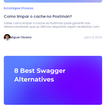
Estratégias Eficazes
Como limpar o cache no Postman?
Saber como limpar o cache do Postman pode garantir aos
desenvolvedores que as últimas respostas sejam recebidas com
os dados mais novos da API.
julho 9, 2024
Miguel Oliveira