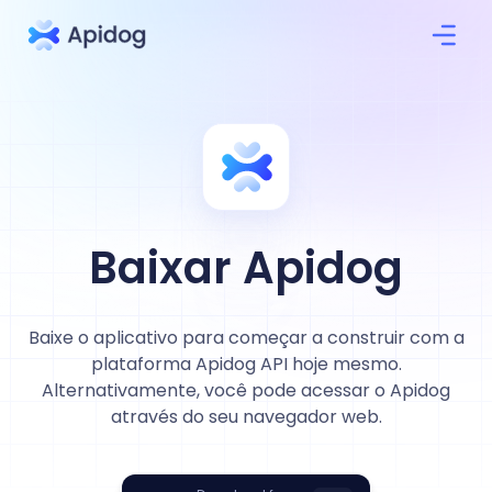
Baixar Apidog
Baixe o aplicativo para começar a construir com a
plataforma Apidog API hoje mesmo.
Alternativamente, você pode acessar o Apidog
através do seu navegador web.