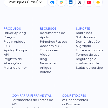
Português (Brasil)
PRODUTOS
RECURSOS
SUPORTE
Baixar Apidog
Documentos de
Sobre nós
Preços
Ajuda
Solicitar uma
Plugin Apidog
Primeiros Passos
Demonstração
IDEA
Academia API
Migração
Apidog Europe
Tutoriais em
Entre em contato
API
Vídeo
Termos de uso
Registro de
Blog
Segurança e
Alterações
Newsletter
conformidade
Mural de amor
Artigos
Status do serviço
Roteiro
COMPARAR FERRAMENTAS
COMPETIDORES
Ferramentas de Testes de
vs Concorrentes
API
vs Postman