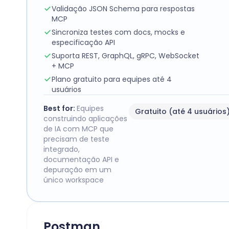
Validação JSON Schema para respostas
MCP
Sincroniza testes com docs, mocks e
especificação API
Suporta REST, GraphQL, gRPC, WebSocket
+ MCP
Plano gratuito para equipes até 4
usuários
Best for:
Equipes
Gratuito (até 4 usuários
construindo aplicações
de IA com MCP que
precisam de teste
integrado,
documentação API e
depuração em um
único workspace
Postman