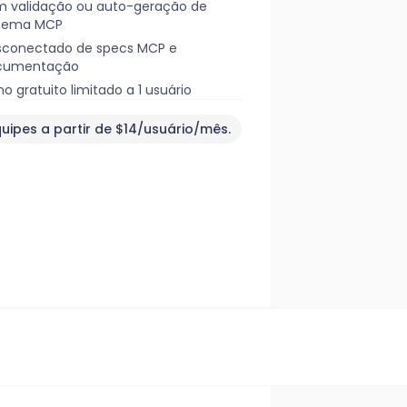
 validação ou auto-geração de
hema MCP
conectado de specs MCP e
cumentação
no gratuito limitado a 1 usuário
quipes a partir de $14/usuário/mês.