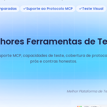
mparadas
Suporte ao Protocolo MCP
Teste Visual
lhores Ferramentas de T
porte MCP, capacidades de teste, cobertura de protocolo
prós e contras honestos.
Melhor Plataforma de Te