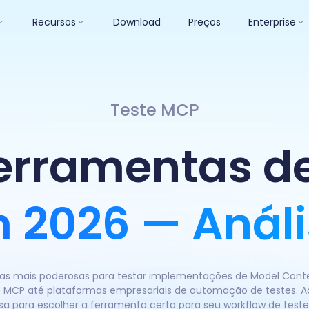
Recursos
Download
Preços
Enterprise
Teste MCP
erramentas d
 2026 — Análi
as mais poderosas para testar implementações de Model Conte
e MCP até plataformas empresariais de automação de testes. A
sa para escolher a ferramenta certa para seu workflow de test