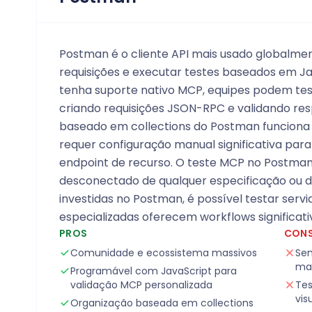
Postman é o cliente API mais usado globalme
requisições e executar testes baseados em J
tenha suporte nativo MCP, equipes podem t
criando requisições JSON-RPC e validando res
baseado em collections do Postman funciona
requer configuração manual significativa pa
endpoint de recurso. O teste MCP no Postman
desconectado de qualquer especificação ou 
investidas no Postman, é possível testar ser
especializadas oferecem workflows significa
PROS
CON
Comunidade e ecossistema massivos
Sem
man
Programável com JavaScript para
validação MCP personalizada
Tes
vis
Organização baseada em collections