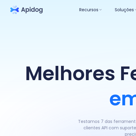
Recursos
Soluções
Melhores F
em
Testamos 7 das ferrament
clientes API com suport
preci