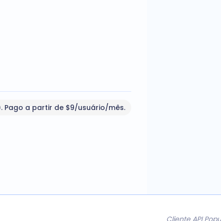
). Pago a partir de $9/usuário/mês.
Cliente API Pop