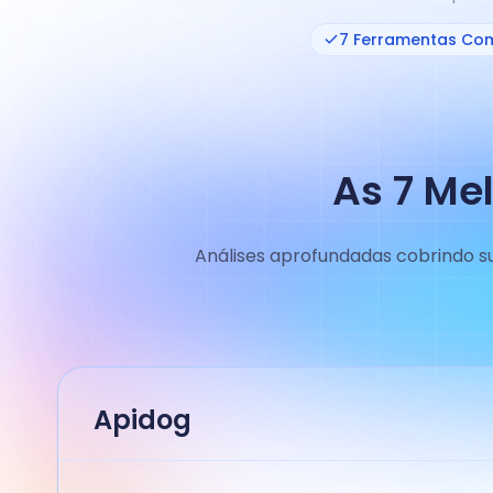
7 Ferramentas Co
As 7 Me
Análises aprofundadas cobrindo su
Apidog