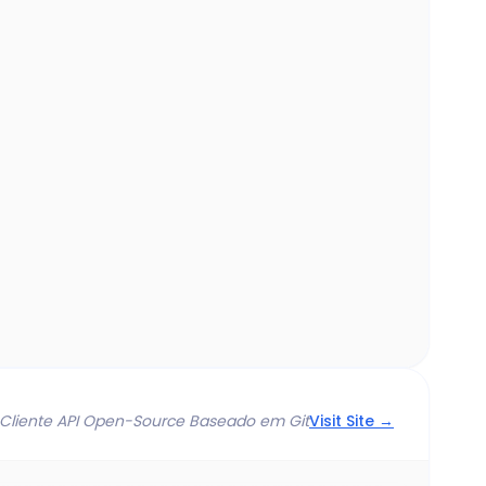
Cliente API Open-Source Baseado em Git
Visit Site →