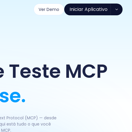
Iniciar Aplicativo
Ver Demo
e Teste MCP
se.
xt Protocol (MCP) — desde
qui está tudo o que você
e MCP.