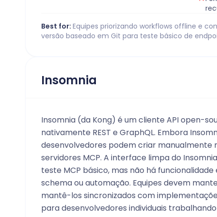
rec
Best for:
Equipes priorizando workflows offline e con
versão baseado em Git para teste básico de endpo
Insomnia
Insomnia (da Kong) é um cliente API open-so
nativamente REST e GraphQL. Embora Insomn
desenvolvedores podem criar manualmente r
servidores MCP. A interface limpa do Insomni
teste MCP básico, mas não há funcionalidade 
schema ou automação. Equipes devem mante
mantê-los sincronizados com implementações
para desenvolvedores individuais trabalhan