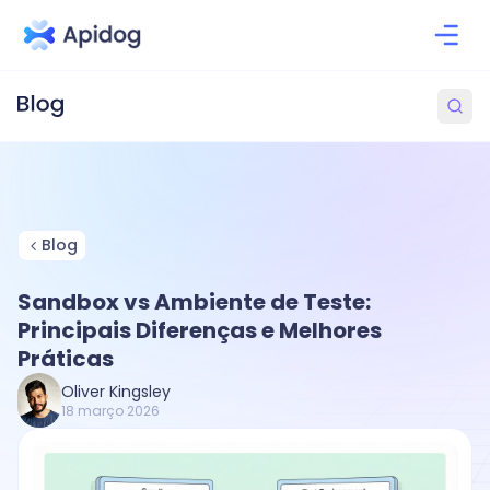
Blog
Sandbox vs Ambiente de Teste:
Principais Diferenças e Melhores
Práticas
Oliver Kingsley
18 março 2026