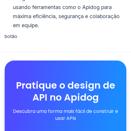
usando ferramentas como o Apidog para
máxima eficiência, segurança e colaboração
em equipe.
botão
Pratique o design de
API no Apidog
Descubra uma forma mais fácil de construir e
usar APIs