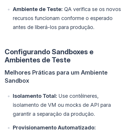
Ambiente de Teste:
QA verifica se os novos
recursos funcionam conforme o esperado
antes de liberá-los para produção.
Configurando Sandboxes e
Ambientes de Teste
Melhores Práticas para um Ambiente
Sandbox
Isolamento Total:
Use contêineres,
isolamento de VM ou mocks de API para
garantir a separação da produção.
Provisionamento Automatizado: