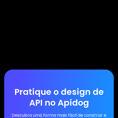
Comece a aplicar a idempotência hoje — seu
sistema de pagamento se beneficiará
imediatamente.
botão
Pratique o design de
API no Apidog
Descubra uma forma mais fácil de construir e