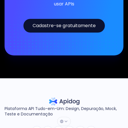
usar APIs
Cadastre-se gratuitamente
Plataforma API Tudo-em-Um: Design, Depuração, Mock,
Teste e Documentação