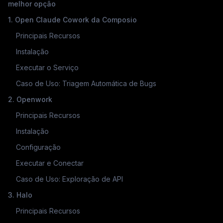
melhor opção
1. Open Claude Cowork da Composio
Principais Recursos
Instalação
Executar o Serviço
Caso de Uso: Triagem Automática de Bugs
2. Openwork
o
Principais Recursos
Instalação
Configuração
Executar e Conectar
Caso de Uso: Exploração de API
sua
3. Halo
Principais Recursos
tá