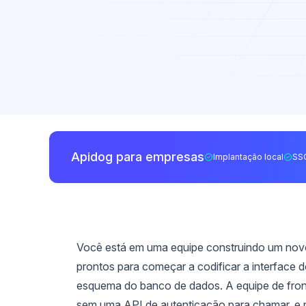
Apidog para empresas
Implantação local
SS
Você está em uma equipe construindo um novo
prontos para começar a codificar a interface 
esquema do banco de dados. A equipe de front
sem uma API de autenticação para chamar, e 