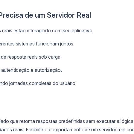
recisa de um Servidor Real
reais estão interagindo com seu aplicativo.
rentes sistemas funcionam juntos.
e resposta reais sob carga.
 autenticação e autorização.
ndo jornadas completas do usuário.
lado que retorna respostas predefinidas sem executar a lógica
ados reais. Ele imita o comportamento de um servidor real co