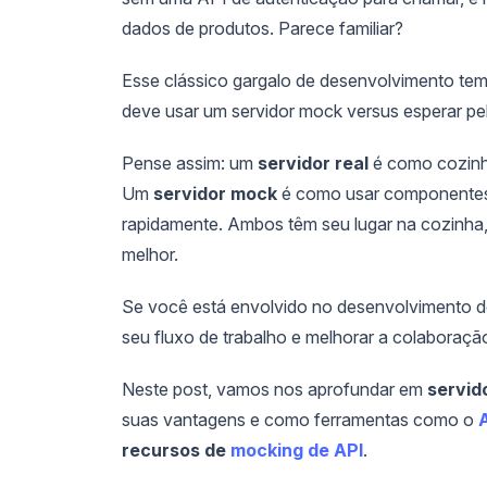
dados de produtos. Parece familiar?
Esse clássico gargalo de desenvolvimento t
deve usar um servidor mock versus esperar pelo
Pense assim: um
servidor real
é como cozinha
Um
servidor mock
é como usar componentes p
rapidamente. Ambos têm seu lugar na cozinha
melhor.
Se você está envolvido no desenvolvimento de
seu fluxo de trabalho e melhorar a colaboração
Neste post, vamos nos aprofundar em
servid
suas vantagens e como ferramentas como o
recursos de
mocking de API
.