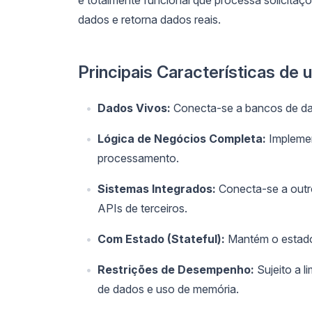
e totalmente funcional que processa solicitaç
dados e retorna dados reais.
Principais Características de 
Dados Vivos:
Conecta-se a bancos de dado
Lógica de Negócios Completa:
Implemen
processamento.
Sistemas Integrados:
Conecta-se a outr
APIs de terceiros.
Com Estado (Stateful):
Mantém o estado 
Restrições de Desempenho:
Sujeito a l
de dados e uso de memória.