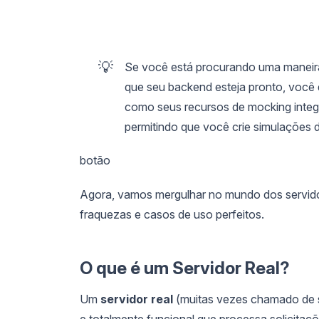
💡
Se você está procurando uma maneira 
que seu backend esteja pronto, você
como seus recursos de mocking integ
permitindo que você crie simulações d
botão
Agora, vamos mergulhar no mundo dos servidor
fraquezas e casos de uso perfeitos.
O que é um Servidor Real?
Um
servidor real
(muitas vezes chamado de se