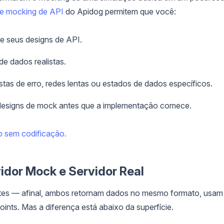
de mocking de API
do Apidog permitem que você:
de seus designs de API.
e dados realistas.
as de erro, redes lentas ou estados de dados específicos.
esigns de mock antes que a implementação comece.
o sem codificação.
vidor Mock e Servidor Real
antes — afinal, ambos retornam dados no mesmo formato, usam
ts. Mas a diferença está abaixo da superfície.