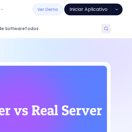
Iniciar Aplicativo
Ver Demo
de Software
Todos