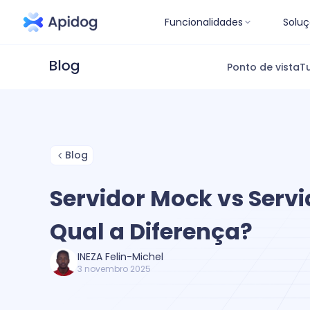
Funcionalidades
Soluç
Ponto de vista
Tu
Blog
Servidor Mock vs Servi
Qual a Diferença?
INEZA Felin-Michel
3 novembro 2025