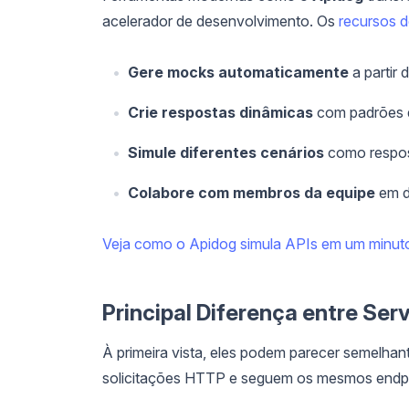
acelerador de desenvolvimento. Os
recursos 
Gere mocks automaticamente
a partir 
Crie respostas dinâmicas
com padrões d
Simule diferentes cenários
como respost
Colabore com membros da equipe
em d
Veja como o Apidog simula APIs em um minut
Principal Diferença entre Ser
À primeira vista, eles podem parecer semelh
solicitações HTTP e seguem os mesmos endpoin