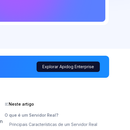
Explorar Apidog Enterprise
Neste artigo
O que é um Servidor Real?
in
Principais Características de um Servidor Real