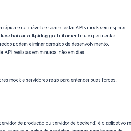
rápida e confiável de criar e testar APIs mock sem esperar
 deve
baixar o Apidog gratuitamente
e experimentar
rados podem eliminar gargalos de desenvolvimento,
e API realistas em minutos, não em dias.
es mock e servidores reais para entender suas forças,
rvidor de produção ou servidor de backend) é o aplicativo re