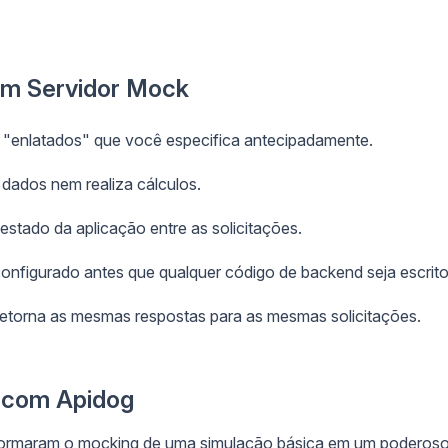
 um Servidor Mock
"enlatados" que você especifica antecipadamente.
dados nem realiza cálculos.
tado da aplicação entre as solicitações.
onfigurado antes que qualquer código de backend seja escrito
etorna as mesmas respostas para as mesmas solicitações.
 com Apidog
ormaram o mocking de uma simulação básica em um poderos