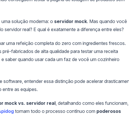
em uma solução moderna: o
servidor mock
. Mas quando você
 servidor real? E qual é exatamente a diferença entre eles?
r uma refeição completa do zero com ingredientes frescos.
ré-fabricados de alta qualidade para testar uma receita
, e saber quando usar cada um faz de você um cozinheiro
 software, entender essa distinção pode acelerar drasticame
 entre as equipes.
or mock vs. servidor real
, detalhando como eles funcionam,
Apidog
tornam todo o processo contínuo com
poderosos