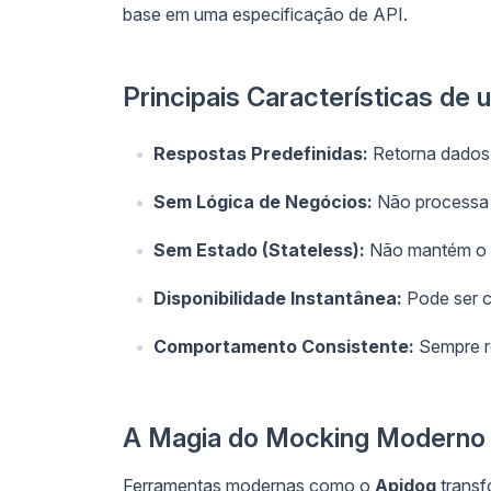
base em uma especificação de API.
Principais Características de
Respostas Predefinidas:
Retorna dados 
Sem Lógica de Negócios:
Não processa 
Sem Estado (Stateless):
Não mantém o es
Disponibilidade Instantânea:
Pode ser c
Comportamento Consistente:
Sempre r
A Magia do Mocking Moderno
Ferramentas modernas como o
Apidog
transf