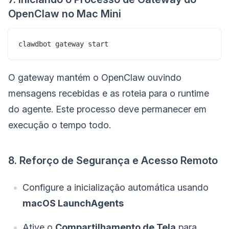
OpenClaw no Mac Mini
clawdbot gateway start
O gateway mantém o OpenClaw ouvindo
mensagens recebidas e as roteia para o runtime
do agente. Este processo deve permanecer em
execução o tempo todo.
8. Reforço de Segurança e Acesso Remoto
Configure a inicialização automática usando
macOS LaunchAgents
Ative o
Compartilhamento de Tela
para