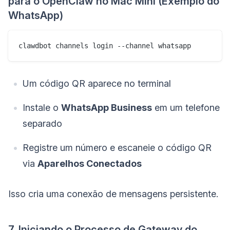
para o OpenClaw no Mac Mini (Exemplo do
WhatsApp)
clawdbot channels login --channel whatsapp
Um código QR aparece no terminal
Instale o
WhatsApp Business
em um telefone
separado
Registre um número e escaneie o código QR
via
Aparelhos Conectados
Isso cria uma conexão de mensagens persistente.
7. Iniciando o Processo de Gateway do