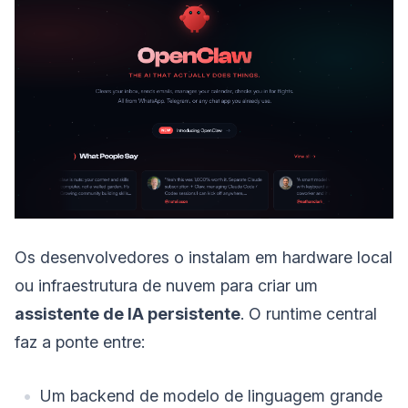
Os desenvolvedores o instalam em hardware local
ou infraestrutura de nuvem para criar um
assistente de IA persistente
. O runtime central
faz a ponte entre:
Um backend de modelo de linguagem grande