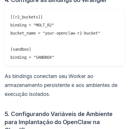
[[r2_buckets]]

binding = "MOLT_R2"

bucket_name = "your-openclaw-r2-bucket"

[sandbox]

binding = "SANDBOX"
As bindings conectam seu Worker ao
armazenamento persistente e aos ambientes de
execução isolados.
5. Configurando Variáveis de Ambiente
para Implantação do OpenClaw na