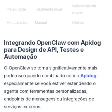
Isolamento em
Privacidade
Totalmente local
nuvem
Manutenção
Manual
Mínima
Integrando OpenClaw com Apidog
para Design de API, Testes e
Automação
O OpenClaw se torna significativamente mais
poderoso quando combinado com o
Apidog
,
especialmente se você estiver estendendo o
agente com ferramentas personalizadas,
endpoints de mensagens ou integrações de
serviços externos.