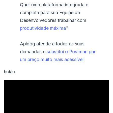
Quer uma plataforma integrada e
completa para sua Equipe de
Desenvolvedores trabalhar com
produtividade máxima
?
Apidog atende a todas as suas
demandas e
substitui o Postman por
um preço muito mais acessível
!
botão