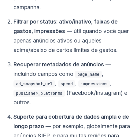
campanha.
Filtrar por status: ativo/inativo, faixas de
gastos, impressões
— útil quando você quer
apenas anúncios ativos ou aqueles
acima/abaixo de certos limites de gastos.
Recuperar metadados de anúncios
—
incluindo campos como
,
page_name
,
,
,
ad_snapshot_url
spend
impressions
(Facebook/Instagram) e
publisher_platforms
outros.
Suporte para cobertura de dados ampla e de
longo prazo
— por exemplo, globalmente para
anúncios SIEP, e para muitas regiões para