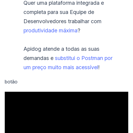
Quer uma plataforma integrada e
completa para sua Equipe de
Desenvolvedores trabalhar com
produtividade máxima
?
Apidog atende a todas as suas
demandas e
substitui o Postman por
um preço muito mais acessível
!
botão