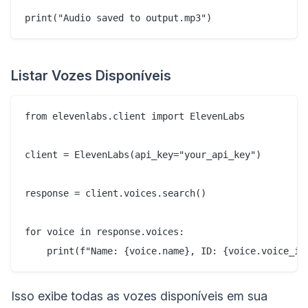
Listar Vozes Disponíveis
from elevenlabs.client import ElevenLabs

client = ElevenLabs(api_key="your_api_key")

response = client.voices.search()

for voice in response.voices:

Isso exibe todas as vozes disponíveis em sua