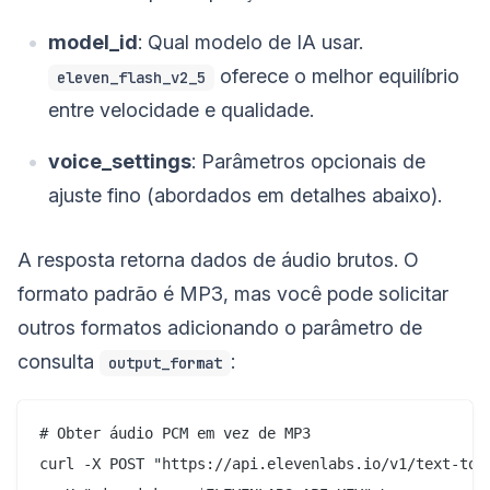
model_id
: Qual modelo de IA usar.
oferece o melhor equilíbrio
eleven_flash_v2_5
entre velocidade e qualidade.
voice_settings
: Parâmetros opcionais de
ajuste fino (abordados em detalhes abaixo).
A resposta retorna dados de áudio brutos. O
formato padrão é MP3, mas você pode solicitar
outros formatos adicionando o parâmetro de
consulta
:
output_format
# Obter áudio PCM em vez de MP3

curl -X POST "https://api.elevenlabs.io/v1/text-to-