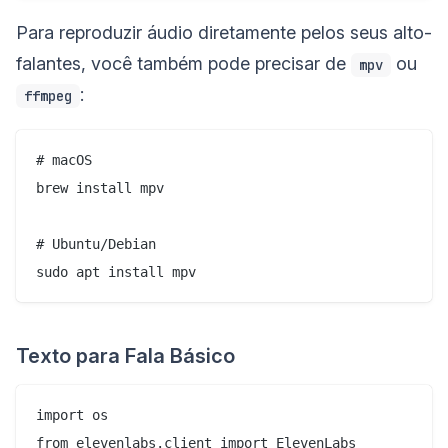
Para reproduzir áudio diretamente pelos seus alto-
falantes, você também pode precisar de
ou
mpv
:
ffmpeg
# macOS

brew install mpv

# Ubuntu/Debian

Texto para Fala Básico
import os

from elevenlabs.client import ElevenLabs
