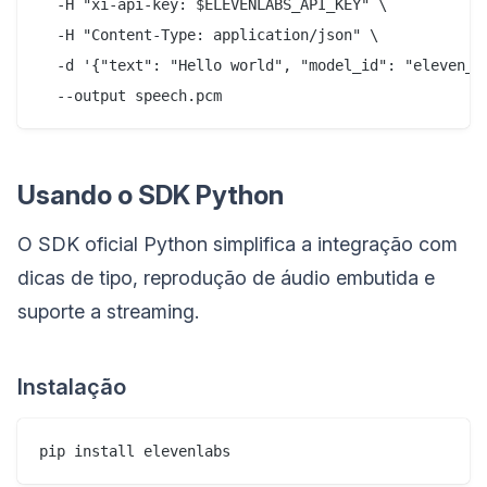
  -H "xi-api-key: $ELEVENLABS_API_KEY" \

  -H "Content-Type: application/json" \

  -d '{"text": "Hello world", "model_id": "eleven_fl
Usando o SDK Python
O SDK oficial Python simplifica a integração com
dicas de tipo, reprodução de áudio embutida e
suporte a streaming.
Instalação