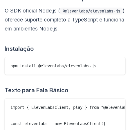
O SDK oficial Node.js (
)
@elevenlabs/elevenlabs-js
oferece suporte completo a TypeScript e funciona
em ambientes Node.js.
Instalação
Texto para Fala Básico
import { ElevenLabsClient, play } from "@elevenlabs/
const elevenlabs = new ElevenLabsClient({
