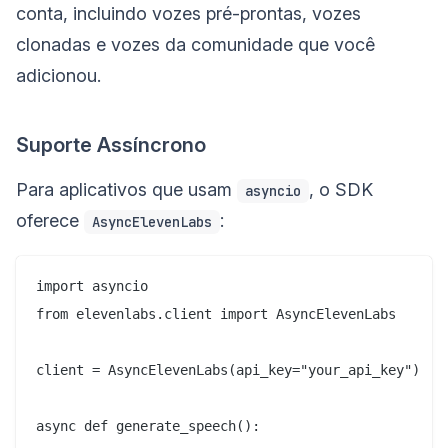
conta, incluindo vozes pré-prontas, vozes
clonadas e vozes da comunidade que você
adicionou.
Suporte Assíncrono
Para aplicativos que usam
, o SDK
asyncio
oferece
:
AsyncElevenLabs
import asyncio

from elevenlabs.client import AsyncElevenLabs

client = AsyncElevenLabs(api_key="your_api_key")

async def generate_speech():
