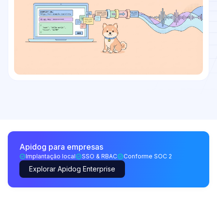
Apidog para empresas
Implantação local
SSO & RBAC
Conforme SOC 2
Explorar Apidog Enterprise