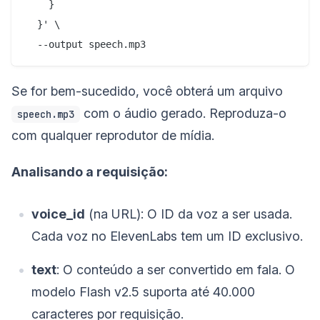
    }

  }' \

Se for bem-sucedido, você obterá um arquivo
com o áudio gerado. Reproduza-o
speech.mp3
com qualquer reprodutor de mídia.
Analisando a requisição:
voice_id
(na URL): O ID da voz a ser usada.
Cada voz no ElevenLabs tem um ID exclusivo.
text
: O conteúdo a ser convertido em fala. O
modelo Flash v2.5 suporta até 40.000
caracteres por requisição.